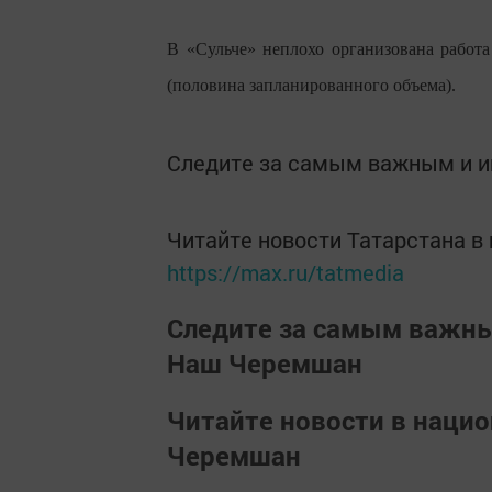
В «Сульче» неплохо организована работа
(половина запланированного объема).
Следите за самым важным и 
Читайте новости Татарстана 
https://max.ru/tatmedia
Следите за самым важн
Наш Черемшан
Читайте новости в наци
Черемшан