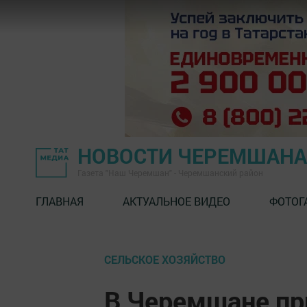
НОВОСТИ ЧЕРЕМШАНА
Газета "Наш Черемшан" - Черемшанский район
ГЛАВНАЯ
АКТУАЛЬНОЕ ВИДЕО
ФОТОГ
СЕЛЬСКОЕ ХОЗЯЙСТВО
В Черемшане пр