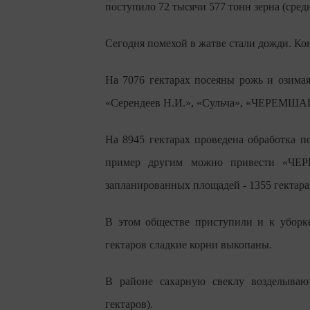
поступило 72 тысячи 577 тонн зерна (средн
Сегодня помехой в жатве стали дожди. Ко
На 7076 гектарах посеяны рожь и озима
«Серендеев Н.И.», «Сульча», «ЧЕРЕМША
На 8945 гектарах проведена обработка п
пример другим можно привести «ЧЕ
запланированных площадей - 1355 гектара
В этом обществе приступили и к уборке
гектаров сладкие корни выкопаны.
В районе сахарную свеклу возделываю
гектаров).