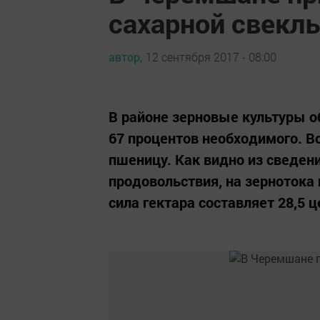
сахарной свекл
автор,
12 сентября 2017 - 08:00
В районе зерновые культуры о
67 процентов необходимого. В
пшеницу. Как видно из сведени
продовольствия, на зернотока 
сила гектара составляет 28,5 ц