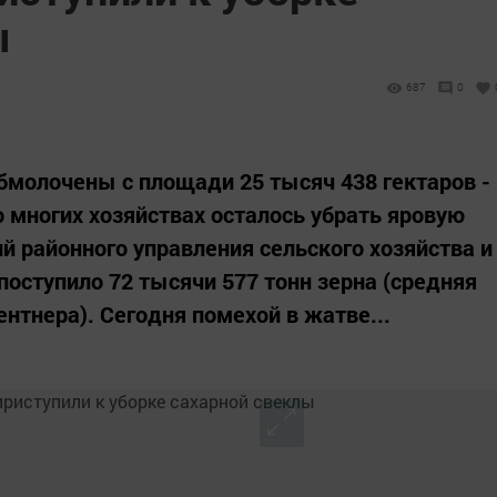
ы
687
0
бмолочены с площади 25 тысяч 438 гектаров -
о многих хозяйствах осталось убрать яровую
й районного управления сельского хозяйства и
поступило 72 тысячи 577 тонн зерна (средняя
ентнера). Сегодня помехой в жатве...