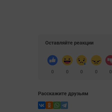
Оставляйте реакции
0
0
0
0
0
Расскажите друзьям