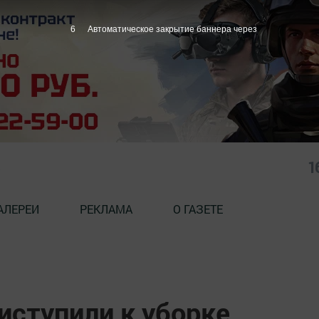
5
Автоматическое закрытие баннера через
1
АЛЕРЕИ
РЕКЛАМА
О ГАЗЕТЕ
иступили к уборке