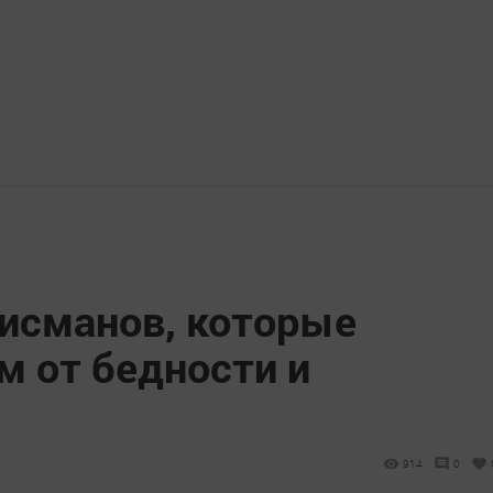
лисманов, которые
м от бедности и
914
0