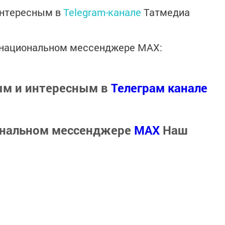
интересным в
Telegram-канале
Татмедиа
в национальном мессенджере MАХ:
ым и интересным в
Телеграм канале
ональном мессенджере
MАХ
Наш