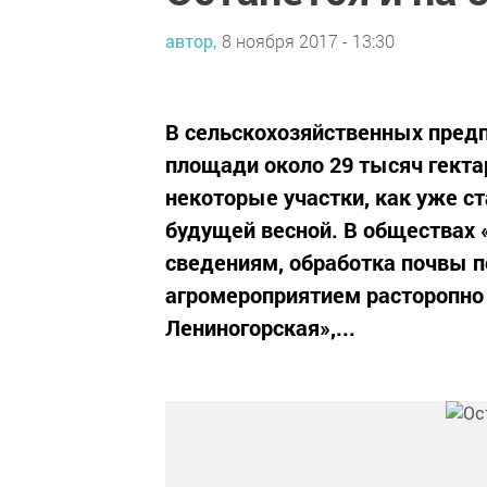
автор,
8 ноября 2017 - 13:30
В сельскохозяйственных предп
площади около 29 тысяч гекта
некоторые участки, как уже ст
будущей весной. В обществах 
сведениям, обработка почвы п
агромероприятием расторопн
Лениногорская»,...