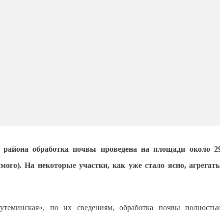
х района обработка почвы проведена на площади около 2
мого). На некоторые участки, как уже стало ясно, агрегат
теминская», по их сведениям, обработка почвы полность