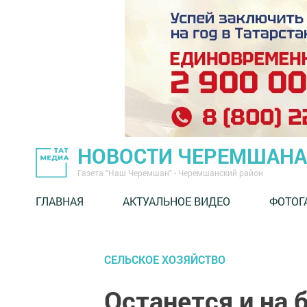
НОВОСТИ ЧЕРЕМШАНА
Газета "Наш Черемшан" - Черемшанский район
ГЛАВНАЯ
АКТУАЛЬНОЕ ВИДЕО
ФОТОГ
СЕЛЬСКОЕ ХОЗЯЙСТВО
Останется и на 