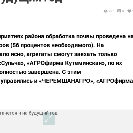
827
0
риятиях района обработка почвы проведена н
ров (56 процентов необходимого). На
ало ясно, агрегаты смогут заехать только
«Сульча», «АГРОфирма Кутеминская», по их
олностью завершена. С этим
о управились и «ЧЕРЕМШАНАГРО», «АГРОфирма