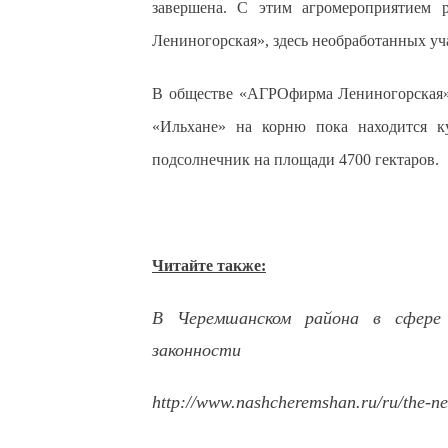
завершена. С этим агромероприятие
Лениногорская», здесь необработанных уч
В обществе «АГРОфирма Лениногорская» 
«Ильхане» на корню пока находится к
подсолнечник на площади 4700 гектаров.
Читайте также:
В Черемшанском района в сфере 
законности
http://www.nashcheremshan.ru/ru/the-n