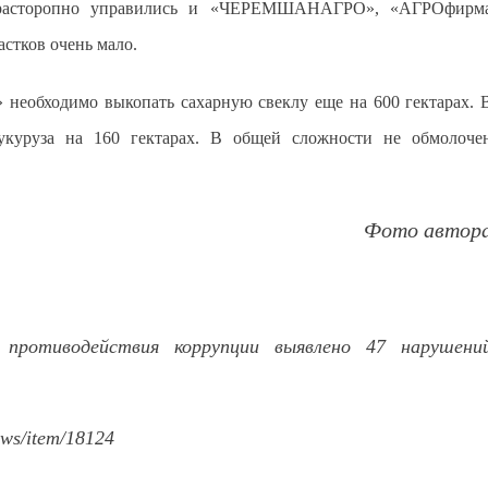
м расторопно управились и «ЧЕРЕМШАНАГРО», «АГРОфирм
астков очень мало.
необходимо выкопать сахарную свеклу еще на 600 гектарах. 
укуруза на 160 гектарах. В общей сложности не обмолоче
Фото автор
противодействия коррупции выявлено 47 нарушени
ews/item/18124