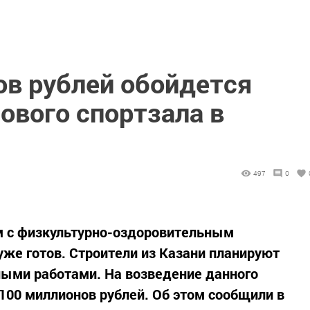
ов рублей обойдется
ового спортзала в
497
0
 с физкультурно-оздоровительным
уже готов. Строители из Казани планируют
ными работами. На возведение данного
100 миллионов рублей. Об этом сообщили в