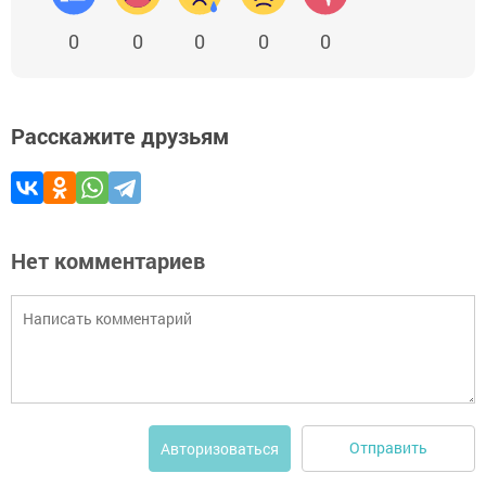
0
0
0
0
0
Расскажите друзьям
Нет комментариев
Отправить
Авторизоваться