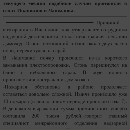
текущего месяца подобные случаи произошли в
селах Ивашкино и Лашманка.
Причиной
возгорания в Ивашкине, как утверждают сотрудники
надзорной деятельности, стала неисправная печь или
дымоход. Огонь, возникший в бане около двух часов
ночи, перекинулся на сарай.
В Лашманке пожар произошел из-за короткого
замыкания электропроводки. Огонь перекинулся на
баню с небольшого сарая. В ходе ночного
происшествия пострадал и дом хозяев.
-Пожарная обстановка в районе продолжает
оставаться довольно сложной. Нынче произошло уже
10 пожаров (в аналогичном периоде прошлого года 7).
В денежном выражении сумма причиненного ущерба
составила 200 тысяч рублей,-говорит главный
специалист межрайонного отделения надзорной