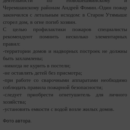
деятельности по Новошешминскому и
Черемшанскому районам Андрей Фомин.-Один пожар
закончился с летальным исходом: в Старом Утямыше
сгорел дом, в огне погиб хозяин.
С целью профилактики пожаров специалисты
рекомендуют помнить несколько элементарных
правил:
-территории домов и надворных построек не должны
быть захламлены;
-никогда не курить в постели;
-не оставлять детей без присмотра;
-при работе со сварочными аппаратами необходимо
соблюдать правила пожарной безопасности;
-следует приобрести огнетушитель для личного
хозяйства;
-установить емкости с водой возле жилых домов.
Фото автора.