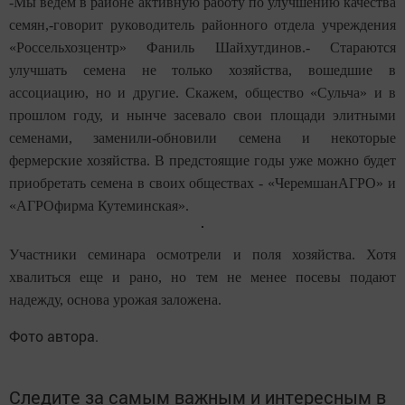
-Мы ведем в районе активную работу по улучшению качества
семян,-говорит руководитель районного отдела учреждения
«Россельхозцентр» Фаниль Шайхутдинов.- Стараются
улучшать семена не только хозяйства, вошедшие в
ассоциацию, но и другие. Скажем, общество «Сульча» и в
прошлом году, и нынче засевало свои площади элитными
семенами, заменили-обновили семена и некоторые
фермерские хозяйства. В предстоящие годы уже можно будет
приобретать семена в своих обществах - «ЧеремшанАГРО» и
«АГРОфирма Кутеминская».
Участники семинара осмотрели и поля хозяйства. Хотя
хвалиться еще и рано, но тем не менее посевы подают
надежду, основа урожая заложена.
Фото автора.
Следите за самым важным и интересным в