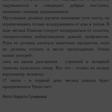
задумывается и совершает добрые поступки,
оказывает помощь нуждающимся.
Мусульмане должны уделить внимание сути поста, не
ограничиваясь только воздержанием от еды и питья. В
ходе месяца Рамазан следует воздержаться от сплетен,
сквернословия, неблаговидных деяний, конфликтов.
Руки не должны касаться запретных предметов, ноги
не должны ступать в места грехопадения. Очень
важно употреб-
лять во время разговения - утренней и вечерней
трапезы халяльную пищу. Все это - только на пользу
верующему человеку.
17 июля - в первый день месяца шауаль будет
праздноваться Ураза гает.
Фото Марата Гумерова.