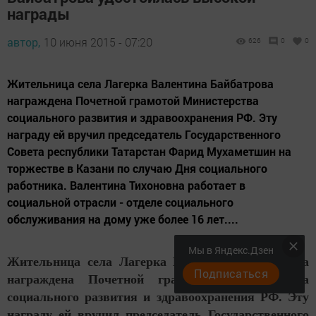
награды
автор,
10 июня 2015 - 07:20
626
0
0
Жительница села Лагерка Валентина Байбатрова
награждена Почетной грамотой Министерства
социального развития и здравоохранения РФ. Эту
награду ей вручил председатель Государственного
Совета республики Татарстан Фарид Мухаметшин на
торжестве в Казани по случаю Дня социального
работника. Валентина Тихоновна работает в
социальной отрасли - отделе социального
обслуживания на дому уже более 16 лет....
Мы в Яндекс.Дзен
Жительница села Лагерка Валентина Байбатрова
Подписаться
награждена Почетной грамотой Министерства
социального развития и здравоохранения РФ. Эту
награду ей вручил председатель Государственного