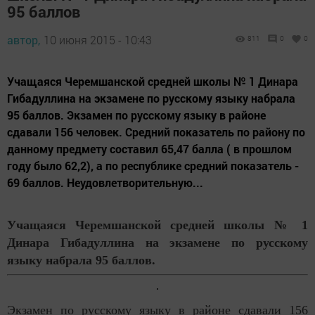
95 баллов
автор,
10 июня 2015 - 10:43
811
0
0
Учащаяся Черемшанской средней школы № 1 Динара
Гибадуллина на экзамене по русскому языку набрала
95 баллов. Экзамен по русскому языку в районе
сдавали 156 человек. Средний показатель по району по
данному предмету составил 65,47 балла ( в прошлом
году было 62,2), а по республике средний показатель -
69 баллов. Неудовлетворительную...
Учащаяся Черемшанской средней школы № 1
Динара Гибадуллина на экзамене по русскому
языку набрала 95 баллов.
Экзамен по русскому языку в районе сдавали 156