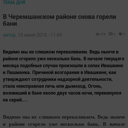
ТЕМА ДНЯ
В Черемшанском районе снова горели
бани
автор,
10 июня 2015 - 11:43
576
0
0
Видимо мы их слишком перекаливаем. Ведь нынче в
районе сгорело уже несколько бань. В начале текущего
месяца подобные случаи произошли в селах Ивашкино
и Лашманка. Причиной возгорания в Ивашкине, как
утверждают сотрудники надзорной деятельности,
стала неисправная печь или дымоход. Огонь,
возникший в бане около двух часов ночи, перекинулся
на сарай....
Видимо мы их слишком перекаливаем. Ведь нынче
в районе сгорело уже несколько бань. В начале