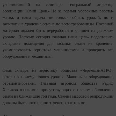
участвовавший на семинаре генеральный директор
ассоциации Юрий Еров.- Не за горами уборочные работы-
жатва, и наша задача- не только собрать урожай, но и
засыпать на хранение семена по всем требованиям. Посевной
материал должен быть переработан и очищен на должном
уровне. Поэтому сегодня главная наша цель- подготовить
складские помещения для засыпки семян на хранение,
укомплектовать зернотока машинистами и проверить все
оборудование и механизмы.
Семь складов на зернотоку общества «ЧеремшанАГРО»
готовы к приему нового урожая. Машины и оборудование
отремонтированы. Главный агроном общества Радиф
Халиков ознакомил присутствующих с планом обновления
семян на ближайшие три года. Семена массовой репродукции
должны быть постепенно заменены элитными.