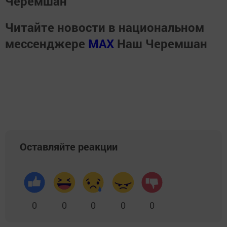
Черемшан
Читайте новости в национальном
мессенджере
MАХ
Наш Черемшан
Оставляйте реакции
0
0
0
0
0