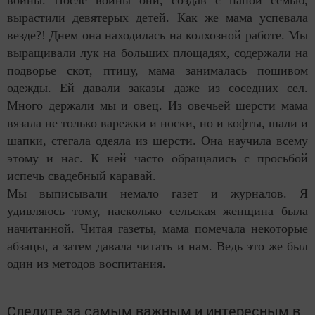
вырастили девятерых детей. Как же мама успевала
везде?! Днем она находилась на колхозной работе. Мы
выращивали лук на больших площадях, содержали на
подворье скот, птицу, мама занималась пошивом
одежды. Ей давали заказы даже из соседних сел.
Много держали мы и овец. Из овечьей шерсти мама
вязала не только варежки и носки, но и кофты, шали и
шапки, стегала одеяла из шерсти. Она научила всему
этому и нас. К ней часто обращались с просьбой
испечь свадебный каравай.
Мы выписывали немало газет и журналов. Я
удивляюсь тому, насколько сельская женщина была
начитанной. Читая газеты, мама помечала некоторые
абзацы, а затем давала читать и нам. Ведь это же был
один из методов воспитания.
Следите за самым важным и интересным в