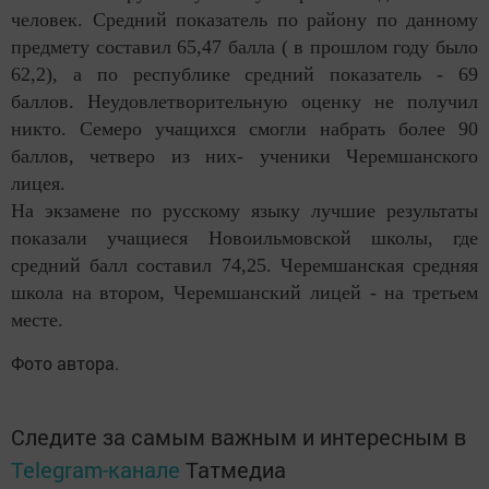
человек. Средний показатель по району по данному
предмету составил 65,47 балла ( в прошлом году было
62,2), а по республике средний показатель - 69
баллов. Неудовлетворительную оценку не получил
никто. Семеро учащихся смогли набрать более 90
баллов, четверо из них- ученики Черемшанского
лицея.
На экзамене по русскому языку лучшие результаты
показали учащиеся Новоильмовской школы, где
средний балл составил 74,25. Черемшанская средняя
школа на втором, Черемшанский лицей - на третьем
месте.
Фото автора.
Следите за самым важным и интересным в
Telegram-канале
Татмедиа