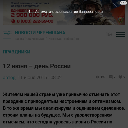
3
Автоматическое закрытие баннера через
НОВОСТИ ЧЕРЕМШАНА
16+
Газета "Наш Черемшан" - Черемшанский район
ПРАЗДНИКИ
12 июня – день России
автор,
11 июня 2015 - 08:02
697
0
0
Жителям нашей страны уже привычно отмечать этот
праздник с приподнятым настроением и оптимизмом.
В то же время мы анализируем и оцениваем сделанное,
строим планы на будущее. Мы с удовлетворением
отмечаем, что сегодня уровень жизни в России по