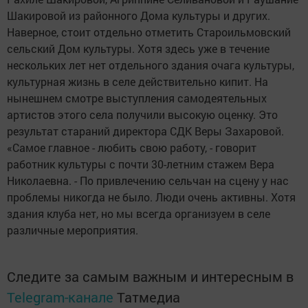
Шакировой из районного Дома культуры и других.
Наверное, стоит отдельно отметить Староильмовский
сельский Дом культуры. Хотя здесь уже в течение
нескольких лет нет отдельного здания очага культуры,
культурная жизнь в селе действительно кипит. На
нынешнем смотре выступления самодеятельных
артистов этого села получили высокую оценку. Это
результат стараний директора СДК Веры Захаровой.
«Самое главное - любить свою работу, - говорит
работник культуры с почти 30-летним стажем Вера
Николаевна. - По привлечению сельчан на сцену у нас
проблемы никогда не было. Люди очень активны. Хотя
здания клуба нет, но мы всегда организуем в селе
различные мероприятия.
Следите за самым важным и интересным в
Telegram-канале
Татмедиа