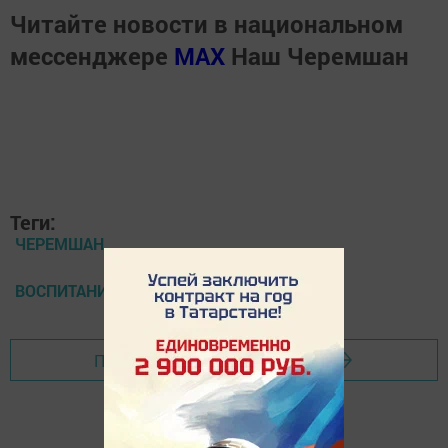
Читайте новости в национальном
мессенджере
MАХ
Наш Черемшан
Теги:
ЧЕРЕМШАН
ВОСПИТАНИЕ
Перейти на страницу новости