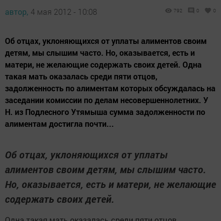
автор,
4 мая 2012 - 10:08
792
0
0
Об отцах, уклоняющихся от уплаты алиментов своим
детям, мы слышим часто. Но, оказывается, есть и
матери, не желающие содержать своих детей. Одна
такая мать оказалась среди пяти отцов,
задолженность по алиментам которых обсуждалась на
заседании комиссии по делам несовершеннолетних. У
Н. из Подлесного Утямыша сумма задолженности по
алиментам достигла почти...
Об отцах, уклоняющихся от уплаты
алиментов своим детям, мы слышим часто.
Но, оказывается, есть и матери, не желающие
содержать своих детей.
Одна такая мать оказалась среди пяти отцов,