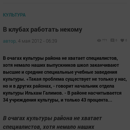
КУЛЬТУРА
В клубах работать некому
автор,
4 мая 2012 - 06:39
771
0
0
В очагах культуры района не хватает специалистов,
хотя немало наших выпускников школ заканчивают
высшие и средние специальные учебные заведения
культуры. «Такая проблема существует не только у нас,
но и в других районах, - говорит начальник отдела
культуры Ильхам Галимов. - В районе насчитывается
34 учреждения культуры, и только 43 процента...
В очагах культуры района не хватает
специалистов, хотя немало наших