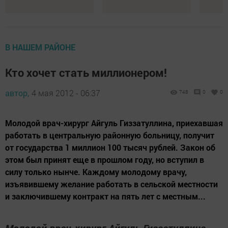
В НАШЕМ РАЙОНЕ
Кто хочет стать миллионером!
автор,
4 мая 2012 - 06:37
748
0
0
Молодой врач-хирург Айгуль Гиззатуллина, приехавшая
работать в центральную районную больницу, получит
от государства 1 миллион 100 тысяч рублей. Закон об
этом был принят еще в прошлом году, но вступил в
силу только нынче. Каждому молодому врачу,
изъявившему желание работать в сельской местности
и заключившему контракт на пять лет с местным...