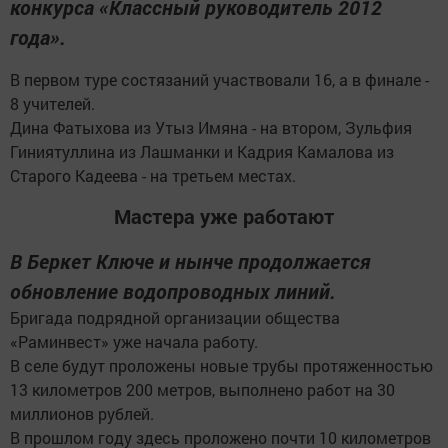
конкурса «Классный руководитель 2012
года».
В первом туре состязаний участвовали 16, а в финале -
8 учителей.
Дина Фатыхова из Утыз Имяна - на втором, Зульфия
Гиниятуллина из Лашманки и Кадрия Камалова из
Старого Кадеева - на третьем местах.
Мастера уже работают
В Беркет Ключе и нынче продолжается
обновление водопроводных линий.
Бригада подрядной организации общества
«Раминвест» уже начала работу.
В селе будут проложены новые трубы протяженностью
13 километров 200 метров, выполнено работ на 30
миллионов рублей.
В прошлом году здесь проложено почти 10 километров