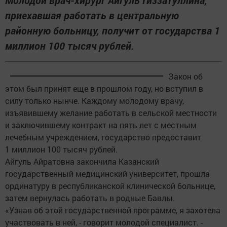
Молодой врач-хирург Айгуль Гиззатуллина,
приехавшая работать в центральную
районную больницу, получит от государства 1
миллион 100 тысяч рублей.
Закон об
этом был принят еще в прошлом году, но вступил в
силу только нынче. Каждому молодому врачу,
изъявившему желание работать в сельской местности
и заключившему контракт на пять лет с местным
лечебным учреждением, государство предоставит
1 миллион 100 тысяч рублей.
Айгуль Айратовна закончила Казанский
государственный медицинский университет, прошла
ординатуру в республиканской клинической больнице,
затем вернулась работать в родные Бавлы.
«Узнав об этой государственной программе, я захотела
участвовать в ней, - говорит молодой специалист. -