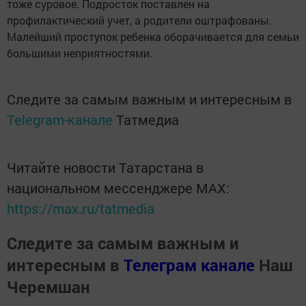
тоже суровое. Подросток поставлен на
профилактический учет, а родители оштрафованы.
Малейший проступок ребенка оборачивается для семьи
большими неприятностями.
Следите за самым важным и интересным в
Telegram-канале
Татмедиа
Читайте новости Татарстана в
национальном мессенджере MАХ:
https://max.ru/tatmedia
Следите за самым важным и
интересным в
Телеграм канале
Наш
Черемшан