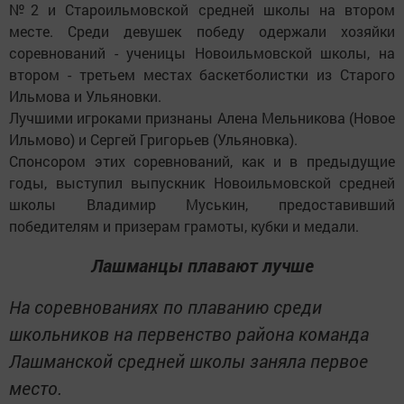
№2 и Староильмовской средней школы на втором
месте. Среди девушек победу одержали хозяйки
соревнований - ученицы Новоильмовской школы, на
втором - третьем местах баскетболистки из Старого
Ильмова и Ульяновки.
Лучшими игроками признаны Алена Мельникова (Новое
Ильмово) и Сергей Григорьев (Ульяновка).
Спонсором этих соревнований, как и в предыдущие
годы, выступил выпускник Новоильмовской средней
школы Владимир Муськин, предоставивший
победителям и призерам грамоты, кубки и медали.
Лашманцы плавают лучше
На соревнованиях по плаванию среди
школьников на первенство района команда
Лашманской средней школы заняла первое
место.