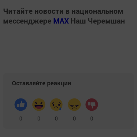
Читайте новости в национальном
мессенджере
MАХ
Наш Черемшан
Оставляйте реакции
0
0
0
0
0