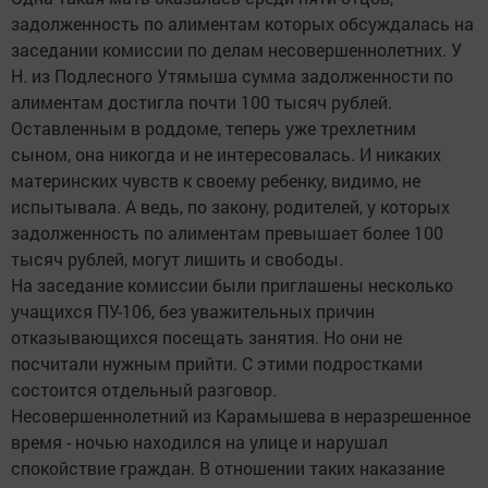
задолженность по алиментам которых обсуждалась на
заседании комиссии по делам несовершеннолетних. У
Н. из Подлесного Утямыша сумма задолженности по
алиментам достигла почти 100 тысяч рублей.
Оставленным в роддоме, теперь уже трехлетним
сыном, она никогда и не интересовалась. И никаких
материнских чувств к своему ребенку, видимо, не
испытывала. А ведь, по закону, родителей, у которых
задолженность по алиментам превышает более 100
тысяч рублей, могут лишить и свободы.
На заседание комиссии были приглашены несколько
учащихся ПУ-106, без уважительных причин
отказывающихся посещать занятия. Но они не
посчитали нужным прийти. С этими подростками
состоится отдельный разговор.
Несовершеннолетний из Карамышева в неразрешенное
время - ночью находился на улице и нарушал
спокойствие граждан. В отношении таких наказание