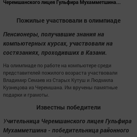
Черемшанского лицея Гульфира Мухамметшина...
Пожилые участвовали в олимпиаде
Пенсионеры, получавшие знания на
компьютерных курсах, участвовали на
состязаниях, проходивших в Казани.
На олимпиаде по работе на компьютере среди
представителей пожилого возраста участвовали
Владимир Семаев из Старых Кутуш и Людмила
Кузнецова из Черемшана. Им вручены памятные
подарки и грамоты.
Известны победители
У
чительница Черемшанского лицея Гульфира
Мухамметшина - победительница районного