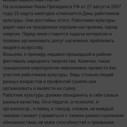
На основании Указа Президента РФ от 27 августа 2007
года 25 марта ежегодно отмечается День работников
культуры. Они достойны этого. Работники культуры
дарят нам на праздниках хорошее настроение, заряд
энергии. Перед ними ставится задача интересно и
полезно организовать досуг населения, приблизить
людей к искусству.
Возьмем, к примеру, недавно прошедший в районе
фестиваль народного творчества. Конечно, такое
грандиозное мероприятие невозможно провести без
участия работников культуры. Ведь столько людей
разных возрастов и профессий сумели они
организовать и вывести на сцену.
Работник культуры должен объединять в себе самые
разные качества. Он и педагог, и психолог, и
организатор , и певец, и танцор, словом, не каждый
человек сможет справиться с такими разносторонними
обязанностями, не имея способностей и призвания.