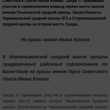
Советского Союза Ивана Конева. Среди 11 принявших
участие в соревнованиях команд первое место заняли
юноши Ульяновской средней школы. Баскетболисты
Черемшанской средней школы №2 и Староильмовской
средней школы на втором месте. Среди...
На призы имени Ивана Конева
В Новоильмовской средней школе прошли
традиционные районные соревнования по
баскетболу на призы имени Героя Советского
Союза Ивана Конева.
Среди 11 принявших участие в соревнованиях команд
первое место заняли юноши Ульяновской средней
школы. Баскетболисты Черемшанской средней школы