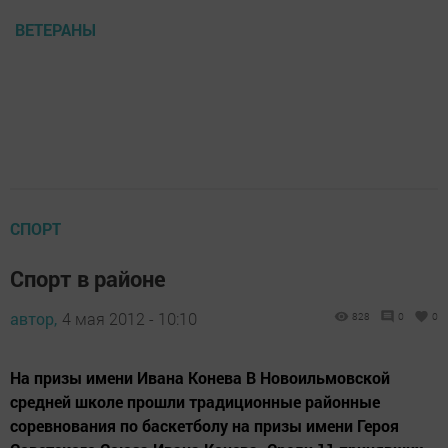
ВЕТЕРАНЫ
СПОРТ
Спорт в районе
автор,
4 мая 2012 - 10:10
828
0
0
На призы имени Ивана Конева В Новоильмовской
средней школе прошли традиционные районные
соревнования по баскетболу на призы имени Героя