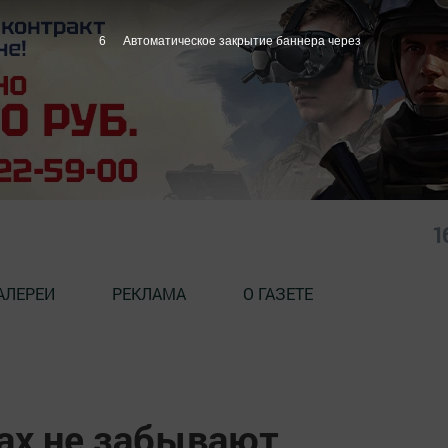
5
Автоматическое закрытие баннера через
1
АЛЕРЕИ
РЕКЛАМА
О ГАЗЕТЕ
ах не забывают