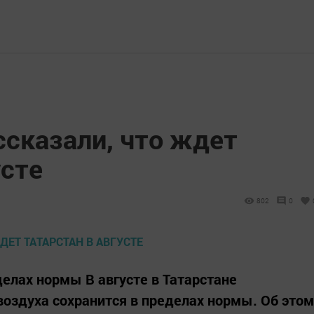
ссказали, что ждет
усте
802
0
делах нормы В августе в Татарстане
оздуха сохранится в пределах нормы. Об этом