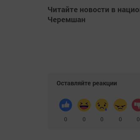
Читайте новости в наци
Черемшан
Оставляйте реакции
0
0
0
0
0