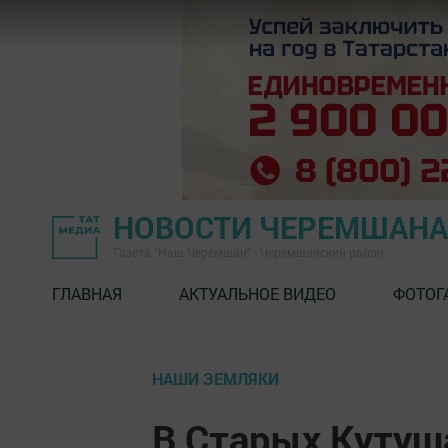
НОВОСТИ ЧЕРЕМШАНА
Газета "Наш Черемшан" - Черемшанский район
ГЛАВНАЯ
АКТУАЛЬНОЕ ВИДЕО
ФОТОГ
НАШИ ЗЕМЛЯКИ
В Старых Кутуш