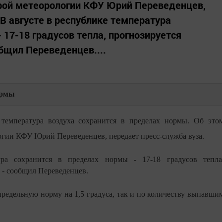
ой метеорологии КФУ Юрий Переведенцев,
 В августе в республике температура
 17-18 градусов тепла, прогнозируется
бщил Переведенцев....
ормы
 температура воздуха сохранится в пределах нормы. Об это
огии КФУ Юрий Переведенцев, передает пресс-служба вуза.
ра сохранится в пределах нормы - 17-18 градусов тепла
 - сообщил Переведенцев.
предельную норму на 1,5 градуса, так и по количеству выпавши