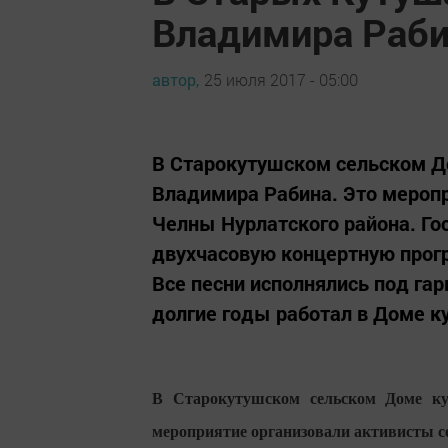
Владимира Раб
автор,
25 июля 2017 - 05:00
В Старокутушском сельском Д
Владимира Рабина. Это мероп
Челны Нурлатского района. Г
двухчасовую концертную прог
Все песни исполнялись под гар
долгие годы работал в Доме к
В Старокутушском сельском Доме ку
мероприятие организовали активисты с