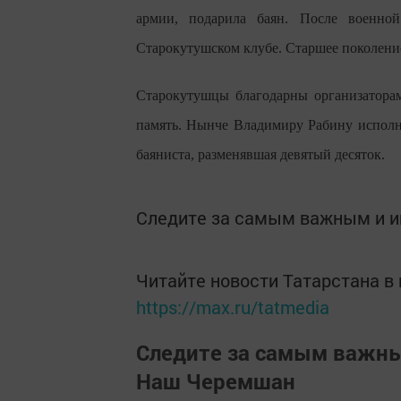
армии, подарила баян. После военно
Старокутушском клубе. Старшее поколение
Старокутушцы благодарны организатора
память. Нынче Владимиру Рабину исполни
баяниста, разменявшая девятый десяток.
Следите за самым важным и 
Читайте новости Татарстана 
https://max.ru/tatmedia
Следите за самым важн
Наш Черемшан