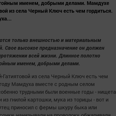
стойным именем, добрыми делами. Мамдухе
ой из села Черный Ключ есть чем гордиться.
ха...
яются только внешностью и материальным
ой. Свое высокое предназначение он должен
протяжении всей жизни. Длинное полотно
тойным именем, добрыми делами.
-Гатиятовой из села Черный Ключ есть чем
 году Мамдуха вместе с родным селом
собенно трудными были военные годы - нищета
 из гнилой картошки, мука из торицы - вот и
Отец приносил с фермы шкуру быка или
сочки, нанизывали на проволоку, обжаривали