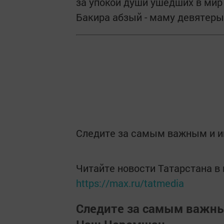
за упокой души ушедших в мир 
Бакира абзый - маму девятеры
Следите за самым важным и 
Читайте новости Татарстана 
https://max.ru/tatmedia
Следите за самым важн