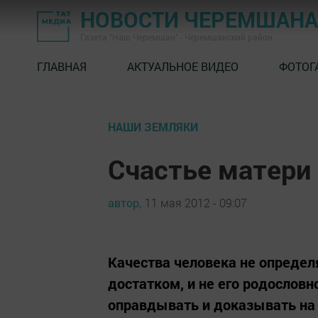
НОВОСТИ ЧЕРЕМШАНА
Газета "Наш Черемшан" - Черемшанский район
ГЛАВНАЯ
АКТУАЛЬНОЕ ВИДЕО
ФОТОГ
НАШИ ЗЕМЛЯКИ
Счастье матери
автор,
11 мая 2012 - 09:07
Качества человека не опреде
достатком, и не его родослов
оправдывать и доказывать на