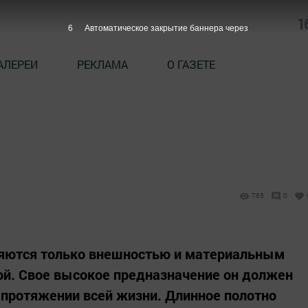
1
5
Автоматическое закрытие баннера через
АЛЕРЕИ
РЕКЛАМА
О ГАЗЕТЕ
765
0
ляются только внешностью и материальным
ной. Свое высокое предназначение он должен
 протяжении всей жизни. Длинное полотно