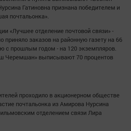
урсина Гатиновна признана победителем и
ая почтальонка».
ции «Лучшее отделение почтовой связи» -
 приняло заказов на районную газету на 66
ю с прошлым годом - на 120 экземпляров.
аш Черемшан» выписывают 70 процентов
ителей проходило в акционерном обществе
частие почтальонка из Амирова Нурсина
ильмовским отделением связи Лира