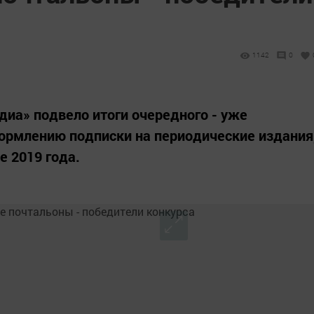
1142
0
иа» подвело итоги очередного - уже
ормлению подписки на периодические издания
е 2019 года.