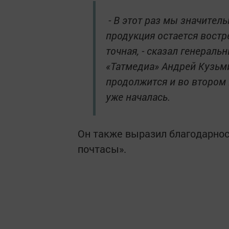
- В этот раз мы значител
продукция остается востр
точная, - сказал генерал
«Татмедиа» Андрей Кузьми
продолжится и во втором 
уже началась.
Он также выразил благодарнос
почтасы».