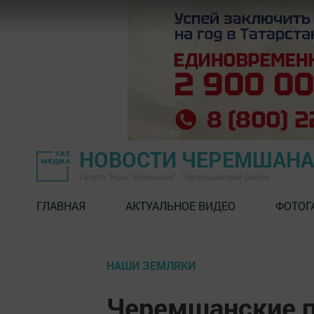
НОВОСТИ ЧЕРЕМШАНА
Газета "Наш Черемшан" - Черемшанский район
ГЛАВНАЯ
АКТУАЛЬНОЕ ВИДЕО
ФОТОГ
НАШИ ЗЕМЛЯКИ
Черемшанские п