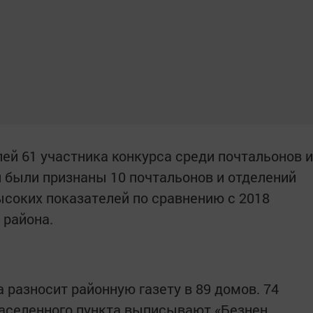
ей 61 участника конкурса среди почтальонов и
 были признаны 10 почтальонов и отделений
ысоких показателей по сравнению с 2018
 района.
 разносит районную газету в 89 домов. 74
населенного пункта выписывают «Безнен