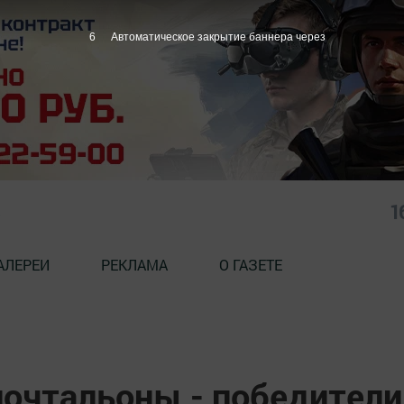
5
Автоматическое закрытие баннера через
1
АЛЕРЕИ
РЕКЛАМА
О ГАЗЕТЕ
очтальоны - победители