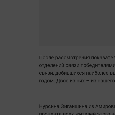
После рассмотрения показател
отделений связи победителями
связи, добившихся наиболее в
годом. Двое из них – из нашего
Нурсина Зиганшина из Амирова
процента всех жителей этого 