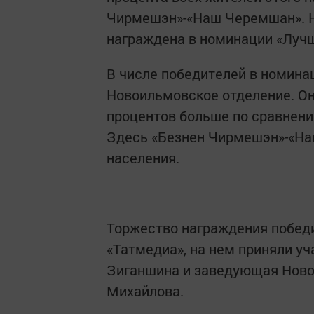
Чирмешэн»-«Наш Черемшан». Н
награждена в номинации «Лучш
В числе победителей в номина
Новоильмовское отделение. Оно
процентов больше по сравнени
Здесь «Безнен Чирмешэн»-«Н
населения.
Торжество награждения побед
«Татмедиа», на нем приняли у
Зиганшина и заведующая Ново
Михайлова.