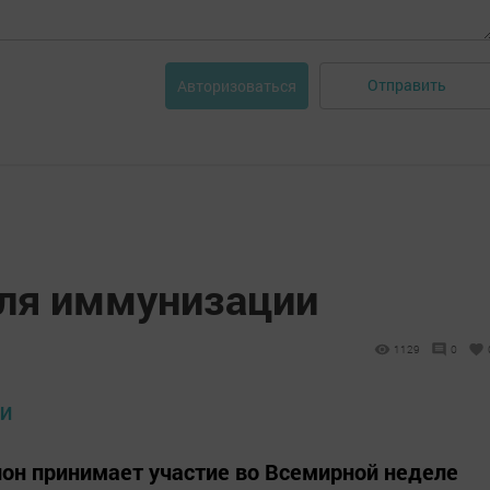
Отправить
Авторизоваться
ля иммунизации
1129
0
он принимает участие во Всемирной неделе