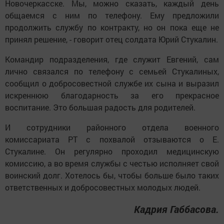
Новочеркасске. Мы, можно сказать, каждый день
общаемся с ним по телефону. Ему предложили
продолжить службу по контракту, но он пока еще не
принял решение, - говорит отец солдата Юрий Стукалин.
Командир подразделения, где служит Евгений, сам
лично связался по телефону с семьей Стукалиных,
сообщил о добросовестной службе их сына и выразил
искреннюю благодарность за его прекрасное
воспитание. Это большая радость для родителей.
И сотрудники районного отдела военного
комиссариата РТ с похвалой отзываются о Е.
Стукалине. Он регулярно проходил медицинскую
комиссию, а во время службы с честью исполняет свой
воинский долг. Хотелось бы, чтобы больше было таких
ответственных и добросовестных молодых людей.
Кадрия Габбасова.