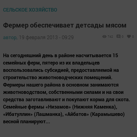
СЕЛЬСКОЕ ХОЗЯЙСТВО
Фермер обеспечивает детсады мясом
автор,
19 февраля 2013 - 09:29
742
0
0
На сегодняшний день в районе насчитывается 15
семейных ферм, пятеро из их владельцев
воспользовались субсидией, предоставляемой на
строительство животноводческих помещений.
Фермеры нашего района в основном занимаются
животноводством, собственными силами и на свои
средства заготавливают и покупают корма для скота.
Семейные фермы «Низамов» (Нижняя Каменка),
«Ибатуллин» (Лашманка), «Айбатов» (Карамышево)
весной планируют...