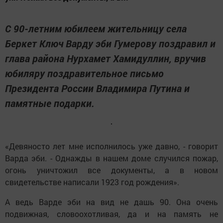
С 90-летним юбилеем жительницу села
Беркет Ключ Варду эби Гумерову поздравил и
глава района Нурхамет Хамидуллин, вручив
юбиляру поздравительное письмо
Президента России Владимира Путина и
памятные подарки.
«Девяносто лет мне исполнилось уже давно, - говорит
Варда эби. - Однажды в нашем доме случился пожар,
огонь уничтожил все документы, а в новом
свидетельстве написали 1923 год рождения».
А ведь Варде эби на вид не дашь 90. Она очень
подвижная, словоохотливая, да и на память не