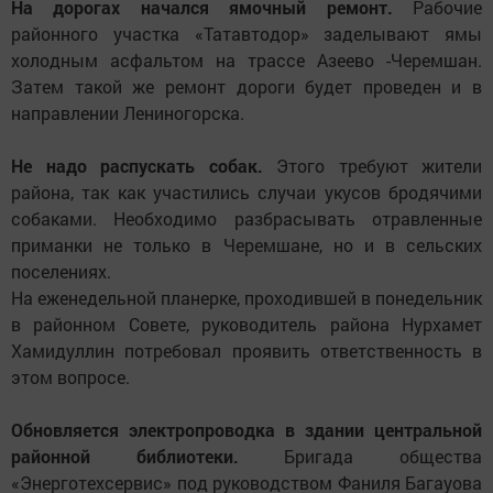
На дорогах начался ямочный ремонт.
Рабочие
районного участка «Татавтодор» заделывают ямы
холодным асфальтом на трассе Азеево -Черемшан.
Затем такой же ремонт дороги будет проведен и в
направлении Лениногорска.
Не надо распускать собак.
Этого требуют жители
района, так как участились случаи укусов бродячими
собаками. Необходимо разбрасывать отравленные
приманки не только в Черемшане, но и в сельских
поселениях.
На еженедельной планерке, проходившей в понедельник
в районном Совете, руководитель района Нурхамет
Хамидуллин потребовал проявить ответственность в
этом вопросе.
Обновляется электропроводка в здании центральной
районной библиотеки.
Бригада общества
«Энерготехсервис» под руководством Фаниля Багауова