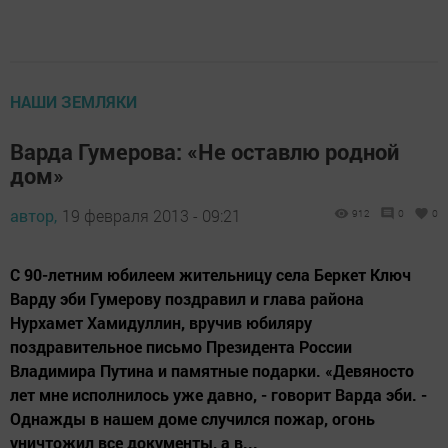
НАШИ ЗЕМЛЯКИ
Варда Гумерова: «Не оставлю родной
дом»
автор,
19 февраля 2013 - 09:21
912
0
0
С 90-летним юбилеем жительницу села Беркет Ключ
Варду эби Гумерову поздравил и глава района
Нурхамет Хамидуллин, вручив юбиляру
поздравительное письмо Президента России
Владимира Путина и памятные подарки. «Девяносто
лет мне исполнилось уже давно, - говорит Варда эби. -
Однажды в нашем доме случился пожар, огонь
уничтожил все документы, а в...