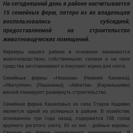
На сегодняшний день в районе насчитывается
15 семейных ферм, пятеро из их владельцев
воспользовались субсидией,
предоставляемой на строительство
животноводческих помещений.
Фермеры нашего района в основном занимаются
животноводством, собственными силами и на свои
средства заготавливают и покупают корма для скота.
Семейные фермы «Низамов» (Нижняя Каменка),
«Ибатуллин» (Лашманка), «Айбатов» (Карамышево)
весной планируют развернуть строительство.
Семейная ферма Камаловых из села Старое Кадеево
является одной из успешных в районе. В хозяйстве,
основанном три года назад, содержится 108 голов
крупного рогатого скота, 50 из них - дойные коровы.
Сегодня на ферме протягивают молокопровод. В