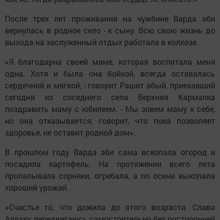
После трех лет проживания на чужбине Варда эби
вернулась в родное село - к сыну. Всю свою жизнь до
выхода на заслуженный отдых работала в колхозе.
«Я благодарна своей маме, которая воспитала меня
одна. Хотя и была она бойкой, всегда оставалась
сердечной и мягкой, - говорит Рашит абый, приехавший
сегодня из соседнего села Верхняя Кармалка
поздравить маму с юбилеем. - Мы зовем маму к себе,
но она отказывается, говорит, что пока позволяет
здоровье, не оставит родной дом».
В прошлом году Варда эби сама вскопала огород и
посадила картофель. На протяжении всего лета
пропалывала сорняки, огребала, а по осени выкопала
хороший урожай.
«Счастье то, что дожила до этого возраста. Слава
Аллаху, передвигаюсь самостоятельно без посторонней