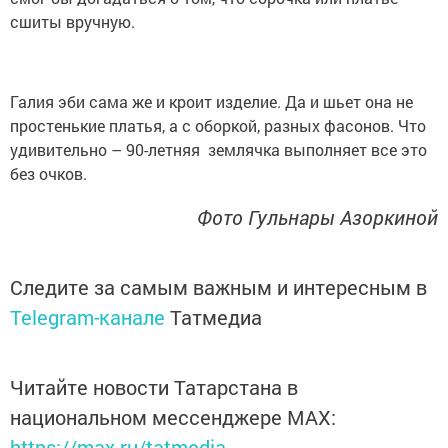
сшиты вручную.
Галия эби сама же и кроит изделие. Да и шьет она не
простенькие платья, а с оборкой, разных фасонов. Что
удивительно – 90-летняя землячка выполняет все это
без очков.
Фото Гульнары Азоркиной
Следите за самым важным и интересным в
Telegram-канале
Татмедиа
Читайте новости Татарстана в
национальном мессенджере MАХ:
https://max.ru/tatmedia