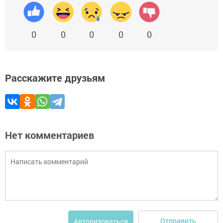
0
0
0
0
0
Расскажите друзьям
Нет комментариев
Отправить
Авторизоваться