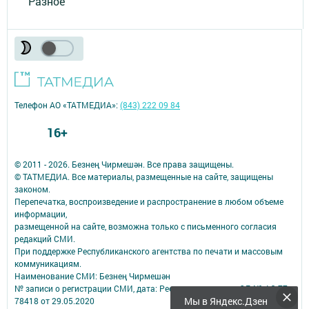
Разное
Телефон АО «ТАТМЕДИА»:
(843) 222 09 84
16+
© 2011 - 2026. Безнең Чирмешән. Все права защищены.
© ТАТМЕДИА. Все материалы, размещенные на сайте, защищены
законом.
Перепечатка, воспроизведение и распространение в любом объеме
информации,
размещенной на сайте, возможна только с письменного согласия
редакций СМИ.
При поддержке Республиканского агентства по печати и массовым
коммуникациям.
Наименование СМИ: Безнең Чирмешән
№ записи о регистрации СМИ, дата: Реестровая запись: ЭЛ № ФС 77 -
Мы в Яндекс.Дзен
78418 от 29.05.2020