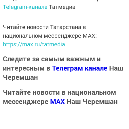
Telegram-канале
Татмедиа
Читайте новости Татарстана в
национальном мессенджере MАХ:
https://max.ru/tatmedia
Следите за самым важным и
интересным в
Телеграм канале
Наш
Черемшан
Читайте новости в национальном
мессенджере
MАХ
Наш Черемшан