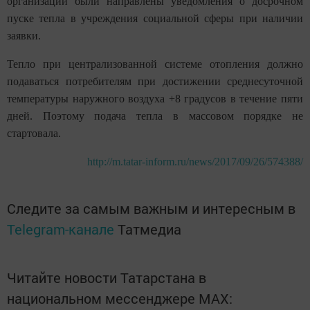
организации были направлены уведомления о досрочном
пуске тепла в учреждения социальной сферы при наличии
заявки.
Тепло при централизованной системе отопления должно
подаваться потребителям при достижении среднесуточной
температуры наружного воздуха +8 градусов в течение пяти
дней. Поэтому подача тепла в массовом порядке не
стартовала.
http://m.tatar-inform.ru/news/2017/09/26/574388/
Следите за самым важным и интересным в
Telegram-канале
Татмедиа
Читайте новости Татарстана в
национальном мессенджере MАХ: