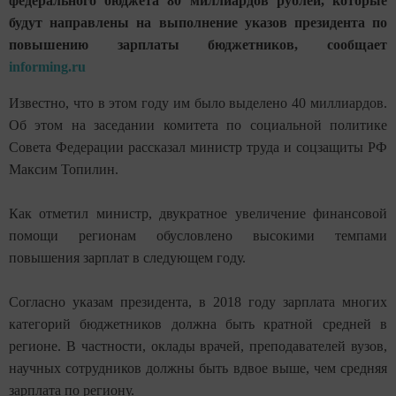
федерального бюджета 80 миллиардов рублей, которые
будут направлены на выполнение указов президента по
повышению зарплаты бюджетников, сообщает
informing.ru
Известно, что в этом году им было выделено 40 миллиардов.
Об этом на заседании комитета по социальной политике
Совета Федерации рассказал министр труда и соцзащиты РФ
Максим Топилин.
Как отметил министр, двукратное увеличение финансовой
помощи регионам обусловлено высокими темпами
повышения зарплат в следующем году.
Согласно указам президента, в 2018 году зарплата многих
категорий бюджетников должна быть кратной средней в
регионе. В частности, оклады врачей, преподавателей вузов,
научных сотрудников должны быть вдвое выше, чем средняя
зарплата по региону.