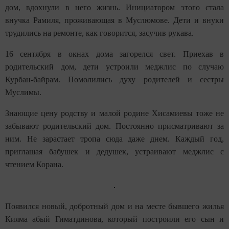
дом, вдохнули в него жизнь. Инициатором этого стала
внучка Рамиля, проживающая в Муслюмове. Дети и внуки
трудились на ремонте, как говорится, засучив рукава.
16 сентября в окнах дома загорелся свет. Приехав в
родительский дом, дети устроили меджлис по случаю
Курбан-байрам. Помолились духу родителей и сестры
Муслимы.
Знающие цену родству и малой родине Хисамиевы тоже не
забывают родительский дом. Постоянно присматривают за
ним. Не зарастает тропа сюда даже днем. Каждый год,
приглашая бабушек и дедушек, устраивают меджлис с
чтением Корана.
Появился новый, добротный дом и на месте бывшего жилья
Кияма абый Гиматдинова, который построили его сын и