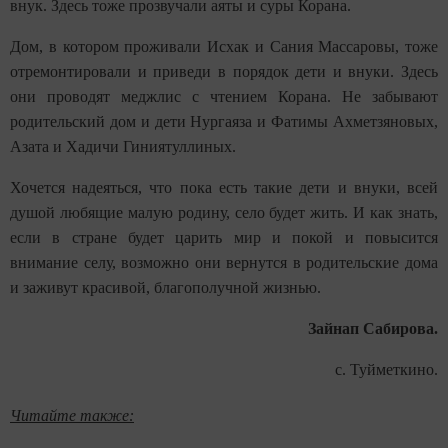
внук. Здесь тоже прозвучали аяты и суры Корана.
Дом, в котором проживали Исхак и Сания Массаровы, тоже
отремонтировали и приведи в порядок дети и внуки. Здесь
они проводят меджлис с чтением Корана. Не забывают
родительский дом и дети Нургаяза и Фатимы Ахметзяновых,
Азата и Хадичи Гиниятуллиных.
Хочется надеяться, что пока есть такие дети и внуки, всей
душой любящие малую родину, село будет жить. И как знать,
если в стране будет царить мир и покой и повысится
внимание селу, возможно они вернутся в родительские дома
и заживут красивой, благополучной жизнью.
Зайнап Сабирова.
с. Туйметкино.
Читайте также: