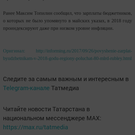
Ранее Максим Топилин сообщил, что зарплаты бюджетников,
о которых не было упомянуто в майских указах, в 2018 году
проиндексируют даже при низком уровне инфляции.
Оригинал: http://informing.ru/2017/09/26/povyshenie-zarplat-
byudzhetnikam-v-2018-godu-regiony-poluchat-80-mlrd-rubley.html
Следите за самым важным и интересным в
Telegram-канале
Татмедиа
Читайте новости Татарстана в
национальном мессенджере MАХ:
https://max.ru/tatmedia