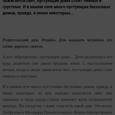
зажигается свет, пустующие дома стоят темные и
грустные. И в нашем селе много пустующих бесхозных
домов, правда, в окнах некоторых...
Родительский дом. Родина. Для каждого человека это
самое дорогое, святое.
А вот заброшенные, пустующие дома… Дети разлетелись кто
куда, родители уже давно преданы земле. С наступлением
вечера, когда в окнах зажигается свет, пустующие дома стоят
темные и грустные.
И в нашем селе много пустующих бесхозных домов, правда, в
окнах некоторых из них нередко зажигается свет, они
оживают, и тогда улица словно начинает жить полноценной
жизнью. По соседству с нами тоже есть такой дом. Это жилье
Лотфуллы и Мусавары Гиниятуллиных. Внуки благоустроили