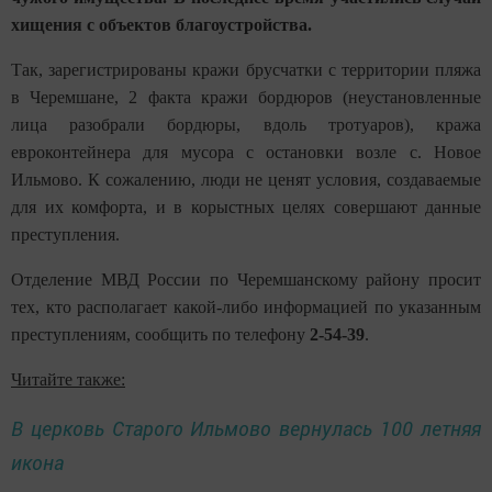
хищения с объектов благоустройства.
Так, зарегистрированы кражи брусчатки с территории пляжа
в Черемшане, 2 факта кражи бордюров (неустановленные
лица разобрали бордюры, вдоль тротуаров), кража
евроконтейнера для мусора с остановки возле с. Новое
Ильмово. К сожалению, люди не ценят условия, создаваемые
для их комфорта, и в корыстных целях совершают данные
преступления.
Отделение МВД России по Черемшанскому району просит
тех, кто располагает какой-либо информацией по указанным
преступлениям, сообщить по телефону
2-54-39
.
Читайте также:
В церковь Старого Ильмово вернулась 100 летняя
икона