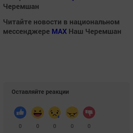
Черемшан
Читайте новости в национальном
мессенджере
MАХ
Наш Черемшан
Оставляйте реакции
0
0
0
0
0