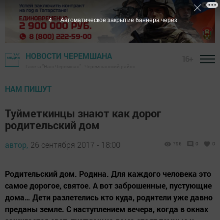
3
Автоматическое закрытие баннера через
НОВОСТИ ЧЕРЕМШАНА
16+
Газета "Наш Черемшан" - Черемшанский район
НАМ ПИШУТ
Туйметкинцы знают как дорог
родительский дом
автор,
26 сентября 2017 - 18:00
796
0
0
Родительский дом. Родина. Для каждого человека это
самое дорогое, святое. А вот заброшенные, пустующие
дома… Дети разлетелись кто куда, родители уже давно
преданы земле. С наступлением вечера, когда в окнах