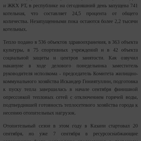
и ЖКХ РТ, в республике на сегодняшний день запущена 741
котельная, что составляет 24,5 процента от общего
количества. Незапущенными пока остаются более 2,2 тысячи
котельных.
Тепло подано в 536 объектов здравоохранения, в 363 объекта
культуры, в 75 спортивных учреждений и в 42 объекта
социальной защиты и центров занятости. Как озвучил
накануне в ходе делового понедельника заместитель
руководителя исполкома - председатель Комитета жилищно-
коммунального хозяйства Искандер Гиниятуллин, подготовка
к пуску тепла завершилась в начале сентября финишной
опрессовкой тепловых сетей с отключением горячей воды,
подтвердившей готовность теплосетевого хозяйства города к
несению отопительных нагрузок.
Отопительный сезон в этом году в Казани стартовал 20
сентября, но уже 7 сентября в ресурсоснабжающие