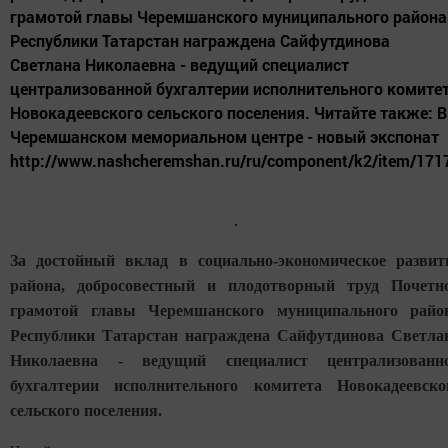
грамотой главы Черемшанского муниципального района
Республики Татарстан награждена Сайфутдинова
Светлана Николаевна - ведущий специалист
централизованной бухгалтерии исполнительного комите
Новокадеевского сельского поселения. Читайте также: В
Черемшанском мемориальном центре - новый экспонат
http://www.nashcheremshan.ru/ru/component/k2/item/171
За достойный вклад в социально-экономическое развит
района, добросовестный и плодотворный труд Почетн
грамотой главы Черемшанского муниципального райо
Республики Татарстан награждена Сайфутдинова Светла
Николаевна - ведущий специалист централизованн
бухгалтерии исполнительного комитета Новокадеевско
сельского поселения.