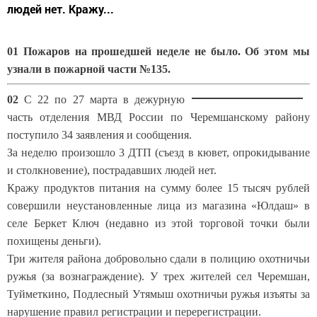
людей нет. Кражу...
01 Пожаров на прошедшей неделе не было. Об этом мы
узнали в пожарной части №135.
02
С 22 по 27 марта в дежурную
часть отделения МВД России по Черемшанскому району
поступило 34 заявления и сообщения.
За неделю произошло 3 ДТП (съезд в кювет, опрокидывание
и столкновение), пострадавших людей нет.
Кражу продуктов питания на сумму более 15 тысяч рублей
совершили неустановленные лица из магазина «Юлдаш» в
селе Беркет Ключ (недавно из этой торговой точки были
похищены деньги).
Три жителя района добровольно сдали в полицию охотничьи
ружья (за вознаграждение). У трех жителей сел Черемшан,
Туйметкино, Подлесный Утямыш охотничьи ружья изъяты за
нарушение правил регистрации и перерегистрации.