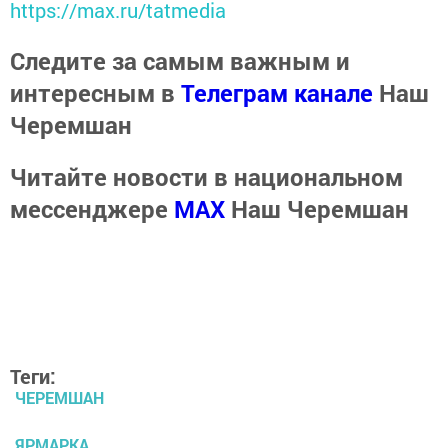
https://max.ru/tatmedia
Следите за самым важным и
интересным в
Телеграм канале
Наш
Черемшан
Читайте новости в национальном
мессенджере
MАХ
Наш Черемшан
Теги:
ЧЕРЕМШАН
ЯРМАРКА