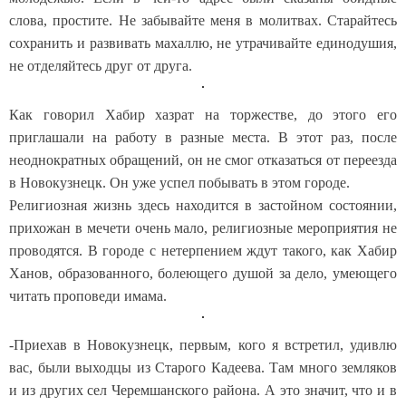
слова, простите. Не забывайте меня в молитвах. Старайтесь
сохранить и развивать махаллю, не утрачивайте единодушия,
не отделяйтесь друг от друга.
Как говорил Хабир хазрат на торжестве, до этого его
приглашали на работу в разные места. В этот раз, после
неоднократных обращений, он не смог отказаться от переезда
в Новокузнецк. Он уже успел побывать в этом городе.
Религиозная жизнь здесь находится в застойном состоянии,
прихожан в мечети очень мало, религиозные мероприятия не
проводятся. В городе с нетерпением ждут такого, как Хабир
Ханов, образованного, болеющего душой за дело, умеющего
читать проповеди имама.
-Приехав в Новокузнецк, первым, кого я встретил, удивлю
вас, были выходцы из Старого Кадеева. Там много земляков
и из других сел Черемшанского района. А это значит, что и в