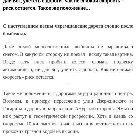
дай Бог, улететь с дороги. Как не снижай скорость -
риск остается. Такое же положение...
С наступлением весны черемшанские дороги словно после
бомбежки.
Даже зимой многочисленные выбоины не заравнивало
снегом. В какую бы сторону ни поехал - всюду такая картина.
Везде есть риск пробить колесо, сломать подвеску
автомобиля и, не дай Бог, улететь с дороги. Как не снижай
скорость - риск остается.
Такое же положение и с дорогами внутри районного центра.
Возьмем, к примеру, пересечение улиц Дзержинского и
Гагарина и дорогу в направлении Амурской стороны. Ямы на
них растут в геометрической прогрессии. Хоть и едешь со
скоростью 10 километров в час, высока вероятность окатить
прохожих грязной водой из выбоин.