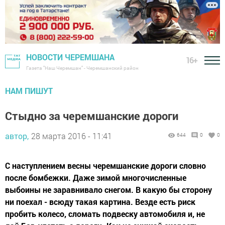
НОВОСТИ ЧЕРЕМШАНА
16+
Газета "Наш Черемшан" - Черемшанский район
НАМ ПИШУТ
Стыдно за черемшанские дороги
автор,
28 марта 2016 - 11:41
644
0
0
С наступлением весны черемшанские дороги словно
после бомбежки. Даже зимой многочисленные
выбоины не заравнивало снегом. В какую бы сторону
ни поехал - всюду такая картина. Везде есть риск
пробить колесо, сломать подвеску автомобиля и, не