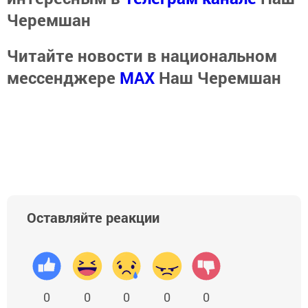
Черемшан
Читайте новости в национальном
мессенджере
MАХ
Наш Черемшан
Оставляйте реакции
0
0
0
0
0