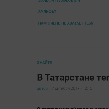
ЗУЛЬФАТ ГАЛИУЛЛИН
ЗУЛЬФАТ
НАМ ОЧЕНЬ НЕ ХВАТАЕТ ТЕБЯ
ЗНАЙТЕ
В Татарстане те
автор,
17 октября 2017 - 12:15
О стопроцентной подаче тепла 