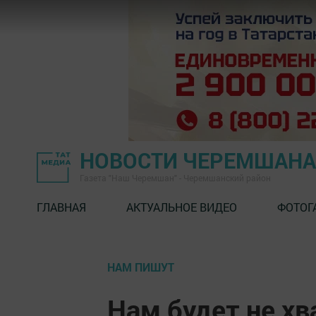
НОВОСТИ ЧЕРЕМШАНА
Газета "Наш Черемшан" - Черемшанский район
ГЛАВНАЯ
АКТУАЛЬНОЕ ВИДЕО
ФОТОГ
НАМ ПИШУТ
Нам будет не хв