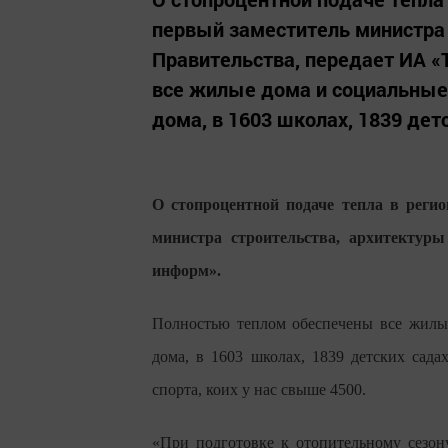
первый заместитель министра 
Правительства, передает ИА 
все жилые дома и социальные 
дома, в 1603 школах, 1839 детс
О стопроцентной подаче тепла в регио
министра строительства, архитектур
информ».
Полностью теплом обеспечены все жилые
дома, в 1603 школах, 1839 детских сада
спорта, коих у нас свыше 4500.
«При подготовке к отопительному сезон