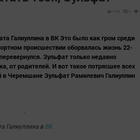
1123
0
ата Галиуллина в ВК Это было как гром среди
портном происшествии оборвалась жизнь 22-
 перевернулся. Зульфат только недавно
ка, от родителей. И вот такое потрясшее всех
 в Черемшане Зульфат Рамилевич Галиуллин
та Галиуллина в
ВК