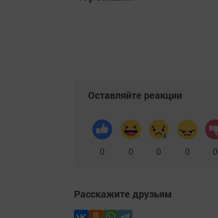
Оставляйте реакции
0
0
0
0
0
Расскажите друзьям