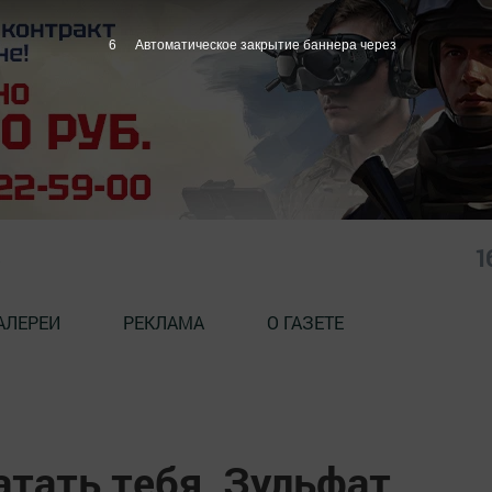
5
Автоматическое закрытие баннера через
1
АЛЕРЕИ
РЕКЛАМА
О ГАЗЕТЕ
атать тебя, Зульфат