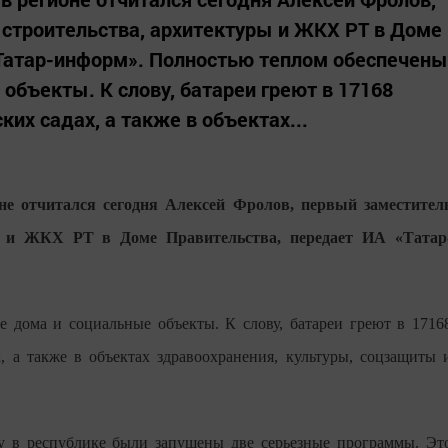
строительства, архитектуры и ЖКХ РТ в Доме
«Татар-информ». Полностью теплом обеспечены
объекты. К слову, батареи греют в 17168
ких садах, а также в объектах...
не отчитался сегодня Алексей Фролов, первый заместител
ы и ЖКХ РТ в Доме Правительства, передает ИА «Татар
 дома и социальные объекты. К слову, батареи греют в 1716
х, а также в объектах здравоохранения, культуры, соцзащиты 
у в республике были запущены две серьезные программы. Эт