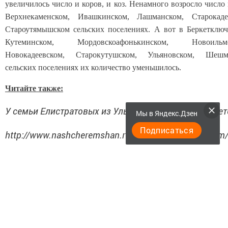
увеличилось число и коров, и коз. Ненамного возросло число 
Верхнекаменском, Ивашкинском, Лашманском, Старокаде
Староутямышском сельских поселениях. А вот в Беркетключ
Кутеминском, Мордовскоафонькинском, Новоильмо
Новокадеевском, Старокутушском, Ульяновском, Шешм
сельских поселениях их количество уменьшилось.
Читайте также:
У семьи Елистратовых из Ульяновки и тыква "в почет
Мы в Яндекс.Дзен
Подписаться
http://www.nashcheremshan.ru/ru/component/k2/item
Следите за самым важным и интересным в
Telegram-канале
Татмедиа
Читайте новости Татарстана в национальном