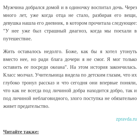
Мужчина добрался домой и в одиночку воспитал дочь. Через
много лет, уже когда отца не стало, разбирая его вещи,
девушка нашла его дневник, в котором прочитала следующее:
"У нее уже был страшный диагноз, когда мы поехали в
путешествие.
Жить оставалось недолго. Боже, как бы я хотел утонуть
вместо нее, но ради блага дочери я не смог. Я мог только
оставить ее посреди океана". На этом история закончилась.
Класс молчал. Учительница видела по детским глазам, что их
глубоко тронул рассказ и что сегодня они впервые поняли,
что как не всегда под личиной добра находится добро, так и
под личиной неблаговидного, злого поступка не обязательно
живет предательство.
zpravda.ru
Читайте также: