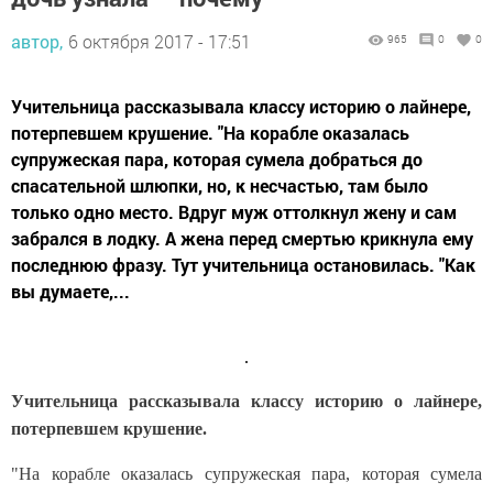
автор,
6 октября 2017 - 17:51
965
0
0
Учительница рассказывала классу историю о лайнере,
потерпевшем крушение. "На корабле оказалась
супружеская пара, которая сумела добраться до
спасательной шлюпки, но, к несчастью, там было
только одно место. Вдруг муж оттолкнул жену и сам
забрался в лодку. А жена перед смертью крикнула ему
последнюю фразу. Тут учительница остановилась. "Как
вы думаете,...
Учительница рассказывала классу историю о лайнере,
потерпевшем крушение.
"На корабле оказалась супружеская пара, которая сумела