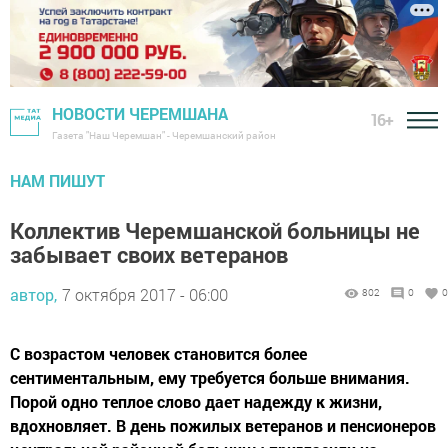
НОВОСТИ ЧЕРЕМШАНА
16+
Газета "Наш Черемшан" - Черемшанский район
НАМ ПИШУТ
Коллектив Черемшанской больницы не
забывает своих ветеранов
автор,
7 октября 2017 - 06:00
802
0
0
С возрастом человек становится более
сентиментальным, ему требуется больше внимания.
Порой одно теплое слово дает надежду к жизни,
вдохновляет. В день пожилых ветеранов и пенсионеров