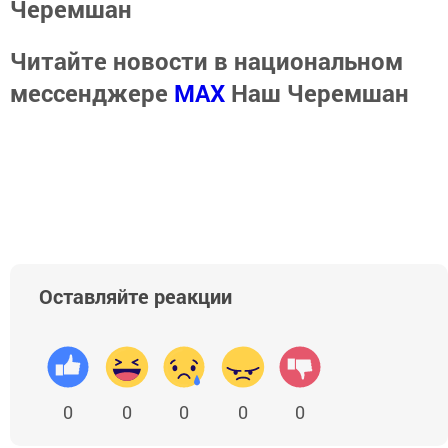
Черемшан
Читайте новости в национальном
мессенджере
MАХ
Наш Черемшан
Оставляйте реакции
0
0
0
0
0