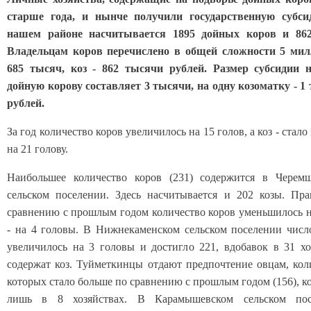
старше года, и нынче получили государственную субси
нашем районе насчитывается 1895 дойных коров и 862
Владельцам коров перечислено в общей сложности 5 ми
685 тысяч, коз - 862 тысячи рублей. Размер субсидии 
дойную корову составляет 3 тысячи, на одну козоматку - 1
рублей.
За год количество коров увеличилось на 15 голов, а коз - стал
на 21 голову.
Наибольшее количество коров (231) содержится в Черем
сельском поселении. Здесь насчитывается и 202 козы. Пра
сравнению с прошлым годом количество коров уменьшилось на
- на 4 головы. В Нижнекаменском сельском поселении числ
увеличилось на 3 головы и достигло 221, вдобавок в 31 хо
содержат коз. Туйметкинцы отдают предпочтение овцам, кол
которых стало больше по сравнению с прошлым годом (156), ко
лишь в 8 хозяйствах. В Карамышевском сельском пос