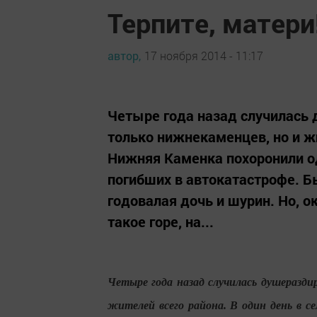
Терпите, матери
автор,
17 ноября 2014 - 11:17
Четыре года назад случилась
только нижнекаменцев, но и жи
Нижняя Каменка похоронили од
погибших в автокатастрофе. Б
годовалая дочь и шурин. Но, 
такое горе, на...
Четыре года назад случилась душеразд
жителей всего района. В один день в с