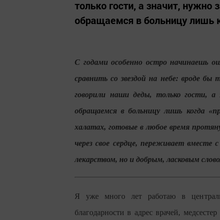
только гости, а значит, нужно
обращаемся в больницу лишь к
С годами особенно остро начинаешь о
сравнить со звездой на небе: вроде бы 
говорили наши деды, только гости, а
обращаемся в больницу лишь когда «п
халатах, готовые в любое время протя
через свое сердце, переживает вместе 
лекарством, но и добрым, ласковым слово
Я уже много лет работаю в централь
благодарности в адрес врачей, медсесте