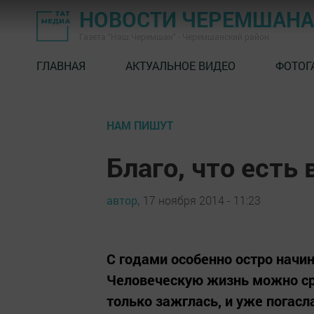
НОВОСТИ ЧЕРЕМШАНА
Газета "Наш Черемшан" - Черемшанский район
ГЛАВНАЯ
АКТУАЛЬНОЕ ВИДЕО
ФОТОГ
НАМ ПИШУТ
Благо, что есть 
автор,
17 ноября 2014 - 11:23
С годами особенно остро нач
Человеческую жизнь можно сра
только зажглась, и уже погасл