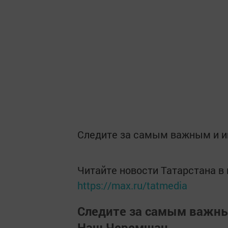
Следите за самым важным и 
Читайте новости Татарстана 
https://max.ru/tatmedia
Следите за самым важн
Наш Черемшан