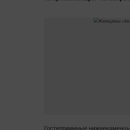
Гостеприимные нижнекаменцы 