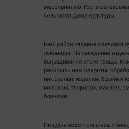
мероприятию. Гости ознакомил
сельского Дома культуры.
Наш район издавна славился л
луководы. На заседании отде
выращивания этого овоща. Мас
раскрыли нам секреты обработ
них разных изделий. Хозяйки 
молоком, творогом, маслом, с
блинами.
По душе всем пришлась и конц