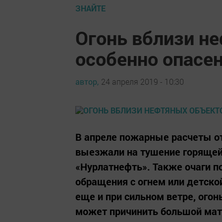
ЗНАЙТЕ
Огонь вблизи н
особенно опасе
автор,
24 апреля 2019 - 10:30
В апреле пожарные расчеты отд
выезжали на тушение горящей
«Нурлатнефть». Также очаги п
обращения с огнем или детско
еще и при сильном ветре, огон
может причинить большой мат