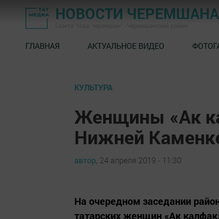
НОВОСТИ ЧЕРЕМШАНА
Газета "Наш Черемшан" - Черемшанский район
ГЛАВНАЯ
АКТУАЛЬНОЕ ВИДЕО
ФОТОГ
КУЛЬТУРА
Женщины «Ак ка
Нижней Каменк
автор,
24 апреля 2019 - 11:30
На очередном заседании райо
татарских женщин «Ак калфак