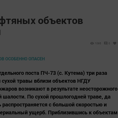
ефтяных объектов
н
1095
0
ельного поста ПЧ-73 (с. Кутема) три раза
 сухой травы вблизи объектов НГДУ
ожаров возникают в результате неосторожного
й шалости. По сухой прошлогодней траве, да
ь распространяется с большой скоростью и
ериальный ущерб. Приблизившись к объектам