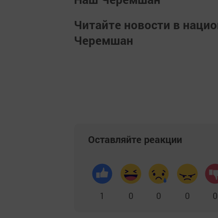
Читайте новости в наци
Черемшан
Оставляйте реакции
1
0
0
0
0