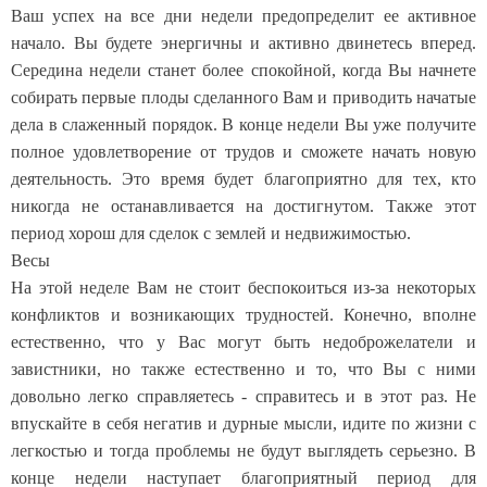
Ваш успех на все дни недели предопределит ее активное
начало. Вы будете энергичны и активно двинетесь вперед.
Середина недели станет более спокойной, когда Вы начнете
собирать первые плоды сделанного Вам и приводить начатые
дела в слаженный порядок. В конце недели Вы уже получите
полное удовлетворение от трудов и сможете начать новую
деятельность. Это время будет благоприятно для тех, кто
никогда не останавливается на достигнутом. Также этот
период хорош для сделок с землей и недвижимостью.
Весы
На этой неделе Вам не стоит беспокоиться из-за некоторых
конфликтов и возникающих трудностей. Конечно, вполне
естественно, что у Вас могут быть недоброжелатели и
завистники, но также естественно и то, что Вы с ними
довольно легко справляетесь - справитесь и в этот раз. Не
впускайте в себя негатив и дурные мысли, идите по жизни с
легкостью и тогда проблемы не будут выглядеть серьезно. В
конце недели наступает благоприятный период для