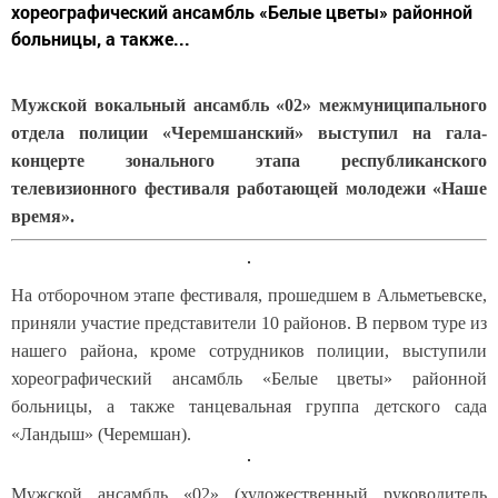
хореографический ансамбль «Белые цветы» районной
больницы, а также...
Мужской вокальный ансамбль «02» межмуниципального
отдела полиции «Черемшанский» выступил на гала-
концерте зонального этапа республиканского
телевизионного фестиваля работающей молодежи «Наше
время».
На отборочном этапе фестиваля, прошедшем в Альметьевске,
приняли участие представители 10 районов. В первом туре из
нашего района, кроме сотрудников полиции, выступили
хореографический ансамбль «Белые цветы» районной
больницы, а также танцевальная группа детского сада
«Ландыш» (Черемшан).
Мужской ансамбль «02» (художественный руководитель