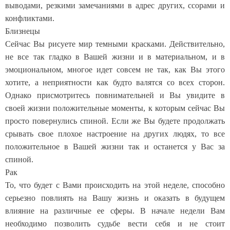
выводами, резкими замечаниями в адрес других, ссорами и
конфликтами.
Близнецы
Сейчас Вы рисуете мир темными красками. Действительно,
не все так гладко в Вашей жизни и в материальном, и в
эмоциональном, многое идет совсем не так, как Вы этого
хотите, а неприятности как будто валятся со всех сторон.
Однако присмотритесь повнимательней и Вы увидите в
своей жизни положительные моменты, к которым сейчас Вы
просто повернулись спиной. Если же Вы будете продолжать
срывать свое плохое настроение на других людях, то все
положительное в Вашей жизни так и останется у Вас за
спиной.
Рак
То, что будет с Вами происходить на этой неделе, способно
серьезно повлиять на Вашу жизнь и оказать в будущем
влияние на различные ее сферы. В начале недели Вам
необходимо позволить судьбе вести себя и не стоит