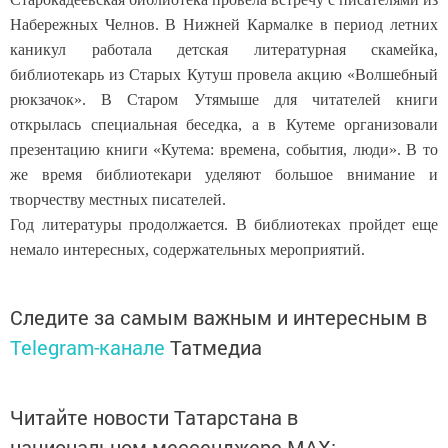
Набережных Челнов. В Нижней Кармалке в период летних
каникул работала детская литературная скамейка,
библиотекарь из Старых Кутуш провела акцию «Волшебный
рюкзачок». В Старом Утямыше для читателей книги
открылась специальная беседка, а в Кутеме организовали
презентацию книги «Кутема: времена, события, люди». В то
же время библиотекари уделяют большое внимание и
творчеству местных писателей.
Год литературы продолжается. В библиотеках пройдет еще
немало интересных, содержательных мероприятий.
Следите за самым важным и интересным в
Telegram-канале
Татмедиа
Читайте новости Татарстана в
национальном мессенджере MАХ: