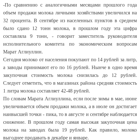
-По сравнению с аналогичными месяцами прошлого года
объем продажи молока личными хозяйствами увеличился на
32 процента. В сентябре из населенных пунктов в среднем
было сдано 12 тонн молока, в прошлом году эта цифра
составляла 9 тонн, - говорит заместитель руководителя
исполнительного комитета по экономическим вопросам
Марат Аглиуллин.
Сегодня молоко от населения покупают по 14 рублей за литр,
а заводы принимают его по 16 рублей. Нынче в одно время
закупочная стоимость молока снизилась до 12 рублей.
Следует отметить, что в магазинах района средняя стоимость
1 литра молока составляет 42-48 рублей.
По словам Марата Аглиуллина, если после зимы в мае, июне
увеличивается объем продажи молока, а в июле он достигает
наивысшей точки - пика, то в августе и сентябре наблюдается
снижение. В прошлом году самая высокая закупочная цена
молока на заводах была 19 рублей. Как правило, молоко
выгоднее продавать в декабре и январе.