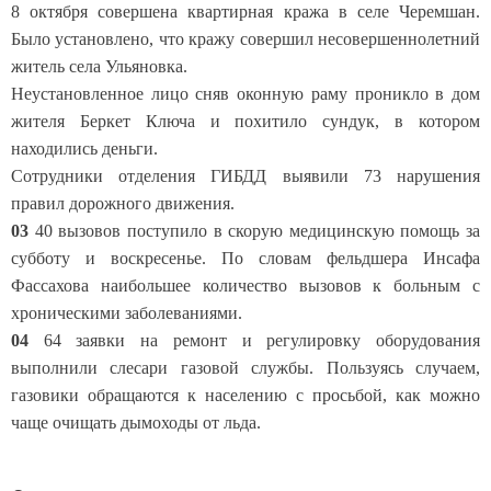
8 октября совершена квартирная кража в селе Черемшан.
Было установлено, что кражу совершил несовершеннолетний
житель села Ульяновка.
Неустановленное лицо сняв оконную раму проникло в дом
жителя Беркет Ключа и похитило сундук, в котором
находились деньги.
Сотрудники отделения ГИБДД выявили 73 нарушения
правил дорожного движения.
03
40 вызовов поступило в скорую медицинскую помощь за
субботу и воскресенье. По словам фельдшера Инсафа
Фассахова наибольшее количество вызовов к больным с
хроническими заболеваниями.
04
64 заявки на ремонт и регулировку оборудования
выполнили слесари газовой службы. Пользуясь случаем,
газовики обращаются к населению с просьбой, как можно
чаще очищать дымоходы от льда.