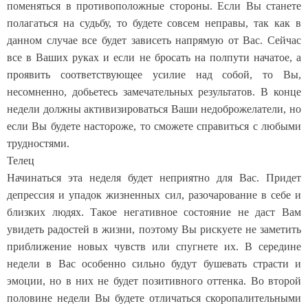
поменяться в противоположные стороны. Если Вы станете
полагаться на судьбу, то будете совсем неправы, так как в
данном случае все будет зависеть напрямую от Вас. Сейчас
все в Ваших руках и если не бросать на полпути начатое, а
проявить соответствующее усилие над собой, то Вы,
несомненно, добьетесь замечательных результатов. В конце
недели должны активизироваться Ваши недоброжелатели, но
если Вы будете настороже, то сможете справиться с любыми
трудностями.
Телец
Начинаться эта неделя будет неприятно для Вас. Придет
депрессия и упадок жизненных сил, разочарование в себе и
близких людях. Такое негативное состояние не даст Вам
увидеть радостей в жизни, поэтому Вы рискуете не заметить
приближение новых чувств или спугнете их. В середине
недели в Вас особенно сильно будут бушевать страсти и
эмоции, но в них не будет позитивного оттенка. Во второй
половине недели Вы будете отличаться скоропалительными