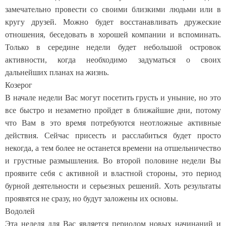
замечательно провести со своими близкими людьми или в
кругу друзей. Можно будет восстанавливать дружеские
отношения, беседовать в хорошей компании и вспоминать.
Только в середине недели будет небольшой островок
активности, когда необходимо задуматься о своих
дальнейших планах на жизнь.
Козерог
В начале недели Вас могут посетить грусть и уныние, но это
все быстро и незаметно пройдет в ближайшие дни, потому
что Вам в это время потребуются неотложные активные
действия. Сейчас присесть и расслабиться будет просто
некогда, а тем более не останется времени на отшельничество
и грустные размышления. Во второй половине недели Вы
проявите себя с активной и властной стороны, это период
бурной деятельности и серьезных решений. Хоть результаты
проявятся не сразу, но будут заложены их основы.
Водолей
Эта неделя для Вас является периодом новых начинаний и