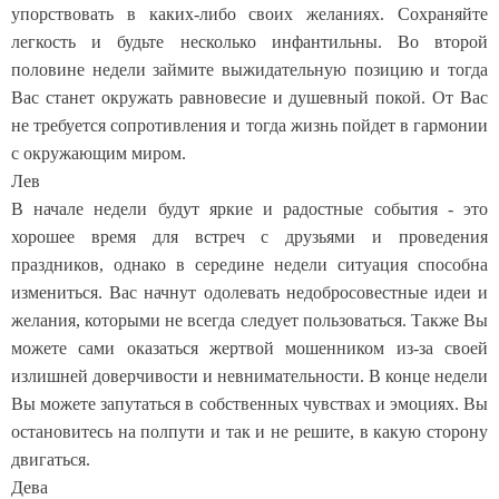
упорствовать в каких-либо своих желаниях. Сохраняйте
легкость и будьте несколько инфантильны. Во второй
половине недели займите выжидательную позицию и тогда
Вас станет окружать равновесие и душевный покой. От Вас
не требуется сопротивления и тогда жизнь пойдет в гармонии
с окружающим миром.
Лев
В начале недели будут яркие и радостные события - это
хорошее время для встреч с друзьями и проведения
праздников, однако в середине недели ситуация способна
измениться. Вас начнут одолевать недобросовестные идеи и
желания, которыми не всегда следует пользоваться. Также Вы
можете сами оказаться жертвой мошенником из-за своей
излишней доверчивости и невнимательности. В конце недели
Вы можете запутаться в собственных чувствах и эмоциях. Вы
остановитесь на полпути и так и не решите, в какую сторону
двигаться.
Дева