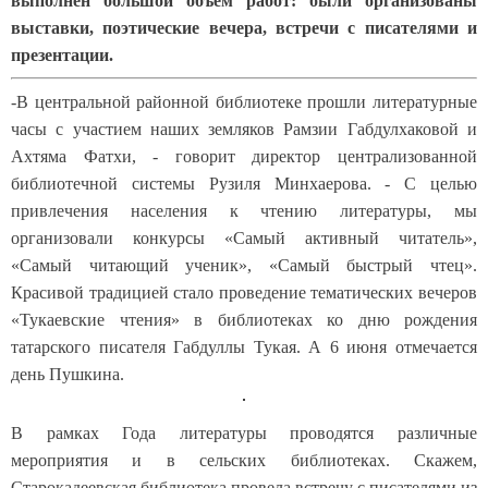
выполнен большой объем работ: были организованы
выставки, поэтические вечера, встречи с писателями и
презентации.
-В центральной районной библиотеке прошли литературные
часы с участием наших земляков Рамзии Габдулхаковой и
Ахтяма Фатхи, - говорит директор централизованной
библиотечной системы Рузиля Минхаерова. - С целью
привлечения населения к чтению литературы, мы
организовали конкурсы «Самый активный читатель»,
«Самый читающий ученик», «Самый быстрый чтец».
Красивой традицией стало проведение тематических вечеров
«Тукаевские чтения» в библиотеках ко дню рождения
татарского писателя Габдуллы Тукая. А 6 июня отмечается
день Пушкина.
В рамках Года литературы проводятся различные
мероприятия и в сельских библиотеках. Скажем,
Старокадеевская библиотека провела встречу с писателями из