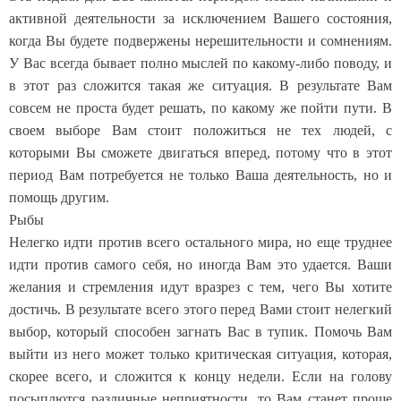
активной деятельности за исключением Вашего состояния,
когда Вы будете подвержены нерешительности и сомнениям.
У Вас всегда бывает полно мыслей по какому-либо поводу, и
в этот раз сложится такая же ситуация. В результате Вам
совсем не проста будет решать, по какому же пойти пути. В
своем выборе Вам стоит положиться не тех людей, с
которыми Вы сможете двигаться вперед, потому что в этот
период Вам потребуется не только Ваша деятельность, но и
помощь другим.
Рыбы
Нелегко идти против всего остального мира, но еще труднее
идти против самого себя, но иногда Вам это удается. Ваши
желания и стремления идут вразрез с тем, чего Вы хотите
достичь. В результате всего этого перед Вами стоит нелегкий
выбор, который способен загнать Вас в тупик. Помочь Вам
выйти из него может только критическая ситуация, которая,
скорее всего, и сложится к концу недели. Если на голову
посыплются различные неприятности, то Вам станет проще