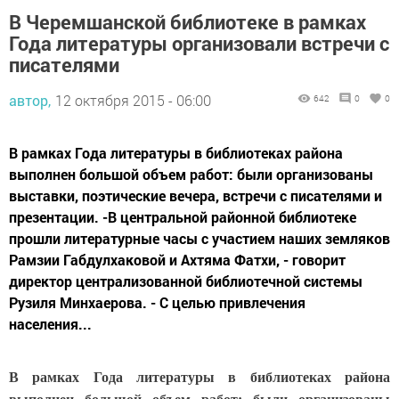
В Черемшанской библиотеке в рамках
Года литературы организовали встречи с
писателями
автор,
12 октября 2015 - 06:00
642
0
0
В рамках Года литературы в библиотеках района
выполнен большой объем работ: были организованы
выставки, поэтические вечера, встречи с писателями и
презентации. -В центральной районной библиотеке
прошли литературные часы с участием наших земляков
Рамзии Габдулхаковой и Ахтяма Фатхи, - говорит
директор централизованной библиотечной системы
Рузиля Минхаерова. - С целью привлечения
населения...
В рамках Года литературы в библиотеках района