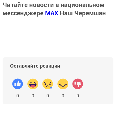
Читайте новости в национальном
мессенджере
MАХ
Наш Черемшан
Оставляйте реакции
0
0
0
0
0