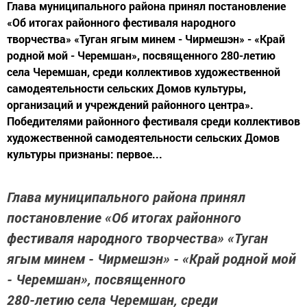
Глава муниципального района принял постановление
«Об итогах районного фестиваля народного
творчества» «Туган ягым минем - Чирмешэн» - «Край
родной мой - Черемшан», посвященного 280-летию
села Черемшан, среди коллективов художественной
самодеятельности сельских Домов культуры,
организаций и учреждений районного центра».
Победителями районного фестиваля среди коллективов
художественной самодеятельности сельских Домов
культуры признаны: первое...
Глава муниципального района принял
постановление «Об итогах районного
фестиваля народного творчества» «Туган
ягым минем - Чирмешэн» - «Край родной мой
- Черемшан», посвященного
280-летию села Черемшан, среди