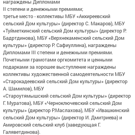
награждены Дипломами
II степени и денежными премиями;
третье место - коллективы МБУ «Аккиреевский
сельский Дом культуры» (директор С. Макаров), МБУ
«Туйметкинский сельский Дом культуры» (директор Р.
Бадртдинова), МБУ «Верхнекаменский сельский Дом
культуры» (директор Р. Сафиуллина), награждены
Дипломами III степени и денежными премиями.
Почетными грамотами оргкомитета и ценными
подарками за хорошее выступление награждены
коллективы художественной самодеятельности МБУ
«Старокадеевский сельский Дом культуры» (директор
А. Шамилов), МБУ
«Староутямышский сельский Дом культуры» (директор
Г. Муратова), МБУ «Черноключевский сельский Дом
культуры» (директор Р.Маслахова), МБУ «Ивашкинский
сельский Дом культуры» (директор И. Дмитриева) и
Амировский сельский клуб (заведующая Г.
Галяветдинова).