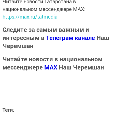
Читайте новости Татарстана в
национальном мессенджере MАХ:
https://max.ru/tatmedia
Следите за самым важным и
интересным в
Телеграм канале
Наш
Черемшан
Читайте новости в национальном
мессенджере
MАХ
Наш Черемшан
Теги: