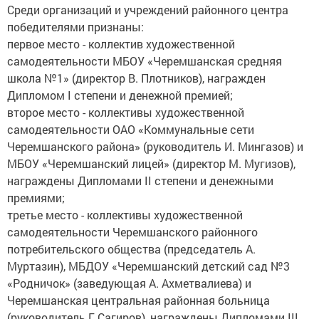
Среди организаций и учреждений районного центра
победителями признаны:
первое место - коллектив художественной
самодеятельности МБОУ «Черемшанская средняя
школа №1» (директор В. Плотников), награжден
Дипломом I степени и денежной премией;
второе место - коллективы художественной
самодеятельности ОАО «Коммунальные сети
Черемшанского района» (руководитель И. Мингазов) и
МБОУ «Черемшанский лицей» (директор М. Мугизов),
награждены Дипломами II степени и денежными
премиями;
третье место - коллективы художественной
самодеятельности Черемшанского районного
потребительского общества (председатель А.
Муртазин), МБДОУ «Черемшанский детский сад №3
«Родничок» (заведующая А. Ахметвалиева) и
Черемшанская центральная районная больница
(руководитель Г. Сагиров), награждены Дипломами III