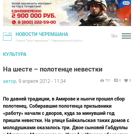
НОВОСТИ ЧЕРЕМШАНА
16+
Газета "Наш Черемшан" - Черемшанский район
КУЛЬТУРА
На шесте – полотенце невестки
автор,
9 апреля 2012 - 11:34
721
0
0
По давней традиции, в Амирове и нынче прошел сбор
полотенец. Собиравшие полотенца призывники
«работу» начали с дворов, куда за минувший год
пришли невестки. На улице Байкальская таких домов с
молодушками оказалось три. Двое сыновей Габдуллы