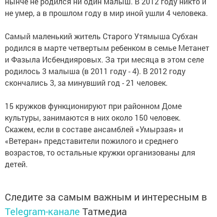
нынче не родился ни один малыш. В 2012 году никто и
не умер, а в прошлом году в мир иной ушли 4 человека.
Самый маленький житель Старого Утямыша Субхан
родился в марте четвертым ребенком в семье Метанет
и Фазыла Исбендияровых. За три месяца в этом селе
родилось 3 малыша (в 2011 году - 4). В 2012 году
скончались 3, за минувший год - 21 человек.
15 кружков функционируют при районном Доме
культуры, занимаются в них около 150 человек.
Скажем, если в составе ансамблей «Умырзая» и
«Ветеран» представители пожилого и среднего
возрастов, то остальные кружки организованы для
детей.
Следите за самым важным и интересным в
Telegram-канале
Татмедиа