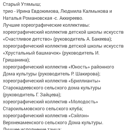
Старый Утямыш;
трио - Ирина Евдокимова, Людмила Калмыкова и
Наталья Романовская -с. Аккиреево.
Лучшие хореографические коллективы:
хореографический коллектив детской школы искусств
«Счастливое детство» (руководитель А. Бакеева);
хореографический коллектив детской школы искусств
«Хрустальный башмачок» (руководитель И.
Гришанина);
хореографический коллектив «Юность» районного
Дома культуры (руководитель Р. Шакирова);
хореографический коллектив «Бриллианты»
Старокадеевского сельского дома культуры
(руководитель Г. Зайцева);
хореографический коллектив «Молодость»
Староильмовского сельского клуба;
хореографический коллектив «Сэйлэн»
Верхнекаменского сельского Дома культуры.
Лучшее исполнение танца: