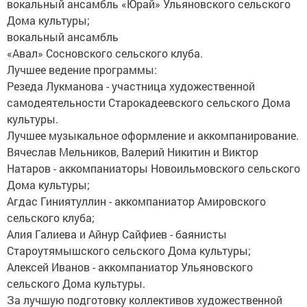
вокальный ансамбль «Юрай» Ульяновского сельского
Дома культуры;
вокальный ансамбль
«Авал» Сосновского сельского клуба.
Лучшее ведение программы:
Резеда Лукманова - участница художественной
самодеятельности Старокадеевского сельского Дома
культуры.
Лучшее музыкальное оформление и аккомпанирование.
Вячеслав Мельников, Валерий Никитин и Виктор
Натаров - аккомпаниаторы Новоильмовского сельского
Дома культуры;
Агдас Гиниятуллин - аккомпаниатор Амировского
сельского клуба;
Алия Галиева и Айнур Сайфиев - баянисты
Староутямышского сельского Дома культуры;
Алексей Иванов - аккомпаниатор Ульяновского
сельского Дома культуры.
За лучшую подготовку коллективов художественной