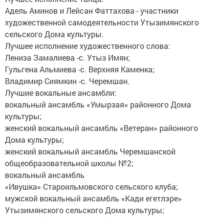
Адель Аминов и Лейсан Фаттахова - участники
художественной самодеятельности Утызимянского
сельского Дома культуры.
Лучшее исполнение художественного слова:
Лениза Замалиева -с. Утыз Имян;
Гульгена Альмиева -с. Верхняя Каменка;
Владимир Сиямкин -с. Черемшан.
Лучшие вокальные ансамбли:
вокальный ансамбль «Умырзая» районного Дома
культуры;
женский вокальный ансамбль «Ветеран» районного
Дома культуры;
женский вокальный ансамбль Черемшанской
общеобразовательной школы №2;
вокальный ансамбль
«Ивушка» Староильмовского сельского клуба;
мужской вокальный ансамбль «Кади егетлэре»
Утызимянского сельского Дома культуры;