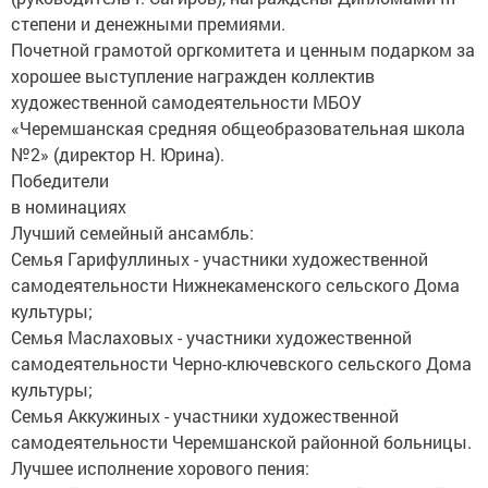
степени и денежными премиями.
Почетной грамотой оргкомитета и ценным подарком за
хорошее выступление награжден коллектив
художественной самодеятельности МБОУ
«Черемшанская средняя общеобразовательная школа
№2» (директор Н. Юрина).
Победители
в номинациях
Лучший семейный ансамбль:
Семья Гарифуллиных - участники художественной
самодеятельности Нижнекаменского сельского Дома
культуры;
Семья Маслаховых - участники художественной
самодеятельности Черно-ключевского сельского Дома
культуры;
Семья Аккужиных - участники художественной
самодеятельности Черемшанской районной больницы.
Лучшее исполнение хорового пения: