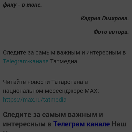
фи­ку - в ию­не.
Кад­рия Га­ми­ро­ва.
Фото автора.
Следите за самым важным и интересным в
Telegram-канале
Татмедиа
Читайте новости Татарстана в
национальном мессенджере MАХ:
https://max.ru/tatmedia
Следите за самым важным и
интересным в
Телеграм канале
Наш