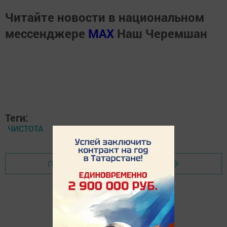
Читайте новости в национальном
мессенджере
MАХ
Наш Черемшан
Теги:
ЧИСТОТА
Перейти на страницу новости