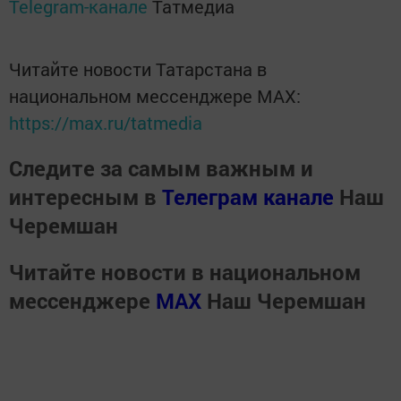
Telegram-канале
Татмедиа
Читайте новости Татарстана в
национальном мессенджере MАХ:
https://max.ru/tatmedia
Следите за самым важным и
интересным в
Телеграм канале
Наш
Черемшан
Читайте новости в национальном
мессенджере
MАХ
Наш Черемшан