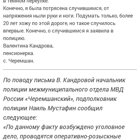
в темном переулке.
Конечно, я была потрясена случившимся, от
напряжения ныли руки и ноги. Подумать только, более
20 лет хожу по этой дороге, но такое случилось
впервые. Конечно, о случившимся я заявила в
полицию.
Валентина Кандрова,
пенсионерка.
с. Черемшан.
По поводу письма В. Кандровой начальник
полиции межмуниципального отдела МВД
России «Черемшанский», подполковник
полиции Наиль Мустафин сообщил
следующее:
«По данному факту возбуждено уголовное
дело, проводятся оперативно-розыскные