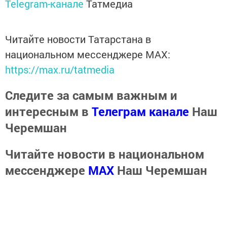
Telegram-канале
Татмедиа
Читайте новости Татарстана в
национальном мессенджере MАХ:
https://max.ru/tatmedia
Следите за самым важным и
интересным в
Телеграм канале
Наш
Черемшан
Читайте новости в национальном
мессенджере
MАХ
Наш Черемшан