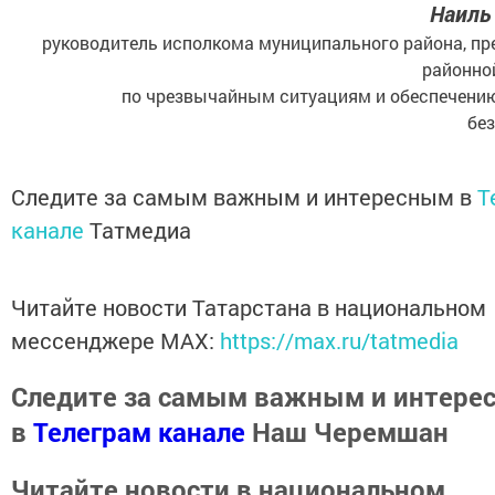
Наиль
руководитель исполкома муниципального района, пр
районно
по чрезвычайным ситуациям и обеспечени
бе
Следите за самым важным и интересным в
T
канале
Татмедиа
Читайте новости Татарстана в национальном
мессенджере MАХ:
https://max.ru/tatmedia
Следите за самым важным и интере
в
Телеграм канале
Наш Черемшан
Читайте новости в национальном