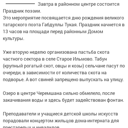
Завтра в районном центре состоится
Праздник поэзии.
Это мероприятие посвящается дню рождения великого
татарского поэта Габдуллы Тукая. Праздник начнется в
13 часов на площади перед районным Домом
культуры.
Уже вторую неделю организована пастьба скота
частного сектора в селе Старое Ильмово. Табун
(крупный рогатый скот, овцы и козы) сельчане пасут по
очереди, в зависимости от количества скота на
подворье. А вот свиней запрещено выпускать на улицу.
Озеро в центре Черемшана сильно обмелело, после
закачивания воды и здесь будет задействован фонтан.
Преподаватели и учащиеся детской школы искусств
порадовали концертом жильцов дома-интерната для
престарелых и инвалидов.