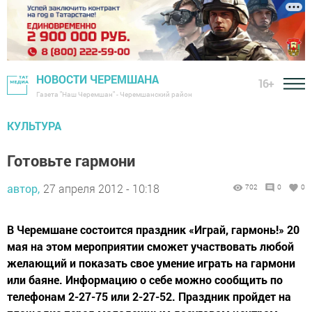
НОВОСТИ ЧЕРЕМШАНА
16+
Газета "Наш Черемшан" - Черемшанский район
КУЛЬТУРА
Готовьте гармони
автор,
27 апреля 2012 - 10:18
702
0
0
В Черемшане состоится праздник «Играй, гармонь!» 20
мая на этом мероприятии сможет участвовать любой
желающий и показать свое умение играть на гармони
или баяне. Информацию о себе можно сообщить по
телефонам 2-27-75 или 2-27-52. Праздник пройдет на