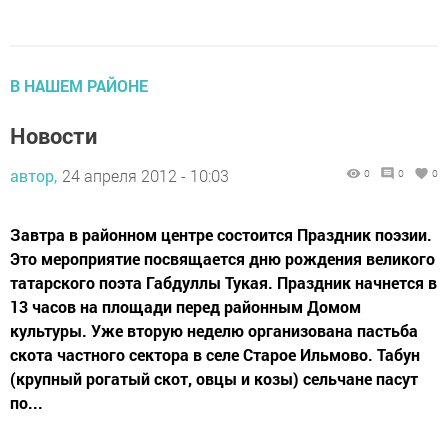
В НАШЕМ РАЙОНЕ
Новости
автор,
24 апреля 2012 - 10:03
0
0
0
Завтра в районном центре состоится Праздник поэзии.
Это мероприятие посвящается дню рождения великого
татарского поэта Габдуллы Тукая. Праздник начнется в
13 часов на площади перед районным Домом
культуры. Уже вторую неделю организована пастьба
скота частного сектора в селе Старое Ильмово. Табун
(крупный рогатый скот, овцы и козы) сельчане пасут
по...