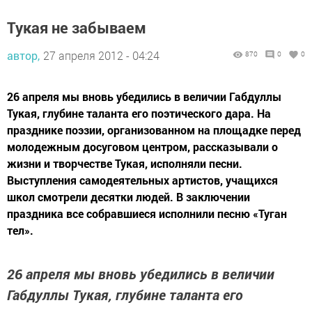
Тукая не забываем
автор,
27 апреля 2012 - 04:24
870
0
0
26 апреля мы вновь убедились в величии Габдуллы
Тукая, глубине таланта его поэтического дара. На
празднике поэзии, организованном на площадке перед
молодежным досуговом центром, рассказывали о
жизни и творчестве Тукая, исполняли песни.
Выступления самодеятельных артистов, учащихся
школ смотрели десятки людей. В заключении
праздника все собравшиеся исполнили песню «Туган
тел».
26 апреля мы вновь убедились в величии
Габдуллы Тукая, глубине таланта его