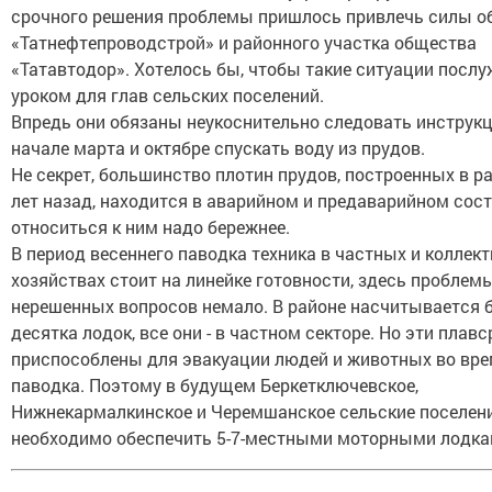
срочного решения проблемы пришлось привлечь силы о
«Татнефтепроводстрой» и районного участка общества
«Татавтодор». Хотелось бы, чтобы такие ситуации посл
уроком для глав сельских поселений.
Впредь они обязаны неукоснительно следовать инструкц
начале марта и октябре спускать воду из прудов.
Не секрет, большинство плотин прудов, построенных в ра
лет назад, находится в аварийном и предаварийном сост
относиться к ним надо бережнее.
В период весеннего паводка техника в частных и коллек
хозяйствах стоит на линейке готовности, здесь проблемы
нерешенных вопросов немало. В районе насчитывается 
десятка лодок, все они - в частном секторе. Но эти плав
приспособлены для эвакуации людей и животных во вр
паводка. Поэтому в будущем Беркетключевское,
Нижнекармалкинское и Черемшанское сельские поселен
необходимо обеспечить 5-7-местными моторными лодка