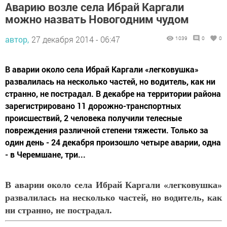
Аварию возле села Ибрай Каргали
можно назвать Новогодним чудом
автор,
27 декабря 2014 - 06:47
1039
0
0
В аварии около села Ибрай Каргали «легковушка»
развалилась на несколько частей, но водитель, как ни
странно, не пострадал. В декабре на территории района
зарегистрировано 11 дорожно-транспортных
происшествий, 2 человека получили телесные
повреждения различной степени тяжести. Только за
один день - 24 декабря произошло четыре аварии, одна
- в Черемшане, три...
В аварии около села Ибрай Каргали «легковушка»
развалилась на несколько частей, но водитель, как
ни странно, не пострадал.