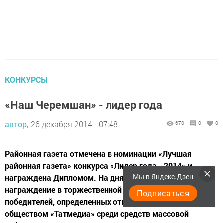
КОНКУРСЫ
«Наш Черемшан» - лидер года
автор,
26 декабря 2014 - 07:48
670
0
0
Районная газета отмечена в номинации «Лучшая
районная газета» конкурса «Лидер года - 2014» и
Мы в Яндекс.Дзен
награждена Дипломом. На днях состоялось
награждение в торжественной обстановке
Подписаться
победителей, определенных открытым акционерным
обществом «Татмедиа» среди средств массовой