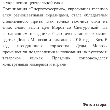
в украшении центральной елки.
Организация «Энерготехсервис», украсившая главную
елку разноцветными гирляндами, стала обладателем
специального приза. Как только зажглись огни на
елке, слово взяли Дед Мороз со Снегурочкой. На
сегодняшнем празднике было очень много красиво
одетых Дедов Морозов и символов 2015 года - Коз. В
ходе праздничного торжества Деды Морозы
произносили поздравления и пожелания на русском и
татарском языках. Праздник сопровождался
концертными номерами и играми.
Фото автора.