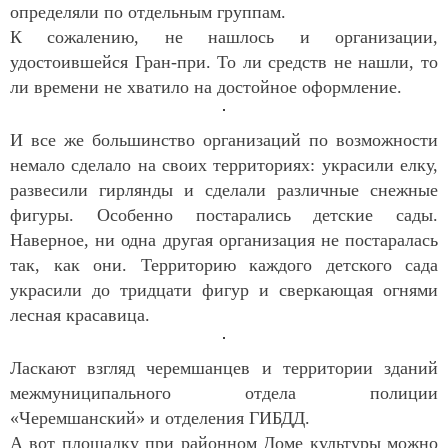
определяли по отдельным группам.
К сожалению, не нашлось и организации,
удостоившейся Гран-при. То ли средств не нашли, то
ли времени не хватило на достойное оформление.
И все же большинство организаций по возможности
немало сделало на своих территориях: украсили елку,
развесили гирлянды и сделали различные снежные
фигуры. Особенно постарались детские сады.
Наверное, ни одна другая организация не постаралась
так, как они. Территорию каждого детского сада
украсили до тридцати фигур и сверкающая огнями
лесная красавица.
Ласкают взгляд черемшанцев и территории зданий
межмуниципального отдела полиции
«Черемшанский» и отделения ГИБДД.
А вот площадку при районном Доме культуры можно