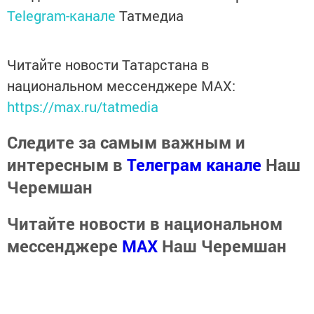
Telegram-канале
Татмедиа
Читайте новости Татарстана в
национальном мессенджере MАХ:
https://max.ru/tatmedia
Следите за самым важным и
интересным в
Телеграм канале
Наш
Черемшан
Читайте новости в национальном
мессенджере
MАХ
Наш Черемшан