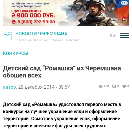
НОВОСТИ ЧЕРЕМШАНА
16+
Газета "Наш Черемшан" - Черемшанский район
КОНКУРСЫ
Детский сад “Ромашка“ из Черемшана
обошел всех
автор,
29 декабря 2014 - 09:57
730
0
0
Детский сад «Ромашка» удостоился первого места в
конкурсе на лучшее украшение елки и оформление
территории. Осмотрев украшение елок, оформление
территорий и снежные фигуры всех трудовых