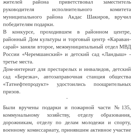
жителей района приветствовал заместитель
руководителя исполнительного комитета
муниципального района Акдас Шакиров, вручил
победителям подарки.
В конкурсе, проходившем в районном центре,
районный Дом культуры и торговый центр «Караван-
сарай» заняли второе, межмуниципальный отдел МВД
России «Черемшанский» и детский сад «Ландыш» -
третье места.
Дом-интернат для престарелых и инвалидов, детский
сад «Березка», автозаправочная станция общества
«Татнефтепродукт» удостоились поощрительных
призов.
Были вручены подарки и пожарной части №135,
коммунальному хозяйству, отделу образования,
дорожникам, отделу по делам молодежи и спорту,
военному комиссариату, принявшим активное участие