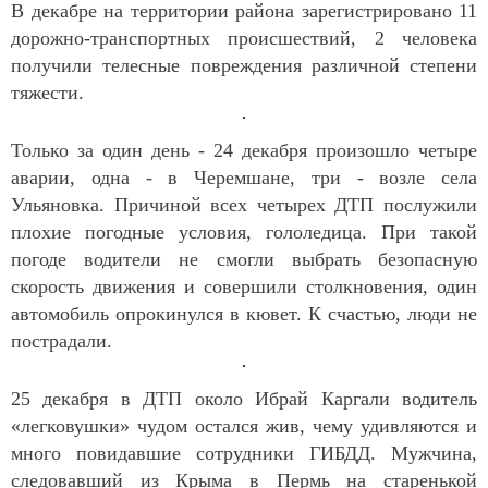
В декабре на территории района зарегистрировано 11
дорожно-транспортных происшествий, 2 человека
получили телесные повреждения различной степени
тяжести.
Только за один день - 24 декабря произошло четыре
аварии, одна - в Черемшане, три - возле села
Ульяновка. Причиной всех четырех ДТП послужили
плохие погодные условия, гололедица. При такой
погоде водители не смогли выбрать безопасную
скорость движения и совершили столкновения, один
автомобиль опрокинулся в кювет. К счастью, люди не
пострадали.
25 декабря в ДТП около Ибрай Каргали водитель
«легковушки» чудом остался жив, чему удивляются и
много повидавшие сотрудники ГИБДД. Мужчина,
следовавший из Крыма в Пермь на старенькой