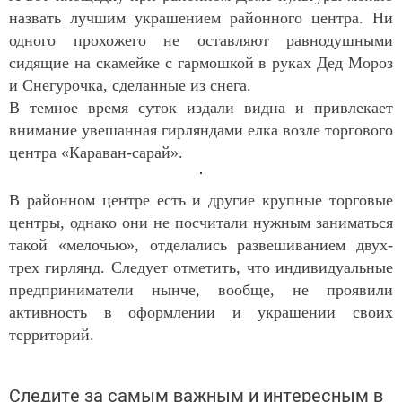
назвать лучшим украшением районного центра. Ни
одного прохожего не оставляют равнодушными
сидящие на скамейке с гармошкой в руках Дед Мороз
и Снегурочка, сделанные из снега.
В темное время суток издали видна и привлекает
внимание увешанная гирляндами елка возле торгового
центра «Караван-сарай».
В районном центре есть и другие крупные торговые
центры, однако они не посчитали нужным заниматься
такой «мелочью», отделались развешиванием двух-
трех гирлянд. Следует отметить, что индивидуальные
предприниматели нынче, вообще, не проявили
активность в оформлении и украшении своих
территорий.
Следите за самым важным и интересным в