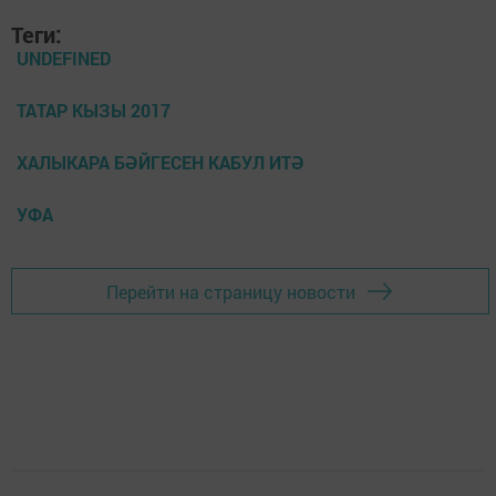
Теги:
UNDEFINED
ТАТАР КЫЗЫ 2017
ХАЛЫКАРА БӘЙГЕСЕН КАБУЛ ИТӘ
УФА
Перейти на страницу новости