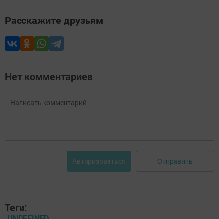
Расскажите друзьям
Нет комментариев
Отправить
Авторизоваться
Теги:
UNDEFINED