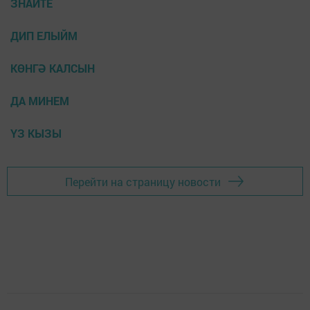
ЗНАЙТЕ
ДИП ЕЛЫЙМ
КӨНГӘ КАЛСЫН
ДА МИНЕМ
ҮЗ КЫЗЫ
Перейти на страницу новости