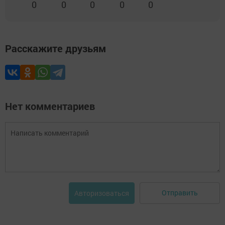
0
0
0
0
0
Расскажите друзьям
Нет комментариев
Отправить
Авторизоваться