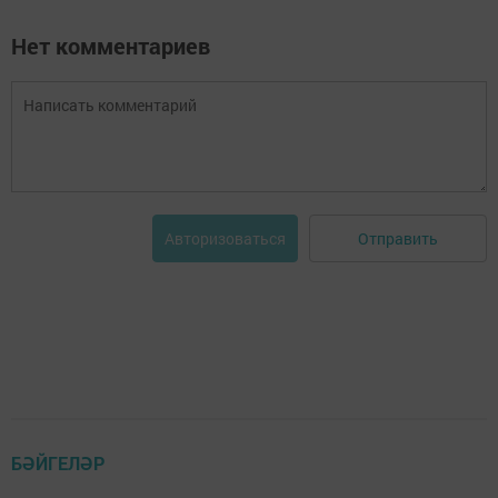
Нет комментариев
Отправить
Авторизоваться
БӘЙГЕЛӘР