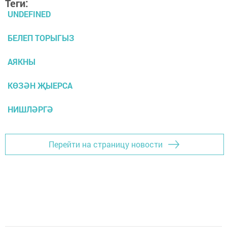
Теги:
UNDEFINED
БЕЛЕП ТОРЫГЫЗ
АЯКНЫ
КӨЗӘН ҖЫЕРСА
НИШЛӘРГӘ
Перейти на страницу новости