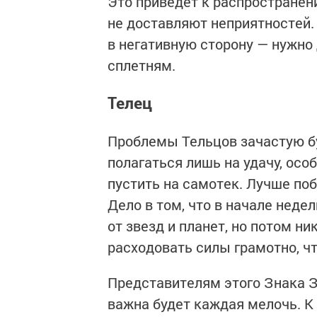
Это приведет к распространен
не доставляют неприятностей.
в негативную сторону — нужно
сплетням.
Телец
Проблемы Тельцов зачастую бу
полагаться лишь на удачу, ос
пустить на самотек. Лучше поб
Дело в том, что в начале неде
от звезд и планет, но потом ни
расходовать силы грамотно, ч
Представителям этого Знака З
важна будет каждая мелочь. К