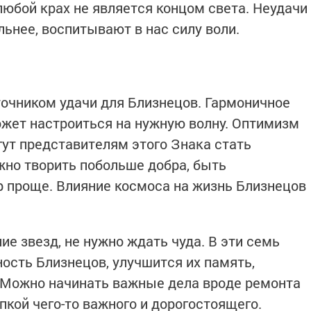
любой крах не является концом света. Неудачи
льнее, воспитывают в нас силу воли.
очником удачи для Близнецов. Гармоничное
ожет настроиться на нужную волну. Оптимизм
гут представителям этого Знака стать
но творить побольше добра, быть
 проще. Влияние космоса на жизнь Близнецов
е звезд, не нужно ждать чуда. В эти семь
ость Близнецов, улучшится их память,
 Можно начинать важные дела вроде ремонта
пкой чего-то важного и дорогостоящего.