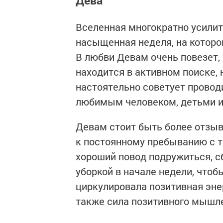
Вселенная многократно усилит 
насыщенная неделя, на которой
В любви Девам очень повезет, 
находится в активном поиске, н
настоятельно советует провод
любимым человеком, детьми и
Девам стоит быть более отзыв
к постоянному пребыванию с 
хороший повод подружиться, с
уборкой в начале недели, что
циркулировала позитивная эн
также сила позитивного мышл