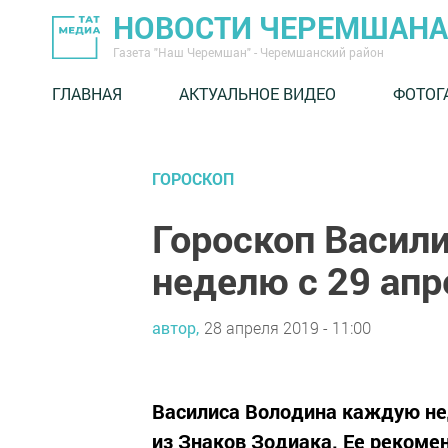
НОВОСТИ ЧЕРЕМШАНА
Газета "Наш Черемшан" - Черемшанский район
ГЛАВНАЯ
АКТУАЛЬНОЕ ВИДЕО
ФОТОГ
ГОРОСКОП
Гороскоп Васил
неделю с 29 апр
автор,
28 апреля 2019 - 11:00
Василиса Володина каждую не
из Знаков Зодиака. Ее рекомен