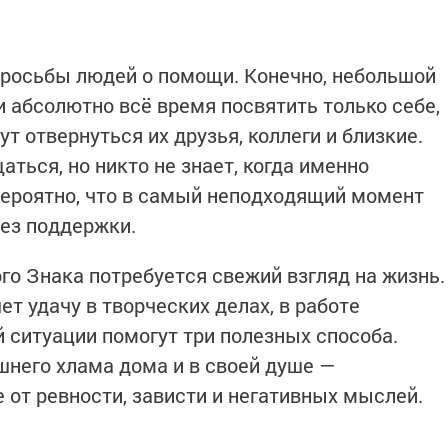
просьбы людей о помощи. Конечно, небольшой
и абсолютно всё время посвятить только себе,
т отвернуться их друзья, коллеги и близкие.
ться, но никто не знает, когда именно
вероятно, что в самый неподходящий момент
ез поддержки.
го Знака потребуется свежий взгляд на жизнь.
т удачу в творческих делах, в работе
й ситуации помогут три полезных способа.
шнего хлама дома и в своей душе —
 от ревности, зависти и негативных мыслей.