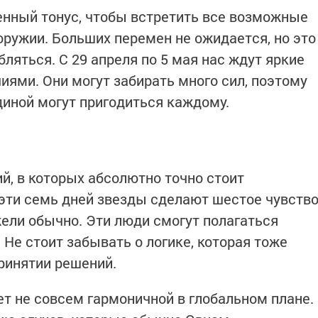
енный тонус, чтобы встретить все возможные
оружии. Больших перемен не ожидается, но это
бляться. С 29 апреля по 5 мая нас ждут яркие
иями. Они могут забирать много сил, поэтому
иной могут пригодиться каждому.
й, в которых абсолютно точно стоит
 эти семь дней звезды сделают шестое чувств
ели обычно. Эти люди смогут полагаться
 Не стоит забывать о логике, которая тоже
ринятии решений.
ет не совсем гармоничной в глобальном плане.