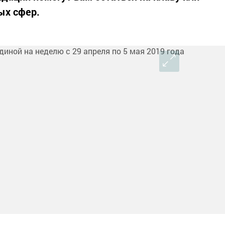
ых сфер.