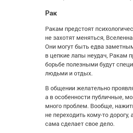
Рак
Ракам предстоят психологичес
не захотят меняться, Вселенна
Они могут быть едва заметным
в цепкие лапы неудач, Ракам п
борьбе полезными будут специ
людьми и отдых.
В общении желательно проявля
а в особенности публичные, м
много проблем. Вообще, нажить
не переходить кому-то дорогу, 
сама сделает свое дело.