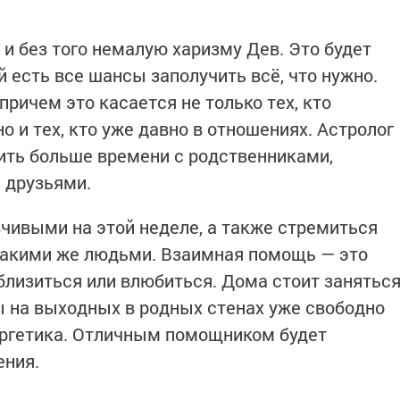
и без того немалую харизму Дев. Это будет
 есть все шансы заполучить всё, что нужно.
причем это касается не только тех, кто
о и тех, кто уже давно в отношениях. Астролог
ить больше времени с родственниками,
 друзьями.
чивыми на этой неделе, а также стремиться
такими же людьми. Взаимная помощь — это
близиться или влюбиться. Дома стоит занятьс
бы на выходных в родных стенах уже свободно
ергетика. Отличным помощником будет
ения.