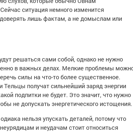
ию слухов, которые обычно Овнам
 Сейчас ситуация немного изменится
 доверять лишь фактам, а не домыслам или
дут решаться сами собой, однако не нужно
обенно в важных делах. Мелкие проблемы можн
еречь силы на что-то более существенное.
ли Тельцы получат сильнейший заряд энергии
какой подпитки не будет. Это значит, что нужно
тобы не допускать энергетического истощения
одиака нельзя упускать деталей, потому что
 неурядицам и неудачам стоит относиться