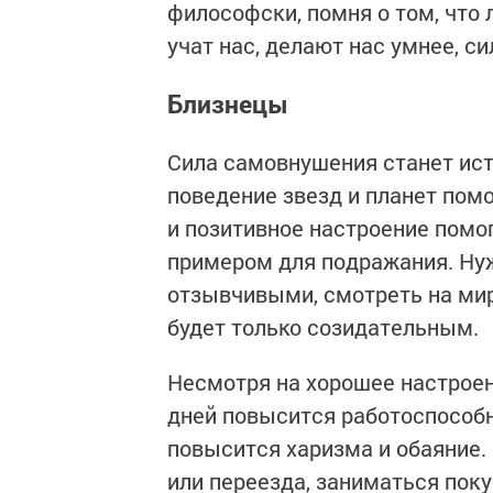
философски, помня о том, что 
учат нас, делают нас умнее, си
Близнецы
Сила самовнушения станет ист
поведение звезд и планет пом
и позитивное настроение помо
примером для подражания. Нуж
отзывчивыми, смотреть на мир
будет только созидательным.
Несмотря на хорошее настроени
дней повысится работоспособн
повысится харизма и обаяние.
или переезда, заниматься поку