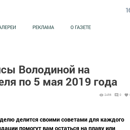
1
АЛЕРЕИ
РЕКЛАМА
О ГАЗЕТЕ
исы Володиной на
еля по 5 мая 2019 года
2456
0
делю делится своими советами для каждого
дации помогут вам остаться на плаву или