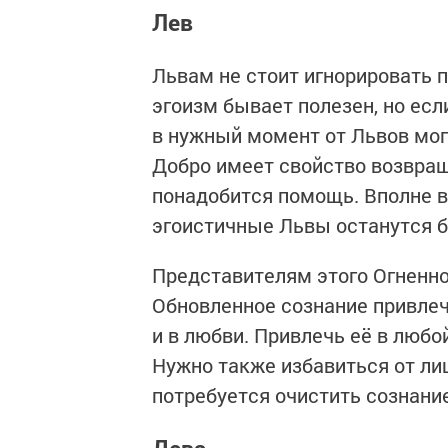
Лев
Львам не стоит игнорировать 
эгоизм бывает полезен, но есл
в нужный момент от Львов могу
Добро имеет свойство возвраща
понадобится помощь. Вполне 
эгоистичные Львы останутся б
Представителям этого Огненно
Обновленное сознание привлече
и в любви. Привлечь её в любо
Нужно также избавиться от ли
потребуется очистить сознание
Дева