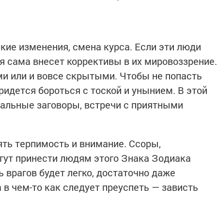
кие изменения, смена курса. Если эти люди
я сама внесет коррективы в их мировоззрение.
и или и вовсе скрытыми. Чтобы не попасть
ридется бороться с тоской и унынием. В этой
альные заговоры, встречи с приятными
ть терпимость и внимание. Ссоры,
огут принести людям этого Знака Зодиака
 врагов будет легко, достаточно даже
а в чем-то как следует преуспеть — зависть