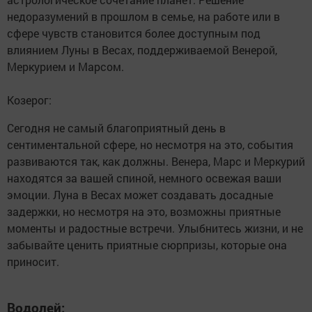
недоразумений в прошлом в семье, на работе или в
сфере чувств становится более доступным под
влиянием Луны в Весах, поддерживаемой Венерой,
Меркурием и Марсом.
Козерог:
Сегодня не самый благоприятный день в
сентиментальной сфере, но несмотря на это, события
развиваются так, как должны. Венера, Марс и Меркурий
находятся за вашей спиной, немного освежая ваши
эмоции. Луна в Весах может создавать досадные
задержки, но несмотря на это, возможны приятные
моменты и радостные встречи. Улыбнитесь жизни, и не
забывайте ценить приятные сюрпризы, которые она
приносит.
Водолей: