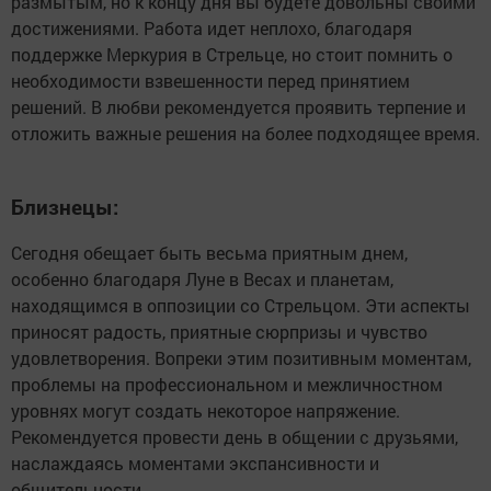
размытым, но к концу дня вы будете довольны своими
достижениями. Работа идет неплохо, благодаря
поддержке Меркурия в Стрельце, но стоит помнить о
необходимости взвешенности перед принятием
решений. В любви рекомендуется проявить терпение и
отложить важные решения на более подходящее время.
Близнецы:
Сегодня обещает быть весьма приятным днем,
особенно благодаря Луне в Весах и планетам,
находящимся в оппозиции со Стрельцом. Эти аспекты
приносят радость, приятные сюрпризы и чувство
удовлетворения. Вопреки этим позитивным моментам,
проблемы на профессиональном и межличностном
уровнях могут создать некоторое напряжение.
Рекомендуется провести день в общении с друзьями,
наслаждаясь моментами экспансивности и
общительности.