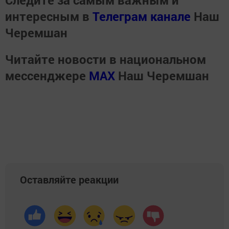
Следите за самым важным и
интересным в
Телеграм канале
Наш
Черемшан
Читайте новости в национальном
мессенджере
MАХ
Наш Черемшан
Оставляйте реакции