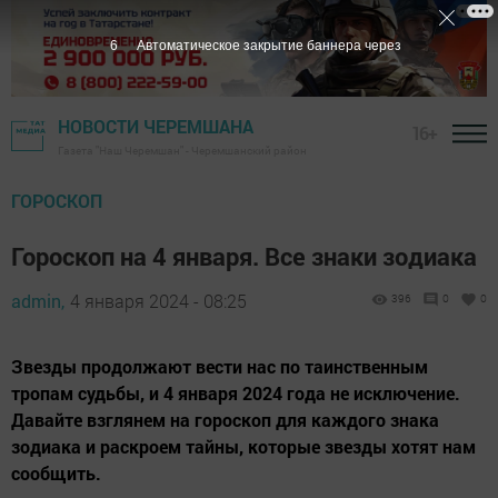
4
Автоматическое закрытие баннера через
НОВОСТИ ЧЕРЕМШАНА
16+
Газета "Наш Черемшан" - Черемшанский район
ГОРОСКОП
Гороскоп на 4 января. Все знаки зодиака
admin,
4 января 2024 - 08:25
396
0
0
Звезды продолжают вести нас по таинственным
тропам судьбы, и 4 января 2024 года не исключение.
Давайте взглянем на гороскоп для каждого знака
зодиака и раскроем тайны, которые звезды хотят нам
сообщить.