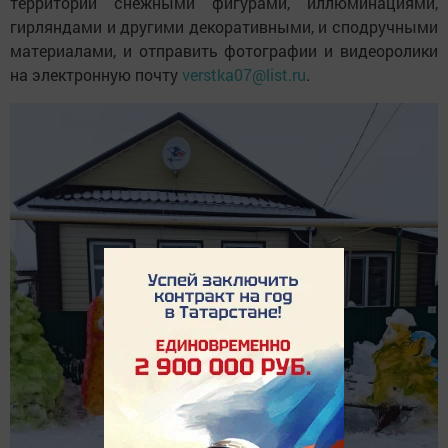
территории снежными фигурами, иллюминациями,
гирляндами и другими декоративными, и сподручными
материалами, и отправить фотографии и видеоролики
на электронную почту
verstka07@list.ru
.