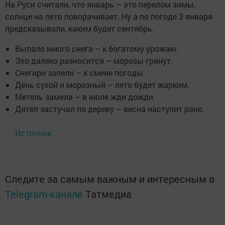
На Руси считали, что январь – это перелом зимы,
солнце на лето поворачивает. Ну а по погоде 3 января
предсказывали, каким будет сентябрь.
Выпало много снега – к богатому урожаю.
Эхо далеко разносится – морозы грянут.
Снегири запели – к смене погоды.
День сухой и морозный – лето будет жарким.
Метель замела – в июле жди дожди.
Дятел застучал по дереву – весна наступит рано.
Источник
Следите за самым важным и интересным в
Telegram-канале
Татмедиа