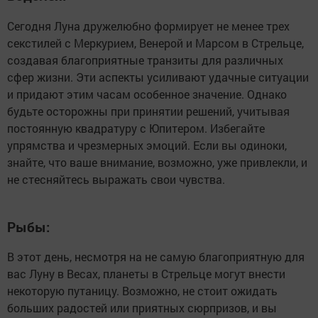
Сегодня Луна дружелюбно формирует не менее трех
секстилей с Меркурием, Венерой и Марсом в Стрельце,
создавая благоприятные транзиты для различных
сфер жизни. Эти аспекты усиливают удачные ситуации
и придают этим часам особенное значение. Однако
будьте осторожны при принятии решений, учитывая
постоянную квадратуру с Юпитером. Избегайте
упрямства и чрезмерных эмоций. Если вы одиноки,
знайте, что ваше внимание, возможно, уже привлекли, и
не стесняйтесь выражать свои чувства.
Рыбы:
В этот день, несмотря на не самую благоприятную для
вас Луну в Весах, планеты в Стрельце могут внести
некоторую путаницу. Возможно, не стоит ожидать
больших радостей или приятных сюрпризов, и вы