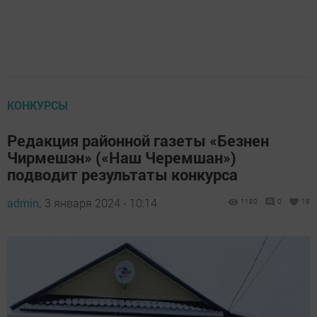
КОНКУРСЫ
Редакция районной газеты «Безнен
Чирмешэн» («Наш Черемшан»)
подводит результаты конкурса
admin,
3 января 2024 - 10:14
1180
0
18