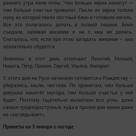
раннего утра мели полы. Чем больше зерна наметут —
тем больше счастья привалит. После из зерна толкли
муку, из которой пекли постный блин и готовили кисель.
Все это полагалось делать в полной тишине. Блин
съедали, запивая киселем и ни с кем не делясь.
Считалось, что, если при этом загадать желание — оно
обязательно сбудется.
Именины в этот день отмечают Леонтий, Михаил,
Никита, Петр, Прокоп, Сергей, Ульяна, Филарет.
С этого дня на Руси начинали готовится к Рождеству –
убирались, мыли, чистили. По приметам, чем больше
девушка наметёт мусора, тем больше счастья у неё
будет. Поэтому тщательно выметали все углы, даже
самые труднодоступные, куда в прочие дни веник даже
не «заглядывает».
Приметы на 3 января о погоде