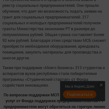
реестр социальных предпринимателей. Они прошли
обучение, что дает им возможность подать заявки на
грант для социальных предпринимателей. 217
социальных и молодых предпринимателей получили
гранты Министерства экономики РТ в размере до
полумиллиона рублей. Общая сумма составляет более
92 млн рублей. Благодаря этим средствам МСБ сможет
приобрести необходимое оборудование, арендовать
помещение, закупить материалы для производства и
многое другое.
Также при поддержке «Моего бизнеса» 313 студентов и
аспирантов вузов республики стали победителями
программы «Студенческий стартап» от Фонда
содействия инновациям.
Мы в Яндекс.Дзен
Подписаться
По вопросам поддержки МСП и получения бесплатных
услуг от Фонда поддержки предпринимательства РТ
предприниматели могут обратиться на горячую линию