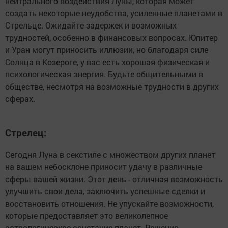
нейтрального воздействия Луны, которая может
создать некоторые неудобства, усиленные планетами в
Стрельце. Ожидайте задержек и возможных
трудностей, особенно в финансовых вопросах. Юпитер
и Уран могут приносить иллюзии, но благодаря силе
Солнца в Козероге, у вас есть хорошая физическая и
психологическая энергия. Будьте общительными в
обществе, несмотря на возможные трудности в других
сферах.
Стрелец:
Сегодня Луна в секстиле с множеством других планет
на вашем небосклоне приносит удачу в различные
сферы вашей жизни. Этот день - отличная возможность
улучшить свои дела, заключить успешные сделки и
восстановить отношения. Не упускайте возможности,
которые предоставляет это великолепное
астрологическое сочетание планет. Решение