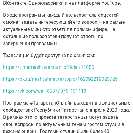
ВКонтакте, Одноклассники и на платформе YouTube.
В ходе программы каждый пользователь соцсетей
сможет задать интересующий его вопрос – на самые
актуальные министр ответит в прямом эфире. На
остальные пользователи получат ответы по
завершении программы.
Трансляция будет доступна по ссылкам:
https://t.me/nashtatarstan_official/11050
https://ok.ru/nashtatarstan/topic/162092219020726
https://vk.com/wall-85877975_191119
Программа #ТатарстанОнлайн выходит в официальных
сообществах Республики Татарстан с апреля 2020 года.
В рамках этого проекта татарстанцы могут задать
свои вопросы по актуальным темам гостям студии в
режиме онлайн. Гостями студии были более 40