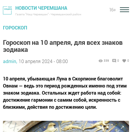
НОВОСТИ ЧЕРЕМШАНА
16+
Газета "Наш Черемшан" - Черемшанский район
ГОРОСКОП
Гороскоп на 10 апреля, для всех знаков
зодиака
admin,
10 апреля 2024 - 08:00
339
0
0
10 апреля, убывающая Луна в Скорпионе благоволит
Овнам — ведь это период рожденных именно под этим
знаком зодиака. Остальных ждет работа над собой:
достижение гармонии с самим собой, искренность с
близкими, действия по достижению цели.