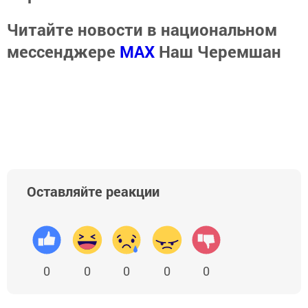
Читайте новости в национальном
мессенджере
MАХ
Наш Черемшан
Оставляйте реакции
0
0
0
0
0