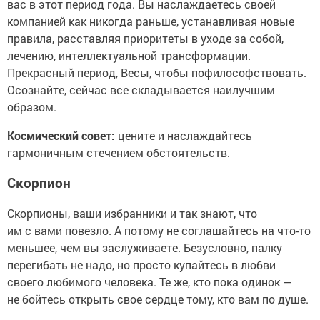
вас в этот период года. Вы наслаждаетесь своей
компанией как никогда раньше, устанавливая новые
правила, расставляя приоритеты в уходе за собой,
лечению, интеллектуальной трансформации.
Прекрасный период, Весы, чтобы пофилософствовать.
Осознайте, сейчас все складывается наилучшим
образом.
Космический совет:
цените и наслаждайтесь
гармоничным стечением обстоятельств.
Скорпион
Скорпионы, ваши избранники и так знают, что
им с вами повезло. А потому не соглашайтесь на что-то
меньшее, чем вы заслуживаете. Безусловно, палку
перегибать не надо, но просто купайтесь в любви
своего любимого человека. Те же, кто пока одинок —
не бойтесь открыть свое сердце тому, кто вам по душе.