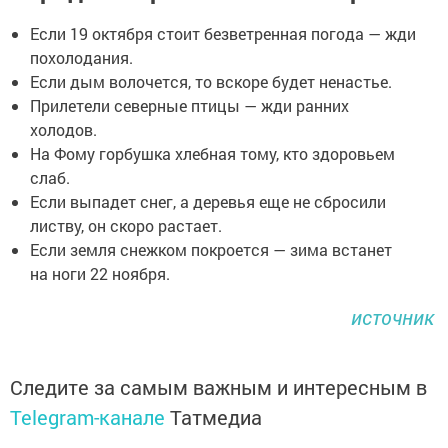
Если 19 октября стоит безветренная погода — жди
похолодания.
Если дым волочется, то вскоре будет ненастье.
Прилетели северные птицы — жди ранних
холодов.
На Фому горбушка хлебная тому, кто здоровьем
слаб.
Если выпадет снег, а деревья еще не сбросили
листву, он скоро растает.
Если земля снежком покроется — зима встанет
на ноги 22 ноября.
источник
Следите за самым важным и интересным в
Telegram-канале
Татмедиа