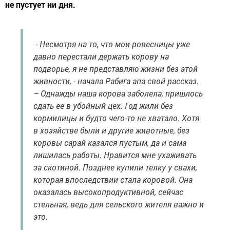
не пустует ни дня.
- Несмотря на то, что мои ровесницы уже
давно перестали держать корову на
подворье, я не представляю жизни без этой
живности, - начала Рабига апа свой рассказ.
– Однажды наша корова заболела, пришлось
сдать ее в убойный цех. Год жили без
кормилицы и будто чего-то не хватало. Хотя
в хозяйстве были и другие животные, без
коровы сарай казался пустым, да и сама
лишилась работы. Нравится мне ухаживать
за скотиной. Позднее купили телку у свахи,
которая впоследствии стала коровой. Она
оказалась высокопродуктивной, сейчас
стельная, ведь для сельского жителя важно и
это.