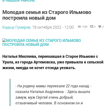
В НАШЕМ РАЙОНЕ
Молодая семья из Старого Ильмово
построила новый дом
Кадыр Гумеров,
18 октября 2022 - 12:00
1293
0
4
Наталья Михляева, переехавшая в Старое Ильмово с
Урала, из города Артемовска, уже привыкла к сельской
жизни, никуда не хочет отсюда уезжать.
- На родину мамы переехали 22 года назад, -
сказала Наталья Андреевна. - Здесь вышла
замуж, муж Сергей очень добрый,
отзывчивый человек. В основном он и