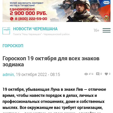
НОВОСТИ ЧЕРЕМШАНА
16+
Газета "Наш Черемшан" - Черемшанский район
ГОРОСКОП
Гороскоп 19 октября для всех знаков
зодиака
admin,
19 октября 2022 - 08:15
414
0
0
19 октября, убывающая Луна в знаке Лев — отличное
время, чтобы навести порядок в делах, личных и
профессиональных отношениях, доме и собственных
мыслях. Все окружающее вас требует организации,