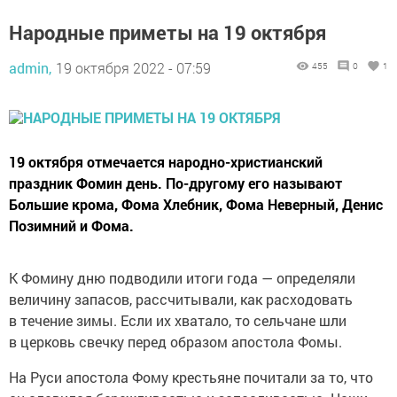
Народные приметы на 19 октября
admin,
19 октября 2022 - 07:59
455
0
1
19 октября отмечается народно-христианский
праздник Фомин день. По-другому его называют
Большие крома, Фома Хлебник, Фома Неверный, Денис
Позимний и Фома.
К Фомину дню подводили итоги года — определяли
величину запасов, рассчитывали, как расходовать
в течение зимы. Если их хватало, то сельчане шли
в церковь свечку перед образом апостола Фомы.
На Руси апостола Фому крестьяне почитали за то, что