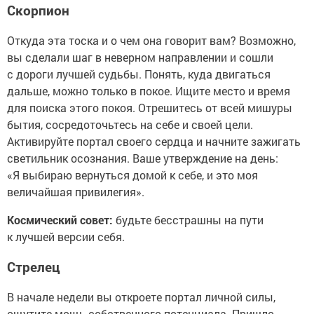
Скорпион
Откуда эта тоска и о чем она говорит вам? Возможно,
вы сделали шаг в неверном направлении и сошли
с дороги лучшей судьбы. Понять, куда двигаться
дальше, можно только в покое. Ищите место и время
для поиска этого покоя. Отрешитесь от всей мишуры
бытия, сосредоточьтесь на себе и своей цели.
Активируйте портал своего сердца и начните зажигать
светильник осознания. Ваше утверждение на день:
«Я выбираю вернуться домой к себе, и это моя
величайшая привилегия».
Космический совет:
будьте бесстрашны на пути
к лучшей версии себя.
Стрелец
В начале недели вы откроете портал личной силы,
ощутите мощь собственного потенциала. Пришло