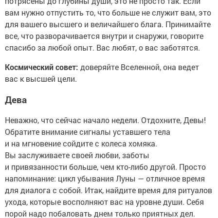
потрясены до глубины души, это не просто так. Если
вам нужно отпустить то, что больше не служит вам, это
для вашего высшего и величайшего блага. Принимайте
все, что разворачивается внутри и снаружи, говорите
спасибо за любой опыт. Вас любят, о вас заботятся.
Космический совет:
доверяйте Вселенной, она ведет
вас к высшей цели.
Дева
Неважно, что сейчас начало недели. Отдохните, Девы!
Обратите внимание сигналы уставшего тела
и на мгновение сойдите с колеса хомяка.
Вы заслуживаете своей любви, заботы
и привязанности больше, чем кто-либо другой. Просто
напоминание: цикл убывания Луны — отличное время
для диалога с собой. Итак, найдите время для ритуалов
ухода, которые восполняют вас на уровне души. Себя
порой надо побаловать днем только приятных дел.