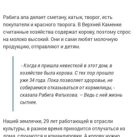
Рабига апа делает сметану, катык, творог, есть
покупатели и красного творога. В Верхней Каменке
считанные хозяйства содержат корову, поэтому спрос
на молоко высокий. Они и сами любят молочную
продукцию, отправляют и детям.
- Когда я пришла невесткой в этот дом, в
хозяйстве была корова. С тех пор прошло
уже 34 года. Пока позволяет здоровье, не
собираемся отказываться от кормилицы, -
сказала Рабига Фатыхова. – Ведь с ней жизнь
сытнее.
Нашей землячке, 29 лет работающей в отрасли
культуры, в разное время приходится отлучаться из
дома, случаются и командировки. А корову нужно