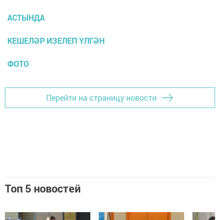
АСТЫНДА
КЕШЕЛӘР ИЗЕЛЕП ҮЛГӘН
ФОТО
Перейти на страницу новости
Топ 5 новостей