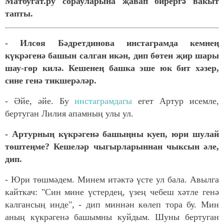
Матбугат.ру сорауларына җавап бирергә вакыт
тапты.
- Илсөя Бәдретдинова инстаграмда кемнең
күкрәгенә башын салган икән, дип бөтен җир шары
шау-гөр килә. Кешенең башка эше юк бит хәзер,
сине генә тикшерәләр.
- Әйе, әйе. Бу
инстаграмдагы
егет Артур исемле,
бертуган Лилия апамның улы ул.
- Артурның күкрәгенә башыңны куеп, юри шулай
төштеңме? Кешеләр чыгырларыннан чыксын әле,
дип.
- Юри төшмәдем. Минем итәктә үсте ул бала. Авылга
кайткач: "Син мине үстердең, үзең чебеш хәтле генә
калгансың инде", - дип миннән көлеп тора бу. Мин
аның күкрәгенә башымны куйдым. Шуны бертуган