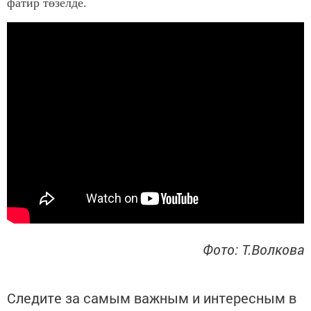
фатир төзелде.
Фото: Т.Волкова
Следите за самым важным и интересным в