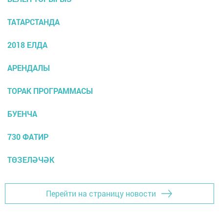
ТАТАРСТАНДА
2018 ЕЛДА
АРЕНДАЛЫ
ТОРАК ПРОГРАММАСЫ
БУЕНЧА
730 ФАТИР
ТӨЗЕЛӘЧӘК
Перейти на страницу новости