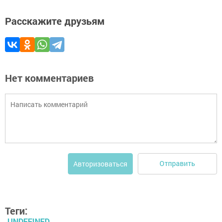
Расскажите друзьям
Нет комментариев
Отправить
Авторизоваться
Теги:
UNDEFINED