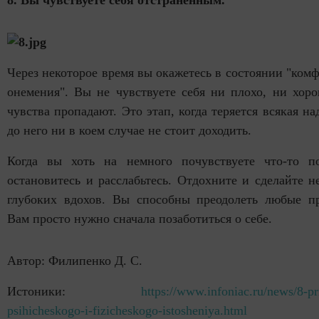
Через некоторое время вы окажетесь в состоянии "ком
онемения". Вы не чувствуете себя ни плохо, ни хор
чувства пропадают. Это этап, когда теряется всякая на
до него ни в коем случае не стоит доходить.
Когда вы хоть на немного почувствуете что-то по
остановитесь и расслабьтесь. Отдохните и сделайте н
глубоких вдохов. Вы способны преодолеть любые пр
Вам просто нужно сначала позаботиться о себе.
Автор: Филипенко Д. С.
Истоники:
https://www.infoniac.ru/news/8-p
psihicheskogo-i-fizicheskogo-istosheniya.html