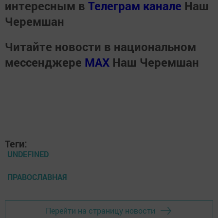
интересным в
Телеграм канале
Наш
Черемшан
Читайте новости в национальном
мессенджере
MАХ
Наш Черемшан
Теги:
UNDEFINED
ПРАВОСЛАВНАЯ
Перейти на страницу новости