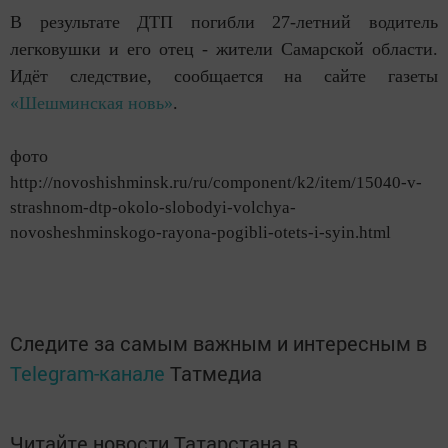
В результате ДТП погибли 27-летний водитель
легковушки и его отец - жители Самарской области.
Идёт следствие, сообщается на сайте газеты
«Шешминская новь»
.
фото
http://novoshishminsk.ru/ru/component/k2/item/15040-v-
strashnom-dtp-okolo-slobodyi-volchya-
novosheshminskogo-rayona-pogibli-otets-i-syin.html
Следите за самым важным и интересным в
Telegram-канале
Татмедиа
Читайте новости Татарстана в