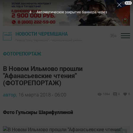
3
Автоматическое закрытие баннера через
НОВОСТИ ЧЕРЕМШАНА
16+
Газета "Наш Черемшан" - Черемшанский район
ФОТОРЕПОРТАЖ
В Новом Ильмово прошли
"Афанасьевские чтения"
(ФОТОРЕПОРТАЖ)
автор,
16 марта 2018 - 06:00
1094
0
0
Фото Гульсиры Шарифуллиной