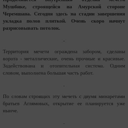
Мушбике, строящейся на Амурской стороне
Черемшана. Сегодня здесь на стадии завершения
укладка полов плиткой. Очень скоро начнут
разрисовывать потолок.
Территория мечети ограждена забором, сделаны
ворота - металлические, очень прочные и красивые.
Задействована и отопительная система. Одним
словом, выполнена большая часть работ.
По словам строящих эту мечеть с двумя минаретами
братьев Аглямовых, открытие ее планируется уже
нынче.