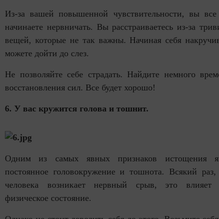
Из-за вашей повышенной чувствительности, вы все
начинаете нервничать. Вы расстраиваетесь из-за три
вещей, которые не так важны. Начиная себя накручи
можете дойти до слез.
Не позволяйте себе страдать. Найдите немного врем
восстановления сил. Все будет хорошо!
6. У вас кружится голова и тошнит.
Одним из самых явных признаков истощения я
постоянное головокружение и тошнота. Всякий раз, 
человека возникает нервный срыв, это влияет
физическое состояние.
Однако не стоит доводить себя до этого. Возьмите себя