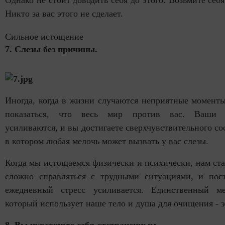
Никто за вас этого не сделает.
Сильное истощение
7. Слезы без причины.
Иногда, когда в жизни случаются неприятные момент
показаться, что весь мир против вас. Ваши 
усиливаются, и вы достигаете сверхчувствительного со
в котором любая мелочь может вызвать у вас слезы.
Когда мы истощаемся физически и психически, нам ст
сложно справляться с трудными ситуациями, и пос
ежедневный стресс усиливается. Единственный ме
который использует наше тело и душа для очищения - э
8. Вы чувствуете себя отстраненным.