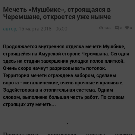
Мечеть «Мушбике», строящаяся в
Черемшане, откроется уже нынче
автор,
16 марта 2018 - 05:00
1332
0
0
Продолжается внутренняя отделка мечети Мушбике,
строящейся на Амурской стороне Черемшана. Сегодня
здесь на стадии завершения укладка полов плиткой.
Очень скоро начнут разрисовывать потолок.
Территория мечети ограждена забором, сделаны
ворота - металлические, очень прочные и красивые.
Задействована и отопительная система. Одним
словом, выполнена большая часть работ. По словам
строящих эту мечеть...
Продолжается внутренняя отделка мечети