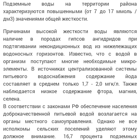
Подземные воды на территории района
характеризуются повышенными (от 7 до 17 ммоль /
дм3) значениями общей жесткости.
Причинами высокой жесткости воды являются
наличие в породах гипсов ангидридов при
подтягивании некондиционных вод из нижележащих
водоносных горизонтов. Известно, что с водой в
организм поступают многие необходимые микро-
элементы. В источниках централизованной системы
питьевого водоснабжения содержание йода
составляет в среднем только 1,7 - 2,0 мгк/л. Также
наблюдается низкое содержание фтора, магния,
селена.
В соответствии с законами РФ обеспечение населения
доброкачественной питьевой водой возлагается на
органы местного самоуправления. Однако не все
исполкомы сельских поселений уделяют этому
должное внимание. 16,7 процента подземных