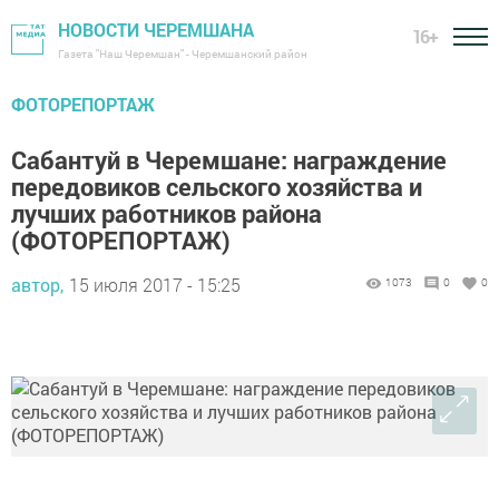
НОВОСТИ ЧЕРЕМШАНА
16+
Газета "Наш Черемшан" - Черемшанский район
ФОТОРЕПОРТАЖ
Сабантуй в Черемшане: награждение
передовиков сельского хозяйства и
лучших работников района
(ФОТОРЕПОРТАЖ)
автор,
15 июля 2017 - 15:25
1073
0
0