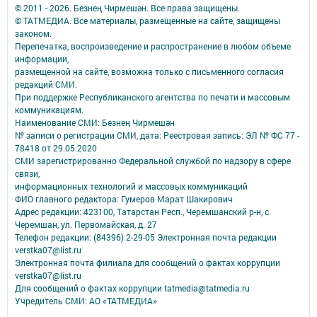
© 2011 - 2026. Безнең Чирмешән. Все права защищены.
© ТАТМЕДИА. Все материалы, размещенные на сайте, защищены
законом.
Перепечатка, воспроизведение и распространение в любом объеме
информации,
размещенной на сайте, возможна только с письменного согласия
редакций СМИ.
При поддержке Республиканского агентства по печати и массовым
коммуникациям.
Наименование СМИ: Безнең Чирмешән
№ записи о регистрации СМИ, дата: Реестровая запись: ЭЛ № ФС 77 -
78418 от 29.05.2020
СМИ зарегистрированно Федеральной службой по надзору в сфере
связи,
информационных технологий и массовых коммуникаций
ФИО главного редактора: Гумеров Марат Шакирович
Адрес редакции: 423100, Татарстан Респ., Черемшанский р-н, с.
Черемшан, ул. Первомайская, д. 27
Телефон редакции: (84396) 2-29-05 Электронная почта редакции
verstka07@list.ru
Электронная почта филиала для сообщений о фактах коррупции
verstka07@list.ru
Для сообщений о фактах коррупции tatmedia@tatmedia.ru
Учредитель СМИ: АО «ТАТМЕДИА»