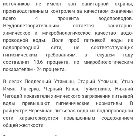
источников не имеют зон санитарной охраны,
производственным контролем за качеством охвачены
всего 4 процента водопроводов.
Неудовлетворительным остается санитарно-
химическое и микробиологическое качество водо-
проводной воды. Доля проб питьевой воды из
водопроводной сети, не соответствующих
гигиеническим требованиям, в текущем году
составляет 13,6 процента, по микробиологическим
показателям - 24 процента.
В селах Подлесный Утямыш, Старый Утямыш, Утыз
Имян, Лагерка, Черный Ключ, Туйметкино, Нижний
Чегодай показатели химического загрязнения питьевой
воды превышают гигиенические нормативы. В
райцентре Черемшан питьевая вода из водопроводной
сети характеризуется повышенным содержанием
общей жесткости.