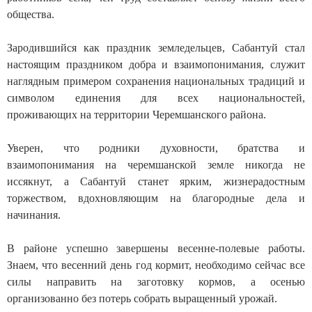
общества.
Зародившийся как праздник земледельцев, Сабантуй стал
настоящим праздником добра и взаимопонимания, служит
наглядным примером сохранения национальных традиций и
символом единения для всех национальностей,
проживающих на территории Черемшанского района.
Уверен, что родники духовности, братства и
взаимопонимания на черемшанской земле никогда не
иссякнут, а Сабантуй станет ярким, жизнерадостным
торжеством, вдохновляющим на благородные дела и
начинания.
В районе успешно завершены весенне-полевые работы.
Знаем, что весенний день год кормит, необходимо сейчас все
силы направить на заготовку кормов, а осенью
организованно без потерь собрать выращенный урожай.