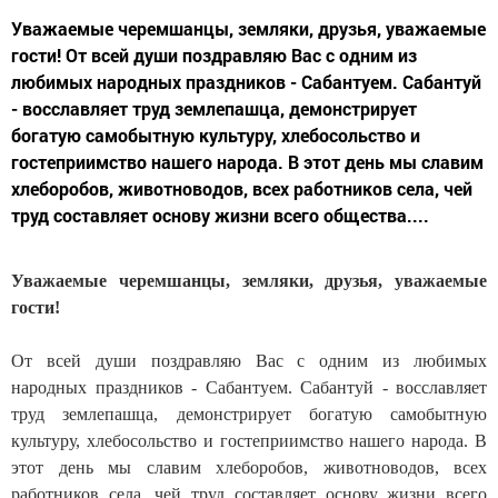
Уважаемые черемшанцы, земляки, друзья, уважаемые
гости! От всей души поздравляю Вас с одним из
любимых народных праздников - Сабантуем. Сабантуй
- восславляет труд землепашца, демонстрирует
богатую самобытную культуру, хлебосольство и
гостеприимство нашего народа. В этот день мы славим
хлеборобов, животноводов, всех работников села, чей
труд составляет основу жизни всего общества....
Уважаемые черемшанцы, земляки, друзья, уважаемые
гости!
От всей души поздравляю Вас с одним из любимых
народных праздников - Сабантуем. Сабантуй - восславляет
труд землепашца, демонстрирует богатую самобытную
культуру, хлебосольство и гостеприимство нашего народа. В
этот день мы славим хлеборобов, животноводов, всех
работников села, чей труд составляет основу жизни всего