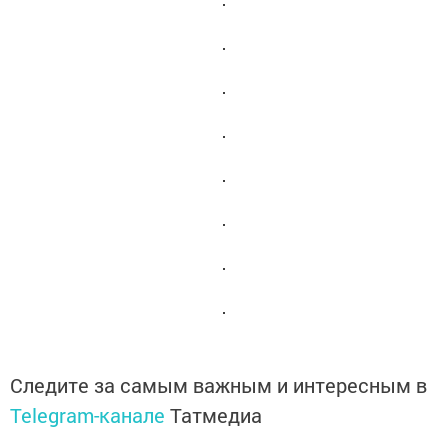
Следите за самым важным и интересным в
Telegram-канале
Татмедиа