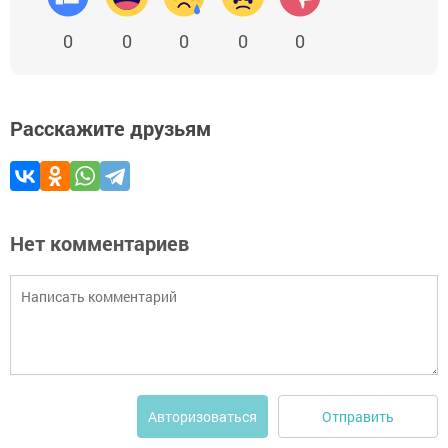
0
0
0
0
0
Расскажите друзьям
Нет комментариев
Отправить
Авторизоваться