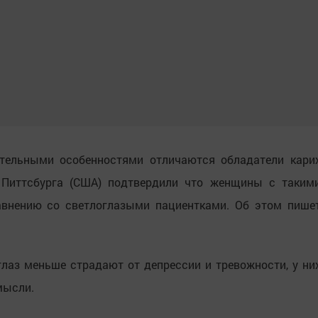
тельными особенностями отличаются обладатели кари
а Питтсбурга (США) подтвердили что женщины с таким
авнению со светлоглазыми пациентками. Об этом пише
лаз меньше страдают от депрессии и тревожности, у ни
мысли.