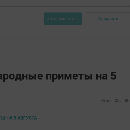
Отправить
Авторизоваться
народные приметы на 5
900
0