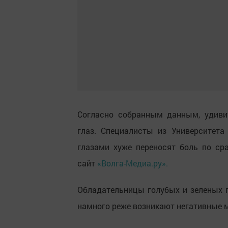
Согласно собранным данным, удиви
глаз. Специалисты из Университет
глазами хуже переносят боль по ср
сайт
«Волга-Медиа.ру».
Обладательницы голубых и зеленых г
намного реже возникают негативные 