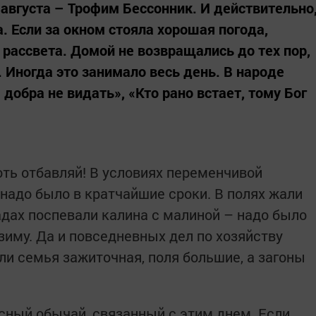
 августа – Трофим Бессонник. И действительно
а. Если за окном стояла хорошая погода,
 рассвета. Домой не возвращались до тех пор,
. Иногда это занимало весь день. В народе
 добра не видать», «Кто рано встает, тому Бог
оть отбавляй! В условиях переменчивой
 надо было в кратчайшие сроки. В полях жали
 садах поспевали калина с малиной – надо было
 зиму. Да и повседневных дел по хозяйству
ли семья зажиточная, поля большие, а загоны
сный обычай, связанный с этим днем. Если