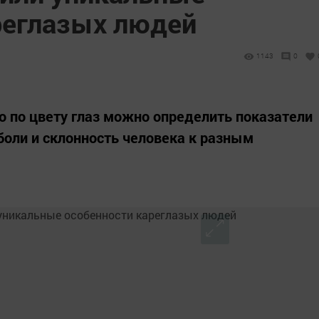
реглазых людей
1143
0
о по цвету глаз можно определить показатели
боли и склонность человека к разным