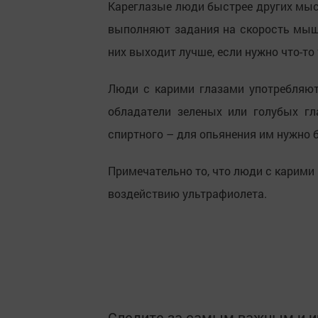
Кареглазые люди быстрее других мыс
выполняют задания на скорость мышл
них выходит лучше, если нужно что-т
Люди с карими глазами употребляют
обладатели зеленых или голубых г
спиртного – для опьянения им нужно 
Примечательно то, что люди с карими
воздействию ультрафиолета.
Следите за самым важным и 