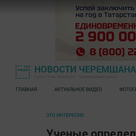
НОВОСТИ ЧЕРЕМШАНА
Газета "Наш Черемшан" - Черемшанский район
ГЛАВНАЯ
АКТУАЛЬНОЕ ВИДЕО
ФОТОГ
ЭТО ИНТЕРЕСНО
Ученые определ