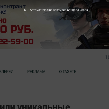
5
Автоматическое закрытие баннера через
1
АЛЕРЕИ
РЕКЛАМА
О ГАЗЕТЕ
или уникальные