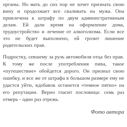
органы. Но мать до сих пор не хочет признать свою
вину и продолжает все сваливать на мужа. Она
привлечена к штрафу по двум административным
делам. Ей дали время на оформление дома,
трудоустройство и лечение от алкоголизма. Если все
это не будет выполнено, ей грозит лишение
родительских прав.
Подростку, севшему за руль автомобиля отца без прав.
К тому же после употребления пива, такое
«путешествие» обойдется дорого. Он признал свою
ошибку, и все же от штрафа в большом размере ему не
удастся уйти, вдобавок останется «темное пятно» на
его репутации. Верно гласит пословица: семь раз
отмерь - один раз отрежь.
Фото автора