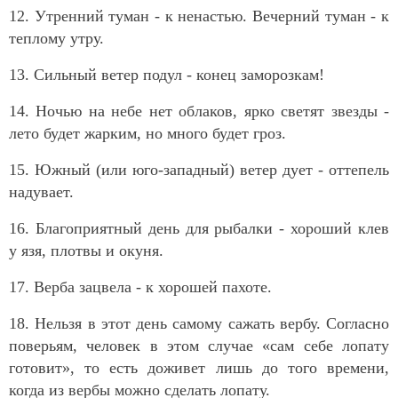
12. Утренний туман - к ненастью. Вечерний туман - к
теплому утру.
13. Сильный ветер подул - конец заморозкам!
14. Ночью на небе нет облаков, ярко светят звезды -
лето будет жарким, но много будет гроз.
15. Южный (или юго-западный) ветер дует - оттепель
надувает.
16. Благоприятный день для рыбалки - хороший клев
у язя, плотвы и окуня.
17. Верба зацвела - к хорошей пахоте.
18. Нельзя в этот день самому сажать вербу. Согласно
поверьям, человек в этом случае «сам себе лопату
готовит», то есть доживет лишь до того времени,
когда из вербы можно сделать лопату.