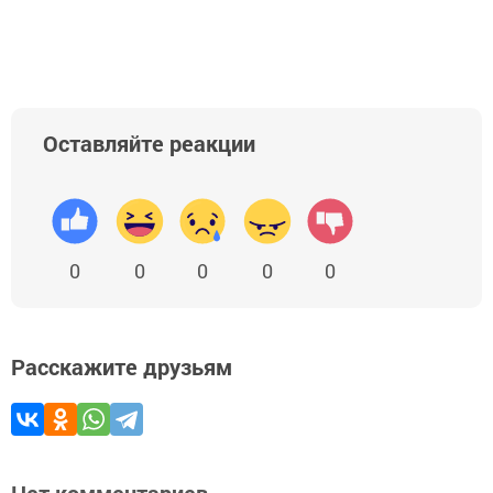
Оставляйте реакции
0
0
0
0
0
Расскажите друзьям
Нет комментариев