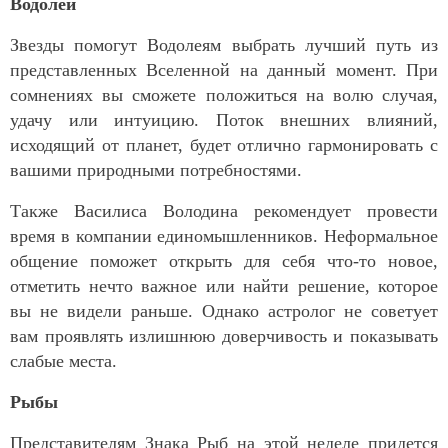
Водолей
Звезды помогут Водолеям выбрать лучший путь из
представленных Вселенной на данный момент. При
сомнениях вы сможете положиться на волю случая,
удачу или интуицию. Поток внешних влияний,
исходящий от планет, будет отлично гармонировать с
вашими природными потребностями.
Также Василиса Володина рекомендует провести
время в компании единомышленников. Неформальное
общение поможет открыть для себя что-то новое,
отметить нечто важное или найти решение, которое
вы не видели раньше. Однако астролог не советует
вам проявлять излишнюю доверчивость и показывать
слабые места.
Рыбы
Представителям Знака Рыб на этой неделе придется