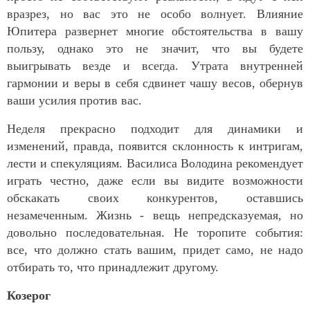
вразрез, но вас это не особо волнует. Влияние
Юпитера развернет многие обстоятельства в вашу
пользу, однако это не значит, что вы будете
выигрывать везде и всегда. Утрата внутренней
гармонии и веры в себя сдвинет чашу весов, обернув
ваши усилия против вас.
Неделя прекрасно подходит для динамики и
изменений, правда, появится склонность к интригам,
лести и спекуляциям. Василиса Володина рекомендует
играть честно, даже если вы видите возможности
обскакать своих конкурентов, оставшись
незамеченным. Жизнь - вещь непредсказуемая, но
довольно последовательная. Не торопите события:
все, что должно стать вашим, придет само, не надо
отбирать то, что принадлежит другому.
Козерог