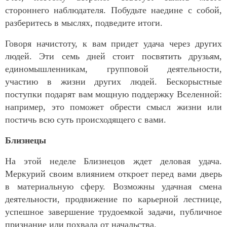
стороннего наблюдателя. Побудьте наедине с собой,
разберитесь в мыслях, подведите итоги.
Говоря начистоту, к вам придет удача через других
людей. Эти семь дней стоит посвятить друзьям,
единомышленникам, групповой деятельности,
участию в жизни других людей. Бескорыстные
поступки подарят вам мощную поддержку Вселенной:
например, это поможет обрести смысл жизни или
постичь всю суть происходящего с вами.
Близнецы
На этой неделе Близнецов ждет деловая удача.
Меркурий своим влиянием откроет перед вами дверь
в материальную сферу. Возможны удачная смена
деятельности, продвижение по карьерной лестнице,
успешное завершение трудоемкой задачи, публичное
признание или похвала от начальства.