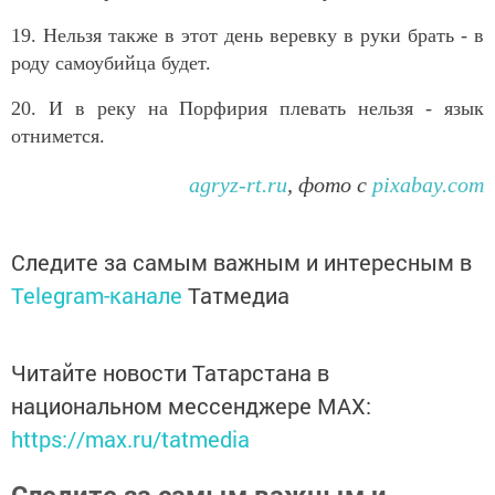
19. Нельзя также в этот день веревку в руки брать - в
роду самоубийца будет.
20. И в реку на Порфирия плевать нельзя - язык
отнимется.
agryz-rt.ru
, фото с
pixabay.com
Следите за самым важным и интересным в
Telegram-канале
Татмедиа
Читайте новости Татарстана в
национальном мессенджере MАХ:
https://max.ru/tatmedia
Следите за самым важным и