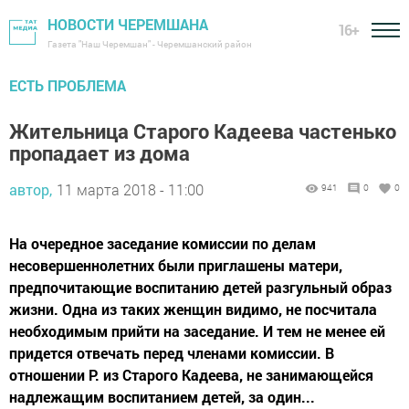
НОВОСТИ ЧЕРЕМШАНА
16+
Газета "Наш Черемшан" - Черемшанский район
ЕСТЬ ПРОБЛЕМА
Жительница Старого Кадеева частенько
пропадает из дома
автор,
11 марта 2018 - 11:00
941
0
0
На очередное заседание комиссии по делам
несовершеннолетних были приглашены матери,
предпочитающие воспитанию детей разгульный образ
жизни. Одна из таких женщин видимо, не посчитала
необходимым прийти на заседание. И тем не менее ей
придется отвечать перед членами комиссии. В
отношении Р. из Старого Кадеева, не занимающейся
надлежащим воспитанием детей, за один...