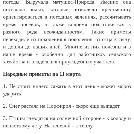
погоды. Выручала матушка-Природа. Именно она
посылала знаки, которые позволяли крестьянину
ориентироваться в погодных явлениях, рассчитывать
время посевов, а также вовремя подготовиться к
разного рода неожиданностям. Такие приметы
переходили из поколения в поколения, от отца к сыну,
и дошли до наших дней. Многие из них полезны и в
наше время - особенно для работников сельского
хозяйства и владельцев приусадебных участков.
Народные приметы на 11 марта
1. Не стоит ничего сажать в этот день - может мороз
ударить.
2. Снег растаял на Порфирия - скоро еще выпадет.
3. Птицы гнездятся на солнечной стороне - к холоду и
ненастному лету. На теневой - к теплу.