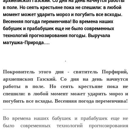
архиепископ Газский. Со дня на день начнутся работы
в поле. Но сеять крестьяне пока не спешили: в любой
момент может ударить мороз и погубить все всходы.
Весенняя погода переменчива! Во времена наших
бабушек и прабабушек еще не было современных
технологий прогнозирования погоды. Выручала
матушка-Природа....
Покровитель этого дня - святитель Порфирий,
архиепископ Газский. Со дня на день начнутся
работы в поле. Но сеять крестьяне пока не
спешили: в любой момент может ударить мороз и
погубить все всходы. Весенняя погода переменчива!
Во времена наших бабушек и прабабушек еще не
было современных технологий прогнозирования