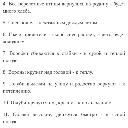
4. Все перелетные птицы вернулись на родину - будет
много хлеба.
5. Снег пошел - к затяжным дождям летом.
6. Грачи прилетели - скоро снег растает, а лето будет
холодным.
7. Воробьи сбиваются в стайки - к сухой и теплой
погоде
8. Вороны кружат над головой - к теплу.
9. Голуби вылезли на улицу и радостно воркуют - к
потеплению.
10. Голуби прячутся под крышу - к похолоданию.
11. Облака высокие, движутся быстро - к ясной
погоде.