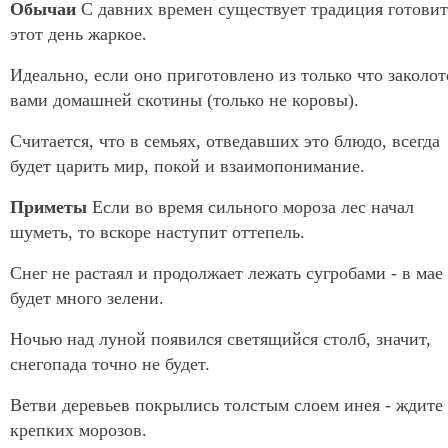
Обычаи
С давних времен существует традиция готовит
этот день жаркое.
Идеально, если оно приготовлено из только что заколо
вами домашней скотины (только не коровы).
Считается, что в семьях, отведавших это блюдо, всегда
будет царить мир, покой и взаимопонимание.
Приметы
Если во время сильного мороза лес начал
шуметь, то вскоре наступит оттепель.
Снег не растаял и продолжает лежать сугробами - в мае
будет много зелени.
Ночью над луной появился светящийся столб, значит,
снегопада точно не будет.
Ветви деревьев покрылись толстым слоем инея - ждите
крепких морозов.