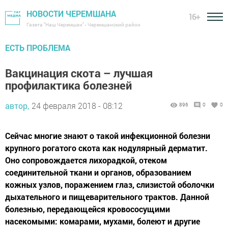
НОВОСТИ ЧЕРЕМШАНА
16+
Газета "Наш Черемшан" - Черемшанский район
ЕСТЬ ПРОБЛЕМА
Вакцинация скота – лучшая
профилактика болезней
автор,
24 февраля 2018 - 08:12
896
0
0
Сейчас многие знают о такой инфекционной болезни
крупного рогатого скота как нодулярный дерматит.
Оно сопровождается лихорадкой, отеком
соединительной ткани и органов, образованием
кожных узлов, поражением глаз, слизистой оболочки
дыхательного и пищеварительного трактов. Данной
болезнью, передающейся кровососущими
насекомыми: комарами, мухами, болеют и другие