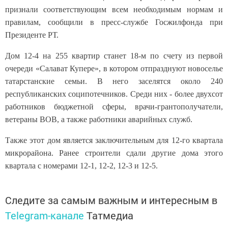
признали соответствующим всем необходимым нормам и
правилам, сообщили в пресс-службе Госжилфонда при
Президенте РТ.
Дом 12-4 на 255 квартир станет 18-м по счету из первой
очереди «Салават Купере», в котором отпразднуют новоселье
татарстанские семьи. В него заселятся около 240
республиканских соципотечников. Среди них - более двухсот
работников бюджетной сферы, врачи-грантополучатели,
ветераны ВОВ, а также работники аварийных служб.
Также этот дом является заключительным для 12-го квартала
микрорайона. Ранее строители сдали другие дома этого
квартала с номерами 12-1, 12-2, 12-3 и 12-5.
Следите за самым важным и интересным в
Telegram-канале
Татмедиа