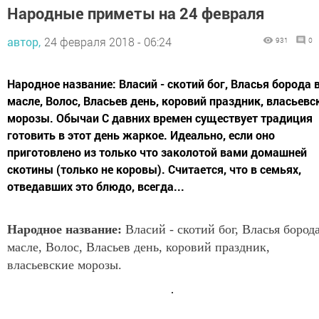
Народные приметы на 24 февраля
автор,
24 февраля 2018 - 06:24
931
0
Народное название: Власий - скотий бог, Власья борода 
масле, Волос, Власьев день, коровий праздник, власьевс
морозы. Обычаи С давних времен существует традиция
готовить в этот день жаркое. Идеально, если оно
приготовлено из только что заколотой вами домашней
скотины (только не коровы). Считается, что в семьях,
отведавших это блюдо, всегда...
Народное название:
Власий - скотий бог, Власья борода
масле, Волос, Власьев день, коровий праздник,
власьевские морозы.