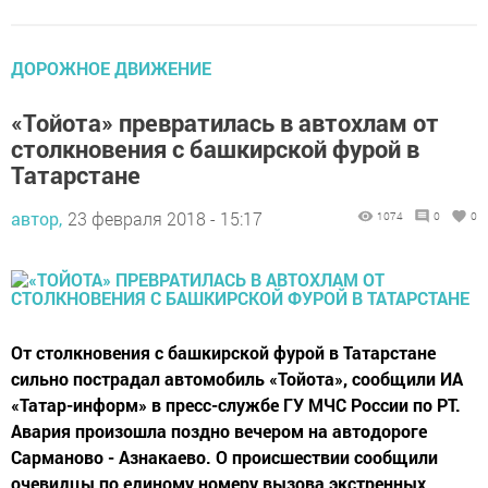
ДОРОЖНОЕ ДВИЖЕНИЕ
«Тойота» превратилась в автохлам от
столкновения с башкирской фурой в
Татарстане
автор,
23 февраля 2018 - 15:17
1074
0
0
От столкновения с башкирской фурой в Татарстане
сильно пострадал автомобиль «Тойота», сообщили ИА
«Татар-информ» в пресс-службе ГУ МЧС России по РТ.
Авария произошла поздно вечером на автодороге
Сарманово - Азнакаево. О происшествии сообщили
очевидцы по единому номеру вызова экстренных