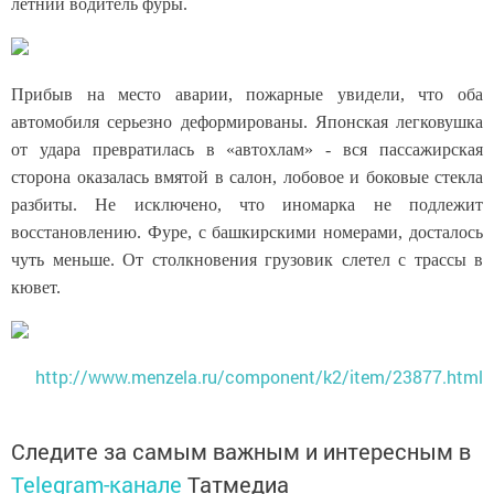
летний водитель фуры.
Прибыв на место аварии, пожарные увидели, что оба
автомобиля серьезно деформированы. Японская легковушка
от удара превратилась в «автохлам» - вся пассажирская
сторона оказалась вмятой в салон, лобовое и боковые стекла
разбиты. Не исключено, что иномарка не подлежит
восстановлению. Фуре, с башкирскими номерами, досталось
чуть меньше. От столкновения грузовик слетел с трассы в
кювет.
http://www.menzela.ru/component/k2/item/23877.html
Следите за самым важным и интересным в
Telegram-канале
Татмедиа