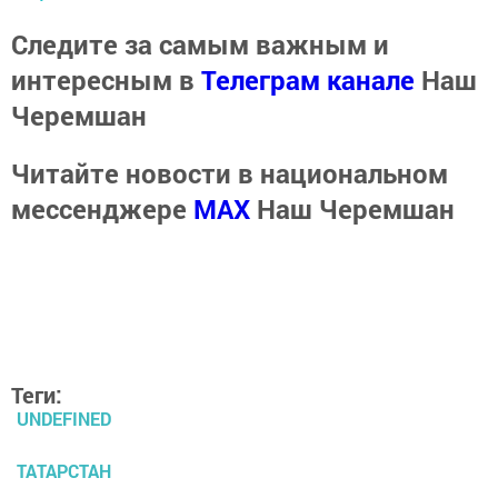
Следите за самым важным и
интересным в
Телеграм канале
Наш
Черемшан
Читайте новости в национальном
мессенджере
MАХ
Наш Черемшан
Теги:
UNDEFINED
ТАТАРСТАН