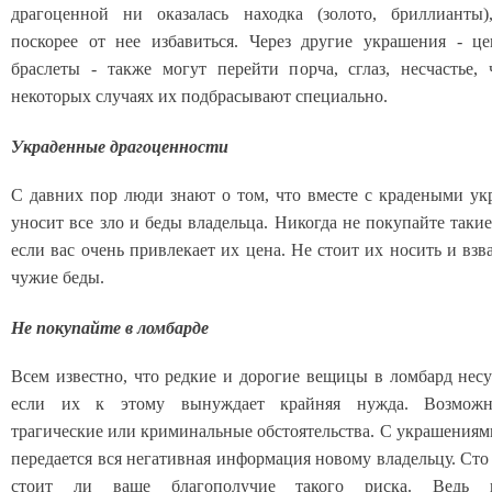
драгоценной ни оказалась находка (золото, бриллианты),
поскорее от нее избавиться. Через другие украшения - це
браслеты - также могут перейти порча, сглаз, несчастье,
некоторых случаях их подбрасывают специально.
Украденные драгоценности
С давних пор люди знают о том, что вместе с крадеными у
уносит все зло и беды владельца. Никогда не покупайте таки
если вас очень привлекает их цена. Не стоит их носить и взв
чужие беды.
Не покупайте в ломбарде
Всем известно, что редкие и дорогие вещицы в ломбард несу
если их к этому вынуждает крайняя нужда. Возможн
трагические или криминальные обстоятельства. С украшениями
передается вся негативная информация новому владельцу. Сто
стоит ли ваше благополучие такого риска. Ведь п