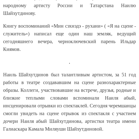
народному артисту России и Татарстана Наилю
Шайхутдинову.
Книгу воспоминаний «Мин сэхнэдэ - рухани» ( «Я на сцене -
служитель») написал еще один наш земляк, ведущий
сегодняшнего вечера, черноключевский парень Ильдар
Киямов.
Наиль Шайхутдинов был талантливым артистом, за 51 год
работы в театре создававшим на сцене разнохарактерные
образы. Коллеги, участвовавшие на встрече, друзья, родные и
близкие теплыми словами вспоминали Наиля абый,
инсценировали отрывки из спектаклей. Сегодня черемшанцы
смогли увидеть на сцене отрывок из спектакля с участием
дочери Наиля абый Шайхутдинова, артистки театра имени
Галиаскара Камала Миляуши Шайхутдиновой.