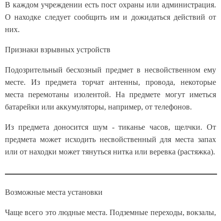
В каждом учреждении есть пост охраны или администрация.
О находке следует сообщить им и дожидаться действий от
них.
Признаки взрывных устройств
Подозрительный бесхозный предмет в несвойственном ему
месте. Из предмета торчат антенны, провода, некоторые
места перемотаны изолентой. На предмете могут иметься
батарейки или аккумуляторы, например, от телефонов.
Из предмета доносится шум - тиканье часов, щелчки. От
предмета может исходить несвойственный для места запах
или от находки может тянуться нитка или веревка (растяжка).
Возможные места установки
Чаще всего это людные места. Подземные переходы, вокзалы,