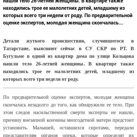
нашли тело 26-летней женщины. В квартире также
находились трое ее малолетних детей, младшему из
которых всего три недели от роду. По предварительной
оценке экспертов, молодая женщина скончалась...
Детали жуткого происшествия, случившегося в
Татарстане, выясняют сейчас в СУ СКР по РТ. В
Бугульме в одной из квартир дома по улице Кольцова
нашли тело 26-летней женщины. В квартире также
находились трое ее малолетних детей, младшему из
которых всего три недели от роду.
По предварительной оценке экспертов, молодая женщина
скончалась незадолго до того, как обнаружили ее тело. При
этом следов насильственной смерти эксперты не нашли,
причину внезапной кончины многодетной матери предстоит
установить. Малышей, оставшихся сиротами, передали
представителям органов опеки, которые определят их