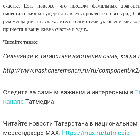
счастье. Есть поверье, что продажа фамильных драгоце
нанести серьезный ущерб и навлечь проклятье на весь род. С
рекомендации и наслаждайтесь только теми украшениями, ко
принести в вашу жизнь счастье и удачу.
Читайте также:
Сельчанин в Татарстане застрелил сына, когда то
http://www.nashcheremshan.ru/ru/component/k2
Следите за самым важным и интересным в
T
канале
Татмедиа
Читайте новости Татарстана в национальном
мессенджере MАХ:
https://max.ru/tatmedia