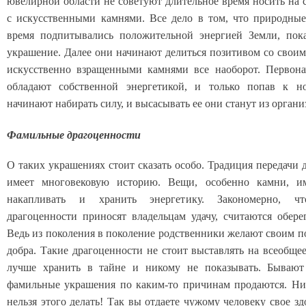
ювелирной области не советуют длительное время носить на 
с искусственными камнями. Все дело в том, что природны
время подпитывались положительной энергией Земли, пок
украшение. Далее они начинают делиться позитивом со своим
искусственно взращенными камнями все наоборот. Первона
обладают собственной энергетикой, и только попав к но
начинают набирать силу, и высасывать ее они станут из органи
Фамильные драгоценности
О таких украшениях стоит сказать особо. Традиция передачи 
имеет многовековую историю. Вещи, особенно камни, и
накапливать и хранить энергетику. Закономерно, ч
драгоценности приносят владельцам удачу, считаются обере
Ведь из поколения в поколение родственники желают своим п
добра. Такие драгоценности не стоит выставлять на всеобщее
лучше хранить в тайне и никому не показывать. Бывают 
фамильные украшения по каким-то причинам продаются. Ни
нельзя этого делать! Так вы отдаете чужому человеку свое зд