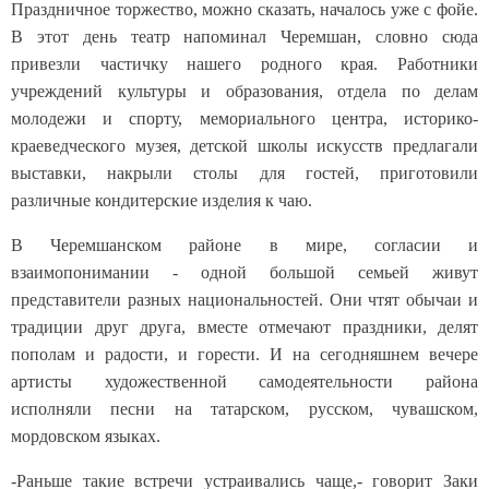
Праздничное торжество, можно сказать, началось уже с фойе.
В этот день театр напоминал Черемшан, словно сюда
привезли частичку нашего родного края. Работники
учреждений культуры и образования, отдела по делам
молодежи и спорту, мемориального центра, историко-
краеведческого музея, детской школы искусств предлагали
выставки, накрыли столы для гостей, приготовили
различные кондитерские изделия к чаю.
В Черемшанском районе в мире, согласии и
взаимопонимании - одной большой семьей живут
представители разных национальностей. Они чтят обычаи и
традиции друг друга, вместе отмечают праздники, делят
пополам и радости, и горести. И на сегодняшнем вечере
артисты художественной самодеятельности района
исполняли песни на татарском, русском, чувашском,
мордовском языках.
-Раньше такие встречи устраивались чаще,- говорит Заки