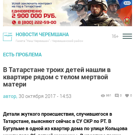
НОВОСТИ ЧЕРЕМШАНА
16+
Газета "Наш Черемшан" - Черемшанский район
ЕСТЬ ПРОБЛЕМА
В Татарстане троих детей нашли в
квартире рядом с телом мертвой
матери
автор,
30 октября 2017 - 14:53
961
0
0
Детали жуткого происшествия, случившегося в
Татарстане, выясняют сейчас в СУ СКР по РТ. В
Бугульме в одной из квартир дома по улице Кольцова