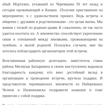
абый Муртазин, уехавший из Черемшана 50 лет назад и
сегодня проживающий в Казани. -Получив приглашение на
мероприятие, я с удовольствием пришел. Ведь встреча и
общение с друзьями и родственниками - это целая жизнь. Мы
живем с тоской по родным краям. К сожалению, не так часто
удается посетить их. А землячество способствует укреплению
связи и отношений между земляками, проживающими на
чужбине, и малой родиной. Пользуясь случаем, мне бы
хотелось поблагодарить организаторов этой встречи.
Возглавившая районную делегацию, заместитель главы
района Миляуша Батыршина в своем выступлении выразила
благодарность каждому, кто внес достойный вклад в
организацию и проведение встречи, вручила подарки. И
представители черемшанских землячеств из Набережных
Челнов и Нижнекамска поздравили казанцев и тоже
привезли с собой подарки.