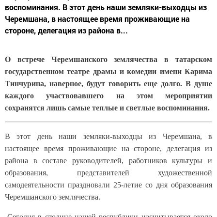
воспоминания. В этот день наши земляки-выходцы из
Черемшана, в настоящее время проживающие на
стороне, делегация из района в...
О встрече Черемшанского землячества в татарском
государственном театре драмы и комедии имени Карима
Тинчурина, наверное, будут говорить еще долго. В душе
каждого участвовавшего на этом мероприятии
сохранятся лишь самые теплые и светлые воспоминания.
В этот день наши земляки-выходцы из Черемшана, в
настоящее время проживающие на стороне, делегация из
района в составе руководителей, работников культуры и
образования, представителей художественной
самодеятельности праздновали 25-летие со дня образования
Черемшанского землячества.
-Сегодня в столице нашей республики насчитывается около