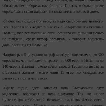
обязательном наборе автомобилиста. Притом в большинстве
европейских стран надевать их полагается и ночью и днем.
«Я считаю, поздновато, вводить надо было раньше немного.
Вся Европа в них ходит. У нас как с Белоруссии въезжаешь в
Польшу, уже все пошли жилеты, без него ни днем, ни ночью
не выйдешь, сразу штраф большой», - говорит водитель-
дальнобойщик из Нальчика.
Например, в Португалии штраф за отсутствие жилета - до 300
евро; за то, что не надел на трассе - до 600 евро, в Испании до
140 евро, в Италии - около сотни евро. В Германии штраф за
отсутствие жилета - всего лишь 15 евро, но накидки все
равно есть почти что у всех.
«Сразу видно, здесь опасная зона. Автомобили едут
медленнее, обращают на него внимание. Так что жилет
нужен и для собственной безопасности, и для безопасности
других водителей. Могу его лишь рекомендовать», - говорит