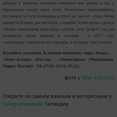
дважды в удобной ситуации отправил мяч далеко в аут, а
Кристенсен слегка задел сетку. Полностью ликвидировать
отставание в счете итальянцы в итоге не смогли - атака Леона
принесла Казани два матчбола, а ошибка Хуанторены сделала
«Зенит» чемпионом мира среди клубов. Этот трофей стал для
казанского клуба первым в истории - в 2017 году
«зенитовцы» выиграли все турниры, в которых участвовали.
Волейбол, мужчины. Клубный чемпионат мира. Финал.
«Зенит-Казань» (Россия) - «Чивитанова» (Чивитанова-
Марке, Италия) - 3:0 (27:25, 25:22, 25:22).
фото с
tatar-inform.ru
Следите за самым важным и интересным в
Telegram-канале
Татмедиа