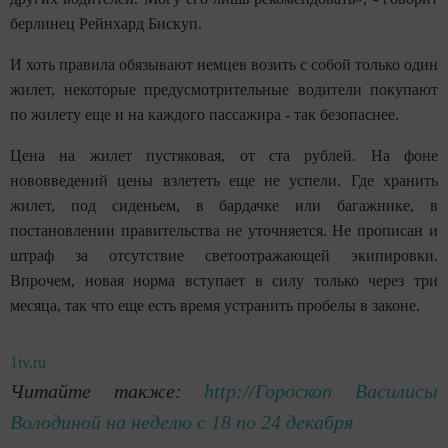
берлинец Рейнхард Бискуп.
И хоть правила обязывают немцев возить с собой только один
жилет, некоторые предусмотрительные водители покупают
по жилету еще и на каждого пассажира - так безопаснее.
Цена на жилет пустяковая, от ста рублей. На фоне
нововведений цены взлететь еще не успели. Где хранить
жилет, под сиденьем, в бардачке или багажнике, в
постановлении правительства не уточняется. Не прописан и
штраф за отсутствие светоотражающей экипировки.
Впрочем, новая норма вступает в силу только через три
месяца, так что еще есть время устранить пробелы в законе.
1tv.ru
Читайте также:
http://Гороскоп Василисы
Володиной на неделю с 18 по 24 декабря