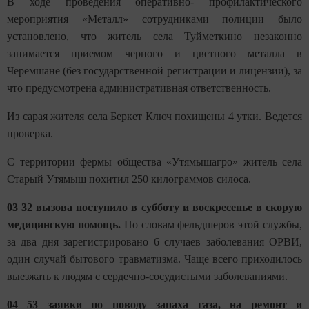
В ходе проведения оперативно- профилактического
мероприятия «Металл» сотрудниками полиции было
установлено, что житель села Туйметкино незаконно
занимается приемом черного и цветного металла в
Черемшане (без государственной регистрации и лицензии), за
что предусмотрена административная ответственность.
Из сарая жителя села Беркет Ключ похищены 4 утки. Ведется
проверка.
С территории фермы общества «Утямышагро» житель села
Старый Утямыш похитил 250 килограммов силоса.
03 32 вызова поступило в субботу и воскресенье в скорую
медицинскую помощь.
По словам фельдшеров этой службы,
за два дня зарегистрировано 6 случаев заболевания ОРВИ,
один случай бытового травматизма. Чаще всего приходилось
выезжать к людям с сердечно-сосудистыми заболеваниями.
04 53 заявки по поводу запаха газа, на ремонт и