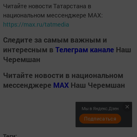
Читайте новости Татарстана в
национальном мессенджере MАХ:
https://max.ru/tatmedia
Следите за самым важным и
интересным в
Телеграм канале
Наш
Черемшан
Читайте новости в национальном
мессенджере
MАХ
Наш Черемшан
Мы в Яндекс.Дзен
Подписаться
Теги: