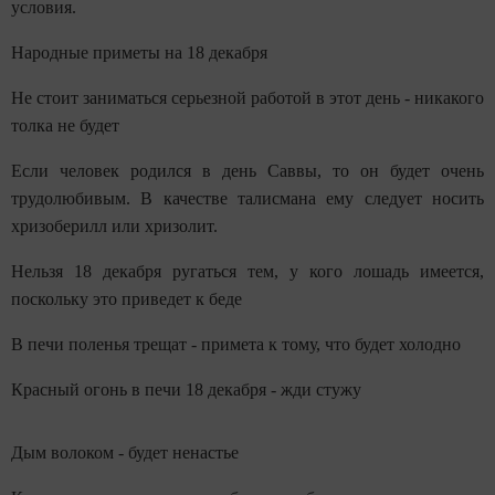
условия.
Народные приметы на 18 декабря
Не стоит заниматься серьезной работой в этот день - никакого
толка не будет
Если человек родился в день Саввы, то он будет очень
трудолюбивым. В качестве талисмана ему следует носить
хризоберилл или хризолит.
Нельзя 18 декабря ругаться тем, у кого лошадь имеется,
поскольку это приведет к беде
В печи поленья трещат - примета к тому, что будет холодно
Красный огонь в печи 18 декабря - жди стужу
Дым волоком - будет ненастье