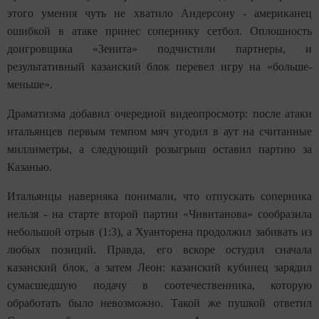
этого умения чуть не хватило Андерсону - американец
ошибкой в атаке принес сопернику сетбол. Оплошность
доигровщика «Зенита» подчистили партнеры, и
результативный казанский блок перевел игру на «больше-
меньше».
Драматизма добавил очередной видеопросмотр: после атаки
итальянцев первым темпом мяч угодил в аут на считанные
миллиметры, а следующий розыгрыш оставил партию за
Казанью.
Итальянцы наверняка понимали, что отпускать соперника
нельзя - на старте второй партии «Чивитанова» сообразила
небольшой отрыв (1:3), а Хуанторена продолжил забивать из
любых позиций. Правда, его вскоре остудил сначала
казанский блок, а затем Леон: казанский кубинец зарядил
сумасшедшую подачу в соотечественника, которую
обработать было невозможно. Такой же пушкой ответил