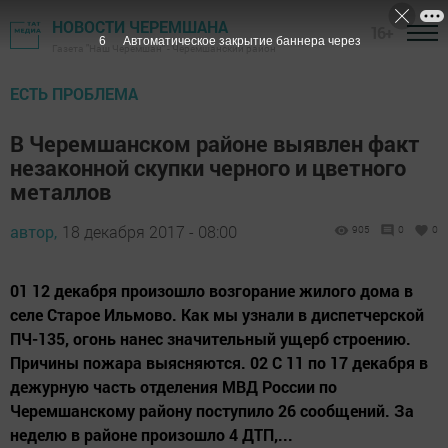
НОВОСТИ ЧЕРЕМШАНА
16+
5
Автоматическое закрытие баннера через
Газета "Наш Черемшан" - Черемшанский район
ЕСТЬ ПРОБЛЕМА
В Черемшанском районе выявлен факт
незаконной скупки черного и цветного
металлов
автор,
18 декабря 2017 - 08:00
905
0
0
01 12 декабря произошло возгорание жилого дома в
селе Старое Ильмово. Как мы узнали в диспетчерской
ПЧ-135, огонь нанес значительный ущерб строению.
Причины пожара выясняются. 02 С 11 по 17 декабря в
дежурную часть отделения МВД России по
Черемшанскому району поступило 26 сообщений. За
неделю в районе произошло 4 ДТП,...