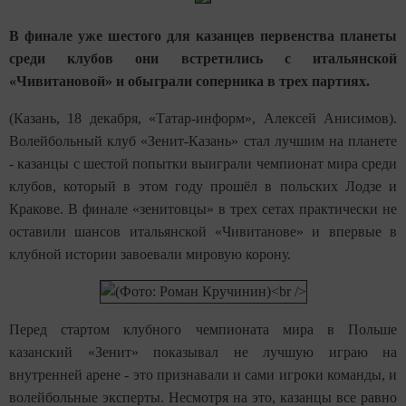
В финале уже шестого для казанцев первенства планеты
среди клубов они встретились с итальянской
«Чивитановой» и обыграли соперника в трех партиях.
(Казань, 18 декабря, «Татар-информ», Алексей Анисимов).
Волейбольный клуб «Зенит-Казань» стал лучшим на планете
- казанцы с шестой попытки выиграли чемпионат мира среди
клубов, который в этом году прошёл в польских Лодзе и
Кракове. В финале «зенитовцы» в трех сетах практически не
оставили шансов итальянской «Чивитанове» и впервые в
клубной истории завоевали мировую корону.
Перед стартом клубного чемпионата мира в Польше
казанский «Зенит» показывал не лучшую играю на
внутренней арене - это признавали и сами игроки команды, и
волейбольные эксперты. Несмотря на это, казанцы все равно