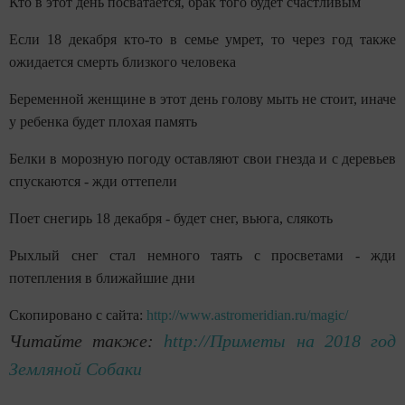
Кто в этот день посватается, брак того будет счастливым
Если 18 декабря кто-то в семье умрет, то через год также
ожидается смерть близкого человека
Беременной женщине в этот день голову мыть не стоит, иначе
у ребенка будет плохая память
Белки в морозную погоду оставляют свои гнезда и с деревьев
спускаются - жди оттепели
Поет снегирь 18 декабря - будет снег, вьюга, слякоть
Рыхлый снег стал немного таять с просветами - жди
потепления в ближайшие дни
Скопировано с сайта:
http://www.astromeridian.ru/magic/
Читайте также:
http://Приметы на 2018 год
Земляной Собаки