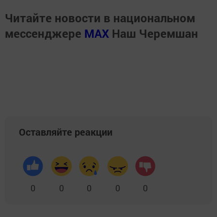
Читайте новости в национальном
мессенджере
MАХ
Наш Черемшан
Оставляйте реакции
0
0
0
0
0