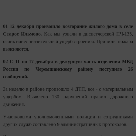
01 12 декабря произошло возгорание жилого дома в селе
Старое Ильмово.
Как мы узнали в диспетчерской ПЧ-135,
огонь нанес значительный ущерб строению. Причины пожара
выясняются.
02 С 11 по 17 декабря в дежурную часть отделения МВД
России по Черемшанскому району поступило 26
сообщений.
За неделю в районе произошло 4 ДТП, все - с материальным
ущербом. Выявлено 130 нарушений правил дорожного
движения.
Участковыми уполномоченными полиции и сотрудниками
других служб составлено 9 административных протоколов.