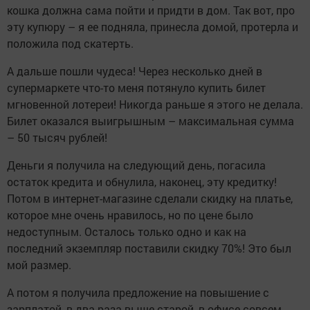
кошка должна сама пойти и придти в дом. Так вот, про
эту купюру – я ее подняла, принесла домой, протерла и
положила под скатерть.
А дальше пошли чудеса! Через несколько дней в
супермаркете что-то меня потянуло купить билет
мгновенной лотереи! Никогда раньше я этого не делала.
Билет оказался выигрышным – максимальная сумма
– 50 тысяч рублей!
Деньги я получила на следующий день, погасила
остаток кредита и обнулила, наконец, эту кредитку!
Потом в интернет-магазине сделали скидку на платье,
которое мне очень нравилось, но по цене было
недоступным. Осталось только одно и как на
последний экземпляр поставили скидку 70%! Это был
мой размер.
А потом я получила предложение на повышение с
зарплатой, в два раза выше старой, в офисе совсем