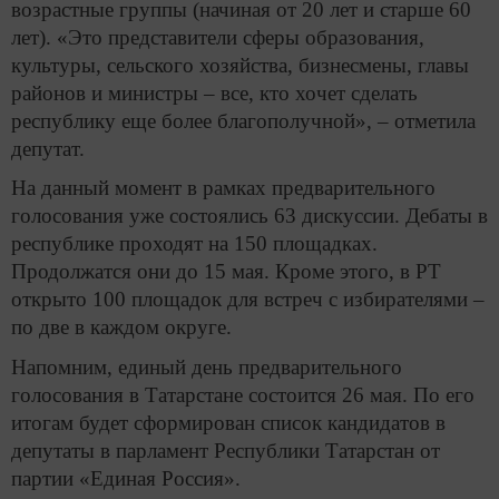
возрастные группы (начиная от 20 лет и старше 60
лет). «Это представители сферы образования,
культуры, сельского хозяйства, бизнесмены, главы
районов и министры – все, кто хочет сделать
республику еще более благополучной», – отметила
депутат.
На данный момент в рамках предварительного
голосования уже состоялись 63 дискуссии. Дебаты в
республике проходят на 150 площадках.
Продолжатся они до 15 мая. Кроме этого, в РТ
открыто 100 площадок для встреч с избирателями –
по две в каждом округе.
Напомним, ед
иный день предварительного
голосования в Татарстане состоится 26 мая. По его
итогам будет сформирован список кандидатов в
депутаты в парламент Республики Татарстан от
партии «Единая Россия».