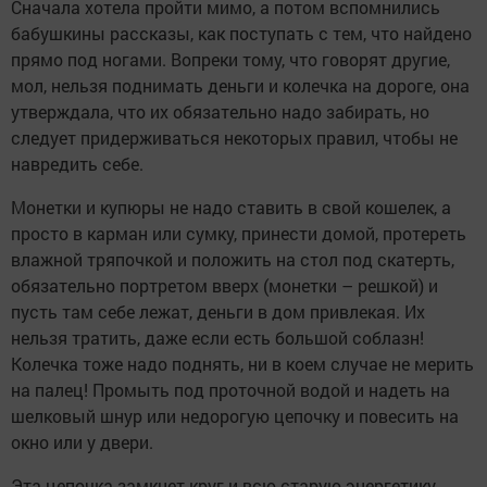
Сначала хотела пройти мимо, а потом вспомнились
бабушкины рассказы, как поступать с тем, что найдено
прямо под ногами. Вопреки тому, что говорят другие,
мол, нельзя поднимать деньги и колечка на дороге, она
утверждала, что их обязательно надо забирать, но
следует придерживаться некоторых правил, чтобы не
навредить себе.
Монетки и купюры не надо ставить в свой кошелек, а
просто в карман или сумку, принести домой, протереть
влажной тряпочкой и положить на стол под скатерть,
обязательно портретом вверх (монетки – решкой) и
пусть там себе лежат, деньги в дом привлекая. Их
нельзя тратить, даже если есть большой соблазн!
Колечка тоже надо поднять, ни в коем случае не мерить
на палец! Промыть под проточной водой и надеть на
шелковый шнур или недорогую цепочку и повесить на
окно или у двери.
Эта цепочка замкнет круг и всю старую энергетику