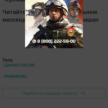
Читайте новости в национальном
мессенджере
MАХ
Наш Черемшан
Теги:
ЕДИНАЯ РОССИЯ
ПРАЙМЕРИЗ
Перейти на страницу новости