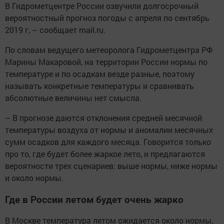
В Гидрометцентре России озвучили долгосрочный
вероятностный прогноз погоды с апреля по сентябрь
2019 г, – сообщает mail.ru.
По словам ведущего метеоролога Гидрометцентра РФ
Марины Макаровой, на территории России нормы по
температуре и по осадкам везде разные, поэтому
называть конкретные температуры и сравнивать
абсолютные величины нет смысла.
– В прогнозе даются отклонения средней месячной
температуры воздуха от нормы и аномалии месячных
сумм осадков для каждого месяца. Говорится только
про то, где будет более жаркое лето, и предлагаются
вероятности трех сценариев: выше нормы, ниже нормы
и около нормы.
Где в России летом будет очень жарко
В Москве температура летом ожидается около нормы,