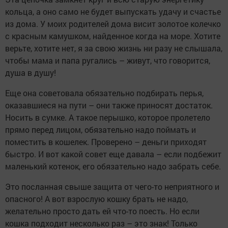
кольца, а оно само не будет выпускать удачу и счастье
из дома. У моих родителей дома висит золотое колечко
с красным камушком, найденное когда на море. Хотите
верьте, хотите нет, я за свою жизнь ни разу не слышала,
чтобы мама и папа ругались – живут, что говорится,
душа в душу!
Еще она советовала обязательно подбирать перья,
оказавшиеся на пути – они также приносят достаток.
Носить в сумке. А такое перышко, которое пролетело
прямо перед лицом, обязательно надо поймать и
поместить в кошелек. Проверено – деньги приходят
быстро. И вот какой совет еще давала – если подбежит
маленький котенок, его обязательно надо забрать себе.
Это посланная свыше защита от чего-то неприятного и
опасного! А вот взрослую кошку брать не надо,
желательно просто дать ей что-то поесть. Но если
кошка подходит несколько раз – это знак! Только