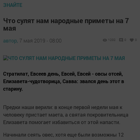
ЗНАЙТЕ
Что сулят нам народные приметы на 7
мая
автор,
7 мая 2019 - 08:00
1202
0
0
Стратилат, Евсеев день, Евсей, Евсей - овсы отсей,
Елизавета-чудотворица, Савва: звался день этот в
старину.
Предки наши верили: в конце первой недели мая к
человеку пристает маета, а святая покровительница
Елизавета помогает избавиться от этой напасти.
Начинали сеять овес, хотя еще были возможны 12