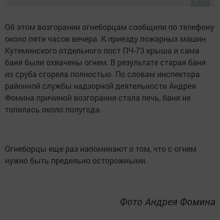
Об этом возгорании огнеборцам сообщили по телефону
около пяти часов вечера. К приезду пожарных машин
Кутеминского отдельного пост ПЧ-73 крыша и сама
баня были охвачены огнем. В результате старая баня
из сруба сгорела полностью. По словам инспектора
районной службы надзорной деятельности Андрея
Фомина причиной возгорания стала печь, баня не
топилась около полугода.
Огнеборцы еще раз напоминают о том, что с огнем
нужно быть предельно осторожными.
Фото Андрея Фомина