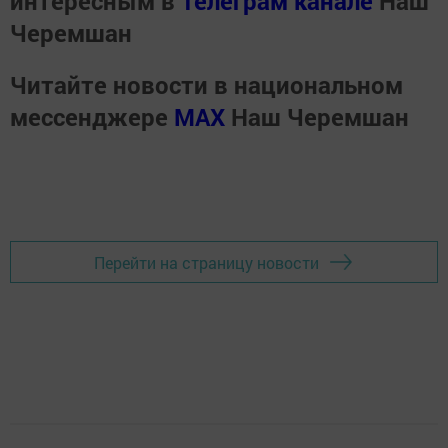
интересным в
Телеграм канале
Наш
Черемшан
Читайте новости в национальном
мессенджере
MАХ
Наш Черемшан
Перейти на страницу новости