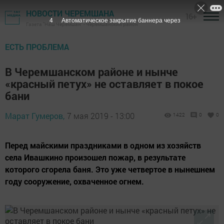
НОВОСТИ ЧЕРЕМШАНА
16+
4
Автоматическое закрытие баннера через
Газета "Наш Черемшан" - Черемшанский район
ЕСТЬ ПРОБЛЕМА
В Черемшанском районе и нынче
«красный петух» не оставляет в покое
бани
Марат Гумеров,
7 мая 2019 - 13:00
1422
0
0
Перед майскими праздниками в одном из хозяйств
села Ивашкино произошел пожар, в результате
которого сгорела баня. Это уже четвертое в нынешнем
году сооружение, охваченное огнем.