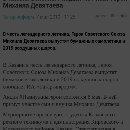
Михаила Девятаева
Татар-информ,
7 мая 2019 - 11:25
1298
0
0
В честь легендарного летчика, Героя Советского Союза
Михаила Девятаева выпустят бумажные самолетики и
2019 воздушных шаров.
В Казани в честь легендарного летчика, Героя
Советского Союза Михаила Девятаева выпустят
бумажные самолетики и 2019 воздушных шаров.
сообщает ИА «Татар-информ».
Акция #Намнужныгерои состоится 8 мая. В ней
примут участие сын и внучка Михаила Девятаева.
Мероприятие организуют студенты Казанского
речного техникума и администрация Кировского и
Московского районов Казани. Стартует акция в