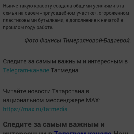
Нынче такую красоту создала общими усилиями эта
семья на своем «приусадебном участке», огороженном
пластиковыми бутылками, в дополнение к начатой в
прошлом году работе.
Фото Фанисы Тимерзяновой-Бадаевой.
Следите за самым важным и интересным в
Telegram-канале
Татмедиа
Читайте новости Татарстана в
национальном мессенджере MАХ:
https://max.ru/tatmedia
Следите за самым важным и
интересным в
Телеграм канале
Наш