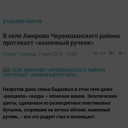
В НАШЕМ РАЙОНЕ
В селе Амирово Черемшанского района
протекает «каменный ручеек»
Марат Гумеров,
7 мая 2019 - 10:00
1639
0
0
Напротив дома семьи Бадаевых в этом селе даже
«расцвела» сакура – японская вишня. Экзотические
цветы, сделанные из разноцветных пластиковых
бутылок, созревшие на ветках яблоки, каменный
ручеек…- все это радует глаз и восхищает.