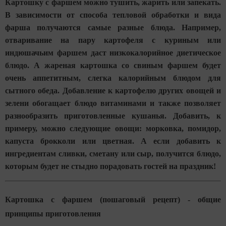
Картошку с фаршем можно тушить, жарить или запекать.
В зависимости от способа тепловой обработки и вида
фарша получаются самые разные блюда. Например,
отваривание на пару картофеля с куриным или
индюшачьим фаршем даст низкокалорийное диетическое
блюдо. А жареная картошка со свиным фаршем будет
очень аппетитным, слегка калорийным блюдом для
сытного обеда. Добавление к картофелю других овощей и
зелени обогащает блюдо витаминами и также позволяет
разнообразить приготовленные кушанья. Добавить, к
примеру, можно следующие овощи: морковка, помидор,
капуста брокколи или цветная. А если добавить к
ингредиентам сливки, сметану или сыр, получится блюдо,
которым будет не стыдно порадовать гостей на праздник!
Картошка с фаршем (пошаговый рецепт) - общие
принципы приготовления