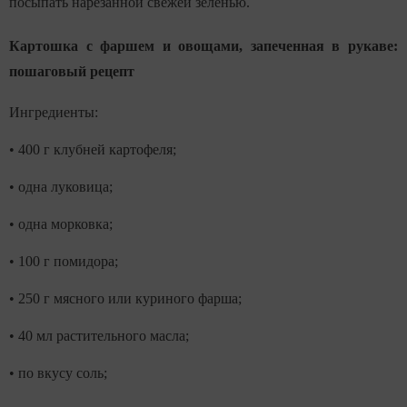
посыпать нарезанной свежей зеленью.
Картошка с фаршем и овощами, запеченная в рукаве:
пошаговый рецепт
Ингредиенты:
• 400 г клубней картофеля;
• одна луковица;
• одна морковка;
• 100 г помидора;
• 250 г мясного или куриного фарша;
• 40 мл растительного масла;
• по вкусу соль;