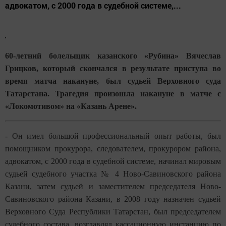
адвокатом, с 2000 года в судебной системе,...
60-летний болельщик казанского «Рубина» Вячеслав
Грицков, который скончался в результате приступа во
время матча накануне, был судьей Верховного суда
Татарстана. Трагедия произошла накануне в матче с
«Локомотивом» на «Казань Арене».
- Он имел большой профессиональный опыт работы, был
помощником прокурора, следователем, прокурором района,
адвокатом, с 2000 года в судебной системе, начинал мировым
судьей судебного участка № 4 Ново-Савиновского района
Казани, затем судьей и заместителем председателя Ново-
Савиновского района Казани, в 2008 году назначен судьей
Верховного Суда Республики Татарстан, был председателем
судебного состава, возглавлял кассационную инстанцию по