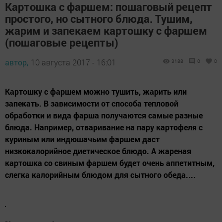
Картошка с фаршем: пошаговый рецепт
простого, но сытного блюда. Тушим,
жарим и запекаем картошку с фаршем
(пошаговые рецепты)
автор,
10 августа 2017 - 16:01
3188
0
0
Картошку с фаршем можно тушить, жарить или
запекать. В зависимости от способа тепловой
обработки и вида фарша получаются самые разные
блюда. Например, отваривание на пару картофеля с
куриным или индюшачьим фаршем даст
низкокалорийное диетическое блюдо. А жареная
картошка со свиным фаршем будет очень аппетитным,
слегка калорийным блюдом для сытного обеда....