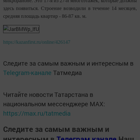
микрорайоне. Это 17-я из 27-и многоэтажек, которые должны
здесь появиться. Строение возводили в течение 14 месяцев,
средняя площадь квартир - 86-87 кв. м.
https://kazanfirst.ru/online/426147
Следите за самым важным и интересным в
Telegram-канале
Татмедиа
Читайте новости Татарстана в
национальном мессенджере MАХ:
https://max.ru/tatmedia
Следите за самым важным и
интересным в
Телеграм канале
Наш