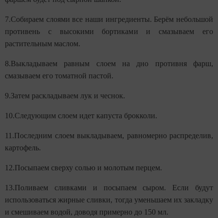
7.Собираем слоями все наши ингредиенты. Берём небольшой
противень с высокими бортиками и смазываем его
растительным маслом.
8.Выкладываем равным слоем на дно противня фарш,
смазываем его томатной пастой.
9.Затем раскладываем лук и чеснок.
10.Следующим слоем идет капуста брокколи.
11.Последним слоем выкладываем, равномерно распределив,
картофель.
12.Посыпаем сверху солью и молотым перцем.
13.Поливаем сливками и посыпаем сыром. Если будут
использоваться жирные сливки, тогда уменьшаем их закладку
и смешиваем водой, доводя примерно до 150 мл.