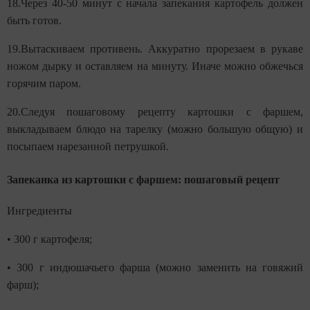
18.Через 40-50 минут с начала запекания картофель должен
быть готов.
19.Вытаскиваем противень. Аккуратно прорезаем в рукаве
ножом дырку и оставляем на минуту. Иначе можно обжечься
горячим паром.
20.Следуя пошаговому рецепту картошки с фаршем,
выкладываем блюдо на тарелку (можно большую общую) и
посыпаем нарезанной петрушкой.
Запеканка из картошки с фаршем: пошаговый рецепт
Ингредиенты
• 300 г картофеля;
• 300 г индюшачьего фарша (можно заменить на говяжий
фарш);