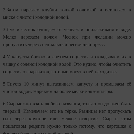
2.Затем нарезаем клубни тонкой соломкой и оставляем в
миске с чистой холодной водой.
3.Лук и чеснок очищаем от чешуек и ополаскиваем в воде.
Мелко нарезаем ножом. Чеснок при желании можно
пропустить через специальный чесночный пресс.
4.У капусты брокколи срезаем соцветия и складываем их в
чашку с солёной холодной водой. Это нужно, чтобы очистить
соцветия от паразитов, которые могут в ней находиться.
5.Спустя 10 минут вытаскиваем капусту и промываем её
чистой водой. Нарезаем на более мелкие экземпляры.
6.Сыр можно взять любого названия, только он должен быть
твёрдый. Измельчаем его на тёрке. Разницы нет пропускать
сыр через крупное или мелкое отвертие. Сыр в этом
пошаговом рецепте нужно только потому, что картошка с
фаршем будет под сырной шапкой.