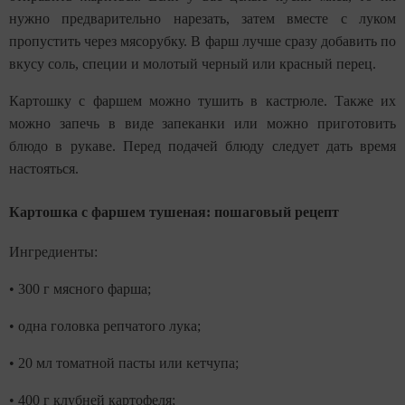
нужно предварительно нарезать, затем вместе с луком
пропустить через мясорубку. В фарш лучше сразу добавить по
вкусу соль, специи и молотый черный или красный перец.
Картошку с фаршем можно тушить в кастрюле. Также их
можно запечь в виде запеканки или можно приготовить
блюдо в рукаве. Перед подачей блюду следует дать время
настояться.
Картошка с фаршем тушеная: пошаговый рецепт
Ингредиенты:
• 300 г мясного фарша;
• одна головка репчатого лука;
• 20 мл томатной пасты или кетчупа;
• 400 г клубней картофеля;