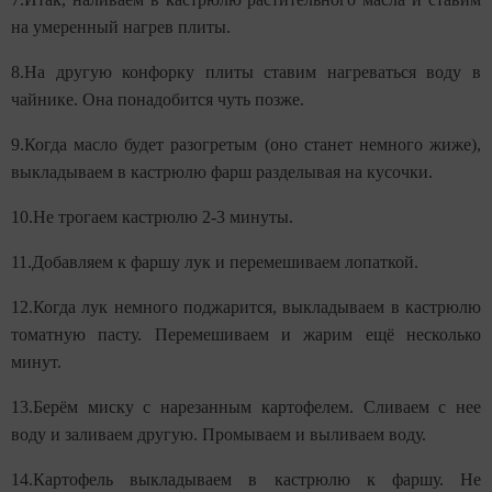
на умеренный нагрев плиты.
8.На другую конфорку плиты ставим нагреваться воду в
чайнике. Она понадобится чуть позже.
9.Когда масло будет разогретым (оно станет немного жиже),
выкладываем в кастрюлю фарш разделывая на кусочки.
10.Не трогаем кастрюлю 2-3 минуты.
11.Добавляем к фаршу лук и перемешиваем лопаткой.
12.Когда лук немного поджарится, выкладываем в кастрюлю
томатную пасту. Перемешиваем и жарим ещё несколько
минут.
13.Берём миску с нарезанным картофелем. Сливаем с нее
воду и заливаем другую. Промываем и выливаем воду.
14.Картофель выкладываем в кастрюлю к фаршу. Не