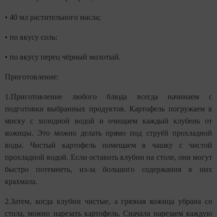
• 40 мл растительного масла;
• по вкусу соль;
• по вкусу перец чёрный молотый.
Приготовление:
1.Приготовление любого блюда всегда начинаем с
подготовки выбранных продуктов. Картофель погружаем в
миску с холодной водой и очищаем каждый клубень от
кожицы. Это можно делать прямо под струёй прохладной
воды. Чистый картофель помещаем в чашку с чистой
прохладной водой. Если оставить клубни на столе, они могут
быстро потемнеть, из-за большого содержания в них
крахмала.
2.Затем, когда клубни чистые, а грязная кожица убрана со
стола, можно нарезать картофель. Сначала нарезаем каждую