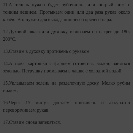
11.А теперь нужна будет зубочистка или острый нож с
тонким лезвием. Протыкаем один или два раза рукав около
краёв. Это нужно для выхода лишнего горячего пара.
12.Духовой шкаф или духовку включаем на нагрев до 180-
200°С.
13.Ставим в духовку противень с рукавом.
14.А пока картошка с фаршем готовятся, можно заняться
зеленью. Петрушку промываем в чашке с холодной водой.
15.Укладываем зелень на разделочную доску. Мелко рубим
ножом.
16.Через 15 минут достаём противень и аккуратно
переворачиваем рукав.
17.Ставим снова запекаться.