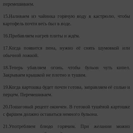
перемешиваем.
15.Наливаем из чайника горячую воду в кастрюлю, чтобы
картофель почти весь был в воде.
16.Прибавляем нагрев плиты и ждём.
17.Когда появится пена, нужно её снять шумовкой или
обычной ложкой.
18.Теперь убавляем огонь, чтобы бульон чуть кипел.
Закрываем крышкой не плотно и тушим.
19.Когда картошка будет почти готова, заправляем её солью и
перцем. Перемешиваем.
20.Пошаговый рецепт окончен. В готовой тушёной картошке
с фаршем должно оставаться немного бульона.
21.Употребляем блюдо горячим. При желании можно