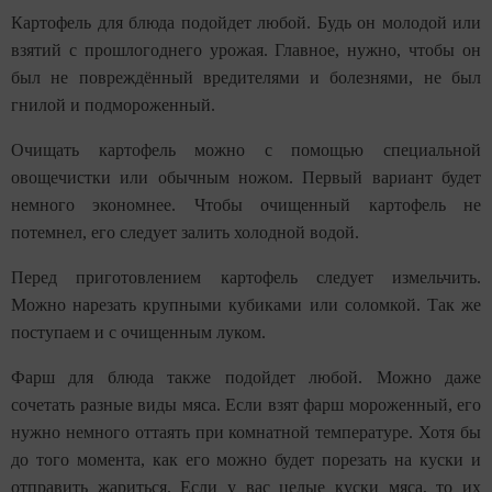
Картофель для блюда подойдет любой. Будь он молодой или
взятий с прошлогоднего урожая. Главное, нужно, чтобы он
был не повреждённый вредителями и болезнями, не был
гнилой и подмороженный.
Очищать картофель можно с помощью специальной
овощечистки или обычным ножом. Первый вариант будет
немного экономнее. Чтобы очищенный картофель не
потемнел, его следует залить холодной водой.
Перед приготовлением картофель следует измельчить.
Можно нарезать крупными кубиками или соломкой. Так же
поступаем и с очищенным луком.
Фарш для блюда также подойдет любой. Можно даже
сочетать разные виды мяса. Если взят фарш мороженный, его
нужно немного оттаять при комнатной температуре. Хотя бы
до того момента, как его можно будет порезать на куски и
отправить жариться. Если у вас целые куски мяса, то их