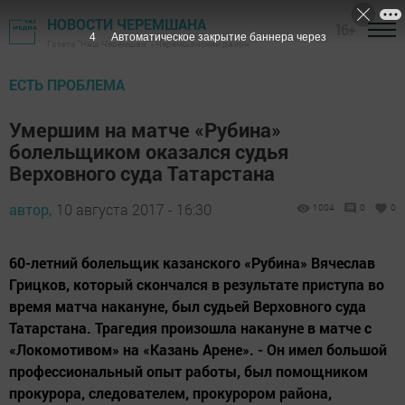
НОВОСТИ ЧЕРЕМШАНА
16+
3
Автоматическое закрытие баннера через
Газета "Наш Черемшан" - Черемшанский район
ЕСТЬ ПРОБЛЕМА
Умершим на матче «Рубина»
болельщиком оказался судья
Верховного суда Татарстана
автор,
10 августа 2017 - 16:30
1004
0
0
60-летний болельщик казанского «Рубина» Вячеслав
Грицков, который скончался в результате приступа во
время матча накануне, был судьей Верховного суда
Татарстана. Трагедия произошла накануне в матче с
«Локомотивом» на «Казань Арене». - Он имел большой
профессиональный опыт работы, был помощником
прокурора, следователем, прокурором района,