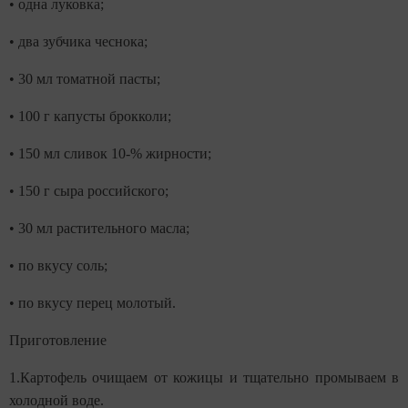
• одна луковка;
• два зубчика чеснока;
• 30 мл томатной пасты;
• 100 г капусты брокколи;
• 150 мл сливок 10-% жирности;
• 150 г сыра российского;
• 30 мл растительного масла;
• по вкусу соль;
• по вкусу перец молотый.
Приготовление
1.Картофель очищаем от кожицы и тщательно промываем в
холодной воде.