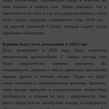
гены, воспитание, окружающая среда и конечно же
знак зодиака и символ года. Давно доказано, что в
зависимости от того, в год кого родился малыш, у него
будут черты характера покровителя года. 2018 год -
год желтой земляной Собаки, которая одарит деток
хорошими качествами.
Какими будут дети, рожденные в 2018 году
Дети, рождённые в 2018 году, будут наделены
невероятным дружелюбием. С самого детства они
будут предпочитать шумные компании. Их
отзывчивость, доброта и забота привлекут множество
верных друзей в течение жизни. Также это будут
очень активные и любвеобильные малютки. Конечно,
этим крохам присущи и отрицательные личностные
особенности и главная из них - обидчивость. Они
могут обидеться по малейшему поводу и вычеркнуть