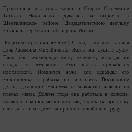
Прожившая всю свою жизнь в Старом Сережкине
Татьяна Николаевна родилась и выросла в
Шенталинском районе. Двадцатилетнюю девушку
«выкрал» сережкинский парень Михаил.
-Родители прожили вместе 33 года,- говорит старшая
дочь Людмила Михайловна.- Жили они душа в душу.
Папа был жизнерадостным, веселым, никогда не
впадал в отчаяние. Всю жизнь проработал
нефтяником. Помнится даже, как однажды его
«доставили» с работы на вертолете. Воспитание
детей, домашние хлопоты и хозяйство лежало на
плечах мамы. Долгие годы она работала в колхозе,
ухаживала за овцами и свиньями, ходила на прополку
свеклы. И нам с детства прививала любовь к труду.