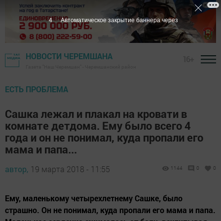
3
Автоматическое закрытие баннера через
НОВОСТИ ЧЕРЕМШАНА
16+
Газета "Наш Черемшан" - Черемшанский район
ЕСТЬ ПРОБЛЕМА
Сашка лежал и плакал на кровати в
комнате детдома. Ему было всего 4
года и он не понимал, куда пропали его
мама и папа...
автор,
19 марта 2018 - 11:55
1144
0
0
Ему, маленькому четырехлетнему Сашке, было
страшно. Он не понимал, куда пропали его мама и папа.