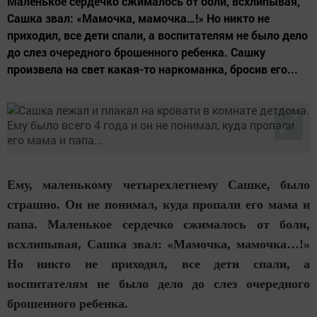
Маленькое сердечко сжималось от боли, всхлипывая,
Сашка звал: «Мамочка, мамочка…!» Но никто не
приходил, все дети спали, а воспитателям не было дело
до слез очередного брошенного ребенка. Сашку
произвела на свет какая-то наркоманка, бросив его...
Ему, маленькому четырехлетнему Сашке, было
страшно. Он не понимал, куда пропали его мама и
папа. Маленькое сердечко сжималось от боли,
всхлипывая, Сашка звал: «Мамочка, мамочка…!»
Но никто не приходил, все дети спали, а
воспитателям не было дело до слез очередного
брошенного ребенка.