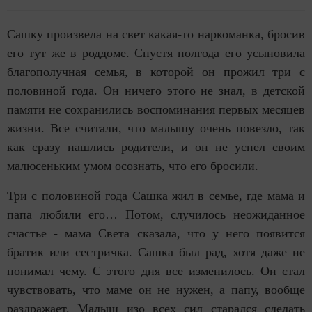
Сашку произвела на свет какая-то наркоманка, бросив
его тут же в роддоме. Спустя полгода его усыновила
благополучная семья, в которой он прожил три с
половиной года. Он ничего этого не знал, в детской
памяти не сохранились воспоминания первых месяцев
жизни. Все считали, что малышу очень повезло, так
как сразу нашлись родители, и он не успел своим
малюсеньким умом осознать, что его бросили.
Три с половиной года Сашка жил в семье, где мама и
папа любили его… Потом, случилось неожиданное
счастье - мама Света сказала, что у него появится
братик или сестричка. Сашка был рад, хотя даже не
понимал чему. С этого дня все изменилось. Он стал
чувствовать, что маме он не нужен, а папу, вообще
раздражает. Малыш изо всех сил старался сделать