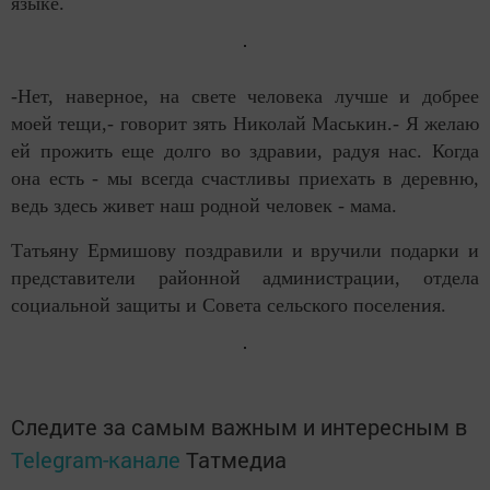
языке.
-Нет, наверное, на свете человека лучше и добрее
моей тещи,- говорит зять Николай Маськин.- Я желаю
ей прожить еще долго во здравии, радуя нас. Когда
она есть - мы всегда счастливы приехать в деревню,
ведь здесь живет наш родной человек - мама.
Татьяну Ермишову поздравили и вручили подарки и
представители районной администрации, отдела
социальной защиты и Совета сельского поселения.
Следите за самым важным и интересным в
Telegram-канале
Татмедиа