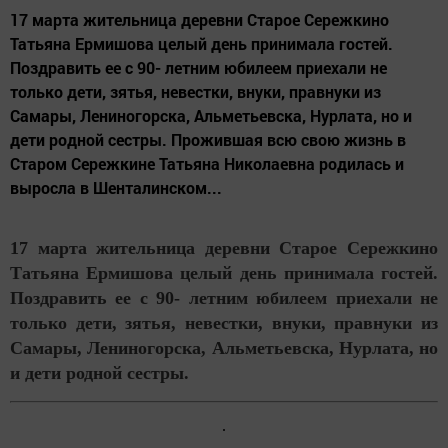
17 марта жительница деревни Старое Сережкино
Татьяна Ермишова целый день принимала гостей.
Поздравить ее с 90- летним юбилеем приехали не
только дети, зятья, невестки, внуки, правнуки из
Самары, Лениногорска, Альметьевска, Нурлата, но и
дети родной сестры. Прожившая всю свою жизнь в
Старом Сережкине Татьяна Николаевна родилась и
выросла в Шенталинском...
17 марта жительница деревни Старое Сережкино
Татьяна Ермишова целый день принимала гостей.
Поздравить ее с 90- летним юбилеем приехали не
только дети, зятья, невестки, внуки, правнуки из
Самары, Лениногорска, Альметьевска, Нурлата, но
и дети родной сестры.