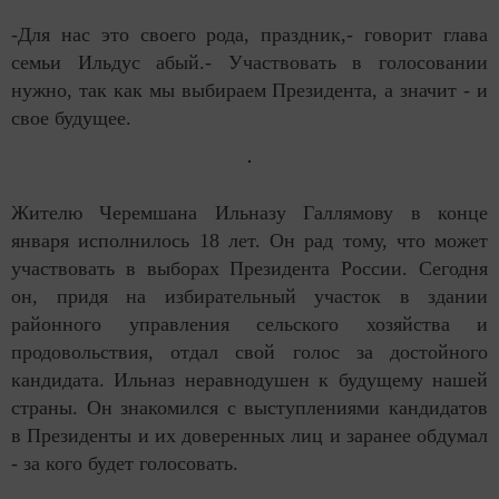
-Для нас это своего рода, праздник,- говорит глава
семьи Ильдус абый.- Участвовать в голосовании
нужно, так как мы выбираем Президента, а значит - и
свое будущее.
Жителю Черемшана Ильназу Галлямову в конце
января исполнилось 18 лет. Он рад тому, что может
участвовать в выборах Президента России. Сегодня
он, придя на избирательный участок в здании
районного управления сельского хозяйства и
продовольствия, отдал свой голос за достойного
кандидата. Ильназ неравнодушен к будущему нашей
страны. Он знакомился с выступлениями кандидатов
в Президенты и их доверенных лиц и заранее обдумал
- за кого будет голосовать.