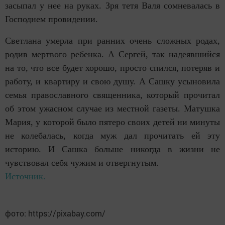
засыпал у нее на руках. Зря тетя Валя сомневалась в
Господнем провидении.
Светлана умерла при ранних очень сложных родах,
родив мертвого ребенка. А Сергей, так надеявшийся
на то, что все будет хорошо, просто спился, потеряв и
работу, и квартиру и свою душу. А Сашку усыновила
семья православного священника, который прочитал
об этом ужасном случае из местной газеты. Матушка
Мария, у которой было пятеро своих детей ни минуты
не колебалась, когда муж дал прочитать ей эту
историю. И Сашка больше никогда в жизни не
чувствовал себя чужим и отвергнутым.
Источник.
фото: https://pixabay.com/