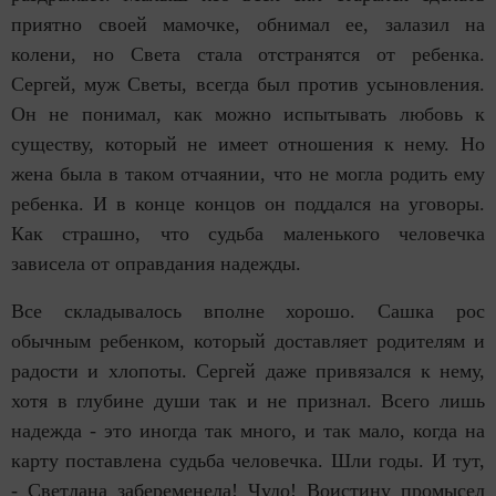
приятно своей мамочке, обнимал ее, залазил на
колени, но Света стала отстранятся от ребенка.
Сергей, муж Светы, всегда был против усыновления.
Он не понимал, как можно испытывать любовь к
существу, который не имеет отношения к нему. Но
жена была в таком отчаянии, что не могла родить ему
ребенка. И в конце концов он поддался на уговоры.
Как страшно, что судьба маленького человечка
зависела от оправдания надежды.
Все складывалось вполне хорошо. Сашка рос
обычным ребенком, который доставляет родителям и
радости и хлопоты. Сергей даже привязался к нему,
хотя в глубине души так и не признал. Всего лишь
надежда - это иногда так много, и так мало, когда на
карту поставлена судьба человечка. Шли годы. И тут,
- Светлана забеременела! Чудо! Воистину промысел