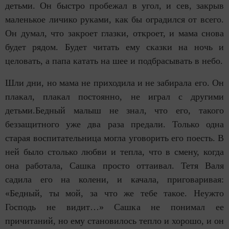
детьми. Он быстро пробежал в угол, и сев, закрыв
маленькое личико руками, как бы оградился от всего.
Он думал, что закроет глазки, откроет, и мама снова
будет рядом. Будет читать ему сказки на ночь и
целовать, а папа катать на шее и подбрасывать в небо.
Шли дни, но мама не приходила и не забирала его. Он
плакал, плакал постоянно, не играл с другими
детьми.Бедный малыш не знал, что его, такого
беззащитного уже два раза предали. Только одна
старая воспитательница могла уговорить его поесть. В
ней было столько любви и тепла, что в смену, когда
она работала, Сашка просто оттаивал. Тетя Валя
садила его на колени, и качала, приговаривая:
«Бедный, ты мой, за что же тебе такое. Неужто
Господь не видит…» Сашка не понимал ее
причитаний, но ему становилось тепло и хорошо, и он