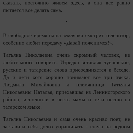
сказать, постоянно живем здесь, а она все равно
пытается все делать сама.
В свободное время наша землячка смотрит телевизор,
особенно любит передачу «Давай поженимся!».
Татьяна Николаевна очень скромный человек, не
любит много говорить. Изредка вставляя чувашские,
русские и татарские слова присоединяется к беседе.
Да и дети хотя хорошо понимают все три языка.
Людмила Михайловна и племянница Татьяны
Николаевны Наталья, приехавшая из Лениногорского
района, исполнили в честь мамы и тети песню на
татарском языке.
Татьяна Николаевна и сама очень красиво поет, не
заставила себя долго упрашивать - спела на родном