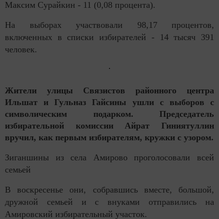
Максим Сурайкин - 11 (0,08 процента).
На выборах участвовали 98,17 процентов,
включенных в списки избирателей - 14 тысяч 391
человек.
Жители улицы Связистов районного центра
Ильшат и Гульназ Гайсины ушли с выборов с
символическим подарком. Председатель
избирательной комиссии Айрат Гиниятуллин
вручил, как первым избирателям, кружки с узором.
Зиганшины из села Амирово проголосовали всей
семьей
В воскресенье они, собравшись вместе, большой,
дружной семьей и с внуками отправились на
Амировский избирательный участок.