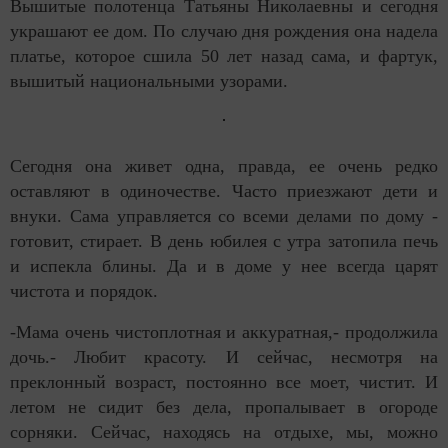
Вышитые полотенца Татьяны Николаевны и сегодня
украшают ее дом. По случаю дня рождения она надела
платье, которое сшила 50 лет назад сама, и фартук,
вышитый национальными узорами.
Сегодня она живет одна, правда, ее очень редко
оставляют в одиночестве. Часто приезжают дети и
внуки. Сама управляется со всеми делами по дому -
готовит, стирает. В день юбилея с утра затопила печь
и испекла блины. Да и в доме у нее всегда царят
чистота и порядок.
-Мама очень чистоплотная и аккуратная,- продолжила
дочь.- Любит красоту. И сейчас, несмотря на
преклонный возраст, постоянно все моет, чистит. И
летом не сидит без дела, пропалывает в огороде
сорняки. Сейчас, находясь на отдыхе, мы, можно