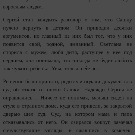
взрослым людям.
Сергей стал заводить разговор о том, что Сашку
нужно вернуть в детдом. Он приводил десятки
аргументов, но главный из них был тот, что у них
появится свой, родной, желанный. Светлана не
спорила с мужем, любя дитя, растущее у нее под
сердцем, она понимала, что никогда не будет любить
так чужого ребенка. Увы, только сейчас…
Решение было принято, родители подали документы в
суд об отказе от опеки Сашки. Надежды Сергея не
оправдались… Ничего не понимая, малыш сидел на
стуле в странном доме, куда его привели, за закрытой
дверью шел суд. Суд, на котором мама и папа
отказывались от него. Он озирался вокруг, замечал
сочувствующие взгляды, и сжавшись в комочек,