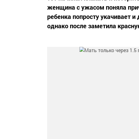
женщина с ужасом поняла прич
ребенка попросту укачивает и
однако после заметила красную