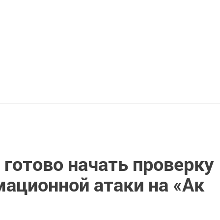
 готово начать проверку
мационной атаки на «Ак