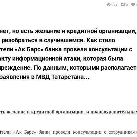
773
0
ет, но есть желание и кредитной организации,
 разобраться в случившемся. Как стало
ители «Ак Барс» банка провели консультации с
акту информационной атаки, которая была
учреждение. По данным, которыми располагает
заявления в МВД Татарстана...
сть желание и кредитной организации, и правоохранительны
авители «Ак Барс» банка провели консультации с сотрудникам