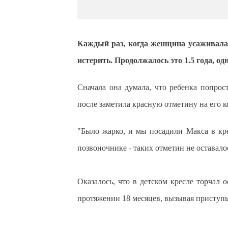
Каждый раз, когда женщина усаживала 
истерить. Продолжалось это 1.5 года, о
Сначала она думала, что ребенка попрос
после заметила красную отметину на его к
"Было жарко, и мы посадили Макса в кр
позвоночнике - таких отметин не оставалос
Оказалось, что в детском кресле торчал
протяжении 18 месяцев, вызывая приступ