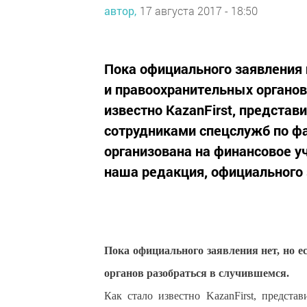
автор,
17 августа 2017 - 18:50
Пока официального заявления н
и правоохранительных органов
известно KazanFirst, представ
сотрудниками спецслужб по ф
организована на финансовое 
наша редакция, официального 
Пока официального заявления нет, но е
органов разобраться в случившемся.
Как стало известно KazanFirst, предст