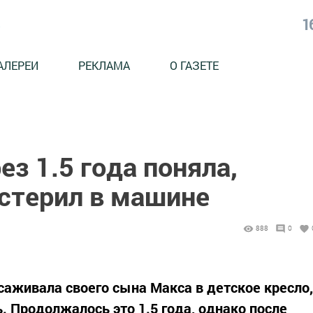
1
АЛЕРЕИ
РЕКЛАМА
О ГАЗЕТЕ
ез 1.5 года поняла,
истерил в машине
888
0
аживала своего сына Макса в детское кресло,
ь. Продолжалось это 1.5 года, однако после