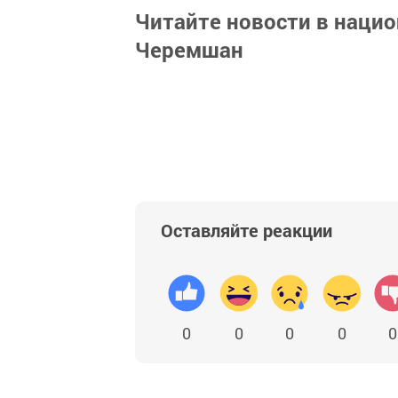
Читайте новости в наци
Черемшан
Оставляйте реакции
0
0
0
0
0