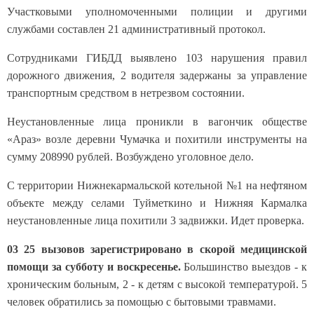
Участковыми уполномоченными полиции и другими
службами составлен 21 административный протокол.
Сотрудниками ГИБДД выявлено 103 нарушения правил
дорожного движения, 2 водителя задержаны за управление
транспортным средством в нетрезвом состоянии.
Неустановленные лица проникли в вагончик обществе
«Араз» возле деревни Чумачка и похитили инструменты на
сумму 208990 рублей. Возбуждено уголовное дело.
С территории Нижнекармальской котельной №1 на нефтяном
объекте между селами Туйметкино и Нижняя Кармалка
неустановленные лица похитили 3 задвижки. Идет проверка.
03 25 вызовов зарегистрировано в скорой медицинской
помощи за субботу и воскресенье.
Большинство выездов - к
хроническим больным, 2 - к детям с высокой температурой. 5
человек обратились за помощью с бытовыми травмами.