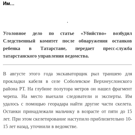
Им...
Уголовное дело по статье «Убийство» возбудил
Следственный комитет после обнаружения останков
ребенка в Татарстане, передает пресс-служба
татарстанского управления ведомства.
В августе этого года экскаваторщик рыл траншею для
прокладки кабеля в селе Соболевское Верхнеуслонского
района РТ. На глубине полутора метров он нашел фрагмент
черепа. На место выехали следователи и эксперты. Им
удалось с помощью георадара найти другие части скелета.
Останки принадлежали мальчику в возрасте от пяти до 15
лет. При этом скелетирование наступило приблизительно 10-
15 лет назад, уточнили в ведомстве.