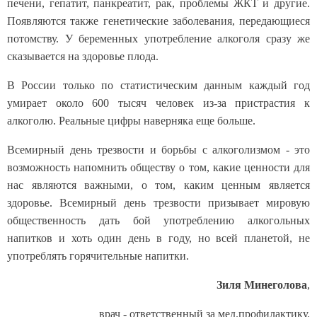
печени, гепатит, панкреатит, рак, проблемы ЖКТ и другие.
Появляются также генетические заболевания, передающиеся
потомству. У беременных употребление алкоголя сразу же
сказывается на здоровье плода.
В России только по статистическим данным каждый год
умирает около 600 тысяч человек из-за пристрастия к
алкоголю. Реальные цифры наверняка еще больше.
Всемирный день трезвости и борьбы с алкоголизмом - это
возможность напомнить обществу о том, какие ценности для
нас являются важными, о том, каким ценным является
здоровье. Всемирный день трезвости призывает мировую
общественность дать бой употреблению алкогольных
напитков и хоть один день в году, но всей планетой, не
употреблять горячительные напитки.
Зиля Минеголова
,
врач - ответственный за мед.профилактику.