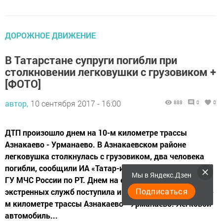
ДОРОЖНОЕ ДВИЖЕНИЕ
В Татарстане супруги погибли при
столкновении легковушки с грузовиком +
[ФОТО]
автор,
10 сентября 2017 - 16:00
888
0
0
ДТП произошло днем на 10-м километре трассы
Азнакаево - Урманаево. В Азнакаевском районе
легковушка столкнулась с грузовиком, два человека
погибли, сообщили ИА «Татар-информ» в пресс-службе
Мы в Яндекс.Дзен
ГУ МЧС России по РТ. Днем на единый номер вызова
Подписаться
экстренных служб поступила информация о ДТП на 10-
м километре трассы Азнакаево - Урманаево. Легковой
автомобиль...