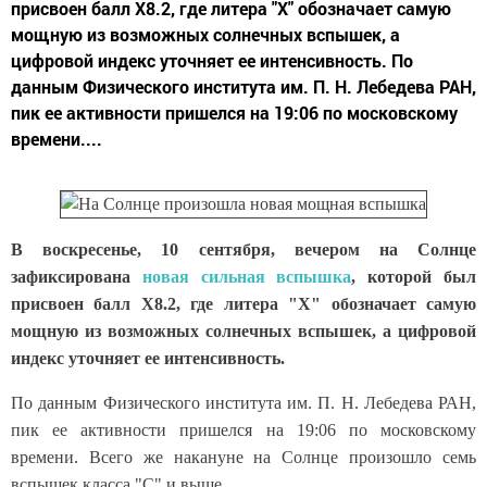
присвоен балл Х8.2, где литера "Х" обозначает самую
мощную из возможных солнечных вспышек, а
цифровой индекс уточняет ее интенсивность. По
данным Физического института им. П. Н. Лебедева РАН,
пик ее активности пришелся на 19:06 по московскому
времени....
В воскресенье, 10 сентября, вечером на Солнце
зафиксирована
новая сильная вспышка
, которой был
присвоен балл Х8.2, где литера "Х" обозначает самую
мощную из возможных солнечных вспышек, а цифровой
индекс уточняет ее интенсивность.
По данным Физического института им. П. Н. Лебедева РАН,
пик ее активности пришелся на 19:06 по московскому
времени. Всего же накануне на Солнце произошло семь
вспышек класса "С" и выше.