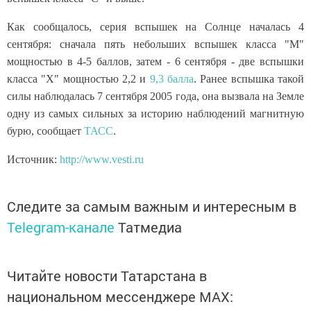
Как сообщалось, серия вспышек на Солнце началась 4
сентября: сначала пять небольших вспышек класса "М"
мощностью в 4-5 баллов, затем - 6 сентября - две вспышки
класса "X" мощностью 2,2 и
9,3 балла
. Ранее вспышка такой
силы наблюдалась 7 сентября 2005 года, она вызвала на Земле
одну из самых сильных за историю наблюдений магнитную
бурю, сообщает
ТАСС
.
Источник:
http://www.vesti.ru
Следите за самым важным и интересным в
Telegram-канале
Татмедиа
Читайте новости Татарстана в
национальном мессенджере MАХ: