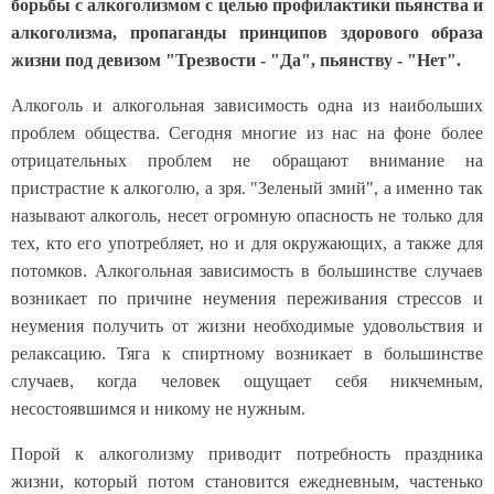
борьбы с алкоголизмом с целью профилактики пьянства и
алкоголизма, пропаганды принципов здорового образа
жизни под девизом "Трезвости - "Да", пьянству - "Нет".
Алкоголь и алкогольная зависимость одна из наибольших
проблем общества. Сегодня многие из нас на фоне более
отрицательных проблем не обращают внимание на
пристрастие к алкоголю, а зря. "Зеленый змий", а именно так
называют алкоголь, несет огромную опасность не только для
тех, кто его употребляет, но и для окружающих, а также для
потомков. Алкогольная зависимость в большинстве случаев
возникает по причине неумения переживания стрессов и
неумения получить от жизни необходимые удовольствия и
релаксацию. Тяга к спиртному возникает в большинстве
случаев, когда человек ощущает себя никчемным,
несостоявшимся и никому не нужным.
Порой к алкоголизму приводит потребность праздника
жизни, который потом становится ежедневным, частенько