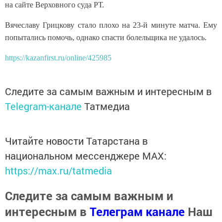
на сайте Верховного суда РТ.
Вячеславу Грицкову стало плохо на 23-й минуте матча. Ему
попытались помочь, однако спасти болельщика не удалось.
https://kazanfirst.ru/online/425985
Следите за самым важным и интересным в
Telegram-канале
Татмедиа
Читайте новости Татарстана в
национальном мессенджере MАХ:
https://max.ru/tatmedia
Следите за самым важным и
интересным в
Телеграм канале
Наш