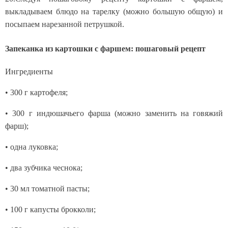
выкладываем блюдо на тарелку (можно большую общую) и
посыпаем нарезанной петрушкой.
Запеканка из картошки с фаршем: пошаговый рецепт
Ингредиенты
• 300 г картофеля;
• 300 г индюшачьего фарша (можно заменить на говяжий
фарш);
• одна луковка;
• два зубчика чеснока;
• 30 мл томатной пасты;
• 100 г капусты брокколи;