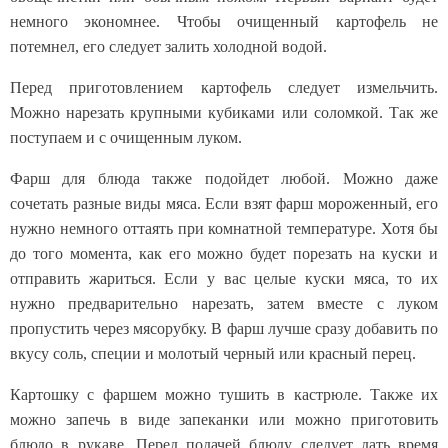
немного экономнее. Чтобы очищенный картофель не
потемнел, его следует залить холодной водой.
Перед приготовлением картофель следует измельчить.
Можно нарезать крупными кубиками или соломкой. Так же
поступаем и с очищенным луком.
Фарш для блюда также подойдет любой. Можно даже
сочетать разные виды мяса. Если взят фарш мороженный, его
нужно немного оттаять при комнатной температуре. Хотя бы
до того момента, как его можно будет порезать на куски и
отправить жариться. Если у вас целые куски мяса, то их
нужно предварительно нарезать, затем вместе с луком
пропустить через мясорубку. В фарш лучше сразу добавить по
вкусу соль, специи и молотый черный или красный перец.
Картошку с фаршем можно тушить в кастрюле. Также их
можно запечь в виде запеканки или можно приготовить
блюдо в рукаве. Перед подачей блюду следует дать время