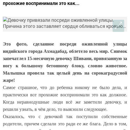
прохожие воспринимали это как...
Это фото, сделанное посреди оживленной улицы
индийского города Ахмадабад, облетело весь мир. Снимок
запечатлел 15-месячную девочку Шивани, привязанную за
ногу к большому бетонному блоку, словно животное.
Малышка провела так целый день на сорокаградусной
жаре!
Самое страшное, что до ребенка никому не было дела, и
практически все прохожие воспринимали это как должное.
Когда неравнодушные люди всё же заметили девочку, и
решили узнать, в чём дело, то выяснили следующее.
Оказалось, что с девочкой так поступили собственные
родители, причем сделали это ради ее же блага. Дело в том,