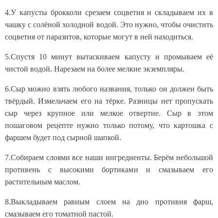
4.У капусты брокколи срезаем соцветия и складываем их в
чашку с солёной холодной водой. Это нужно, чтобы очистить
соцветия от паразитов, которые могут в ней находиться.
5.Спустя 10 минут вытаскиваем капусту и промываем её
чистой водой. Нарезаем на более мелкие экземпляры.
6.Сыр можно взять любого названия, только он должен быть
твёрдый. Измельчаем его на тёрке. Разницы нет пропускать
сыр через крупное или мелкое отвертие. Сыр в этом
пошаговом рецепте нужно только потому, что картошка с
фаршем будет под сырной шапкой.
7.Собираем слоями все наши ингредиенты. Берём небольшой
противень с высокими бортиками и смазываем его
растительным маслом.
8.Выкладываем равным слоем на дно противня фарш,
смазываем его томатной пастой.