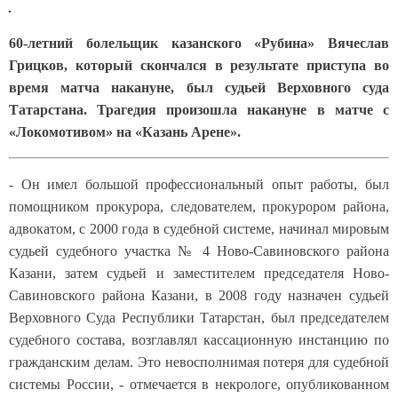
60-летний болельщик казанского «Рубина» Вячеслав
Грицков, который скончался в результате приступа во
время матча накануне, был судьей Верховного суда
Татарстана. Трагедия произошла накануне в матче с
«Локомотивом» на «Казань Арене».
- Он имел большой профессиональный опыт работы, был
помощником прокурора, следователем, прокурором района,
адвокатом, с 2000 года в судебной системе, начинал мировым
судьей судебного участка № 4 Ново-Савиновского района
Казани, затем судьей и заместителем председателя Ново-
Савиновского района Казани, в 2008 году назначен судьей
Верховного Суда Республики Татарстан, был председателем
судебного состава, возглавлял кассационную инстанцию по
гражданским делам. Это невосполнимая потеря для судебной
системы России, - отмечается в некрологе, опубликованном