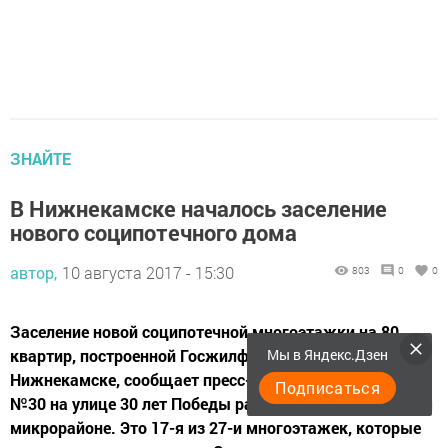
ЗНАЙТЕ
В Нижнекамске началось заселение
нового соципотечного дома
автор,
10 августа 2017 - 15:30
803
0
0
Заселение новой соципотечной многоэтажки на 80
квартир, построенной Госжилфондом, началось в
Мы в Яндекс.Дзен
Нижнекамске, сообщает пресс-служба мэрии. Дом
Подписаться
№30 на улице 30 лет Победы расположен в новом 47-м
микрорайоне. Это 17-я из 27-и многоэтажек, которые