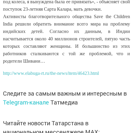
под колеса, я вынуждена была ее привязать», - объясняет свой
поступок 23-летняя Сарта Калара, мать девочки.
Активисты благотворительного общества Save the Children
India решили обратить внимание всего мира на проблему
индийских детей. Согласно их данным, в Индии
насчитывается около 40 миллионов строителей, пятую часть
которых составляют женщины. И большинство из этих
работников сталкиваются с той же проблемой, что и
родители Шивани…
http://www.elabuga-rt.ru/the-news/item/46423.html
Следите за самым важным и интересным в
Telegram-канале
Татмедиа
Читайте новости Татарстана в
национальном мессенджере MАХ: