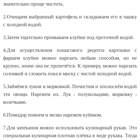
значительно проще чистить.
2.Очищаем выбранный картофель и складываем его в чашку
с холодной водой.
3.Затем тщательно промываем клубни под проточной водой.
4.Для осуществления пошагового рецепта картошки с
фаршем клубни можно нарезать любым способом, но не
крупно, иначе она не пропечётся. К примеру, можно нарезать
соломкой и сложить пока в миску с чистой холодной водой.
5.Займёмся луком и морковкой. Почистим и ополоснём водой
эти овощи. Нарежем их. Лук - полукольцами, морковку -
колечками.
6.Помидор помоем и мелко нарежем кубиком.
7.Для запекания можно использовать кулинарный рукав. Это
специальная кулинарная плотная плёнка в виде рукава. Тогда