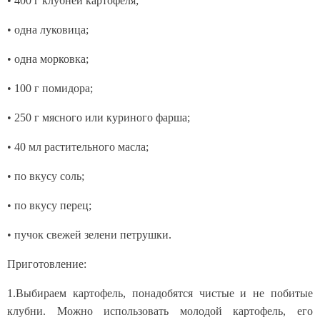
• 400 г клубней картофеля;
• одна луковица;
• одна морковка;
• 100 г помидора;
• 250 г мясного или куриного фарша;
• 40 мл растительного масла;
• по вкусу соль;
• по вкусу перец;
• пучок свежей зелени петрушки.
Приготовление:
1.Выбираем картофель, понадобятся чистые и не побитые
клубни. Можно использовать молодой картофель, его