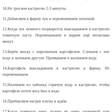
10.Не трогаем кастрюлю 2-3 минуты.
11.Добавляем к фаршу лук и перемешиваем лопаткой.
12.Когда лук немного поджарится, выкладываем в кастрюлю
томатную пасту. Перемешиваем и жарим ещё несколько
минут.
13.Берём миску с нарезанным картофелем. Сливаем с нее
воду и заливаем другую. Промываем и выливаем воду.
14.Картофель выкладываем в кастрюлю к фаршу. Не
перемешиваем.
15.Наливаем из чайника горячую воду в кастрюлю, чтобы
картофель почти весь был в воде.
16.Прибавляем нагрев плиты и ждём.
17.Когда появится пена, нужно её снять шумовкой или