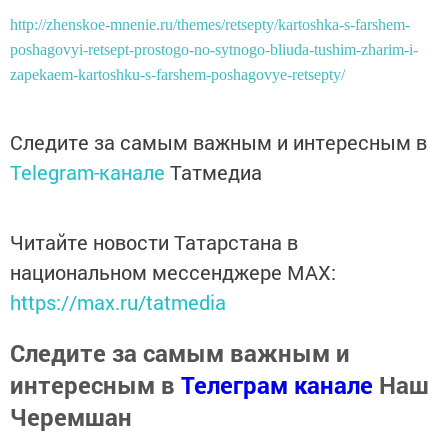
http://zhenskoe-mnenie.ru/themes/retsepty/kartoshka-s-farshem-
poshagovyi-retsept-prostogo-no-sytnogo-bliuda-tushim-zharim-i-
zapekaem-kartoshku-s-farshem-poshagovye-retsepty/
Следите за самым важным и интересным в
Telegram-канале
Татмедиа
Читайте новости Татарстана в
национальном мессенджере MАХ:
https://max.ru/tatmedia
Следите за самым важным и
интересным в
Телеграм канале
Наш
Черемшан