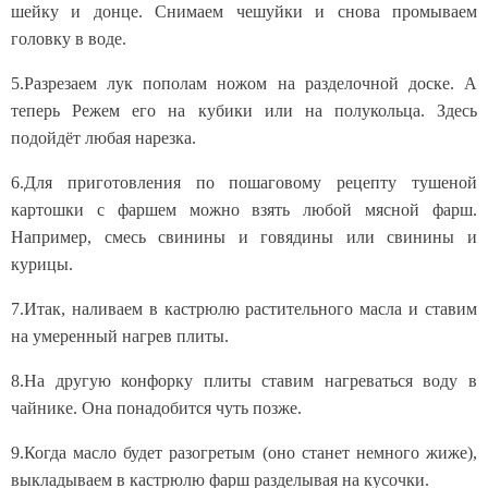
шейку и донце. Снимаем чешуйки и снова промываем
головку в воде.
5.Разрезаем лук пополам ножом на разделочной доске. А
теперь Режем его на кубики или на полукольца. Здесь
подойдёт любая нарезка.
6.Для приготовления по пошаговому рецепту тушеной
картошки с фаршем можно взять любой мясной фарш.
Например, смесь свинины и говядины или свинины и
курицы.
7.Итак, наливаем в кастрюлю растительного масла и ставим
на умеренный нагрев плиты.
8.На другую конфорку плиты ставим нагреваться воду в
чайнике. Она понадобится чуть позже.
9.Когда масло будет разогретым (оно станет немного жиже),
выкладываем в кастрюлю фарш разделывая на кусочки.