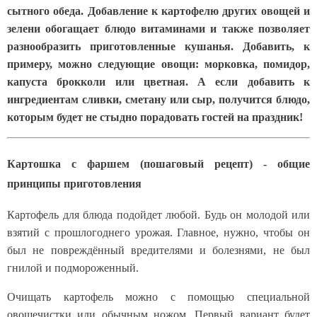
сытного обеда. Добавление к картофелю других овощей и
зелени обогащает блюдо витаминами и также позволяет
разнообразить приготовленные кушанья. Добавить, к
примеру, можно следующие овощи: морковка, помидор,
капуста брокколи или цветная. А если добавить к
ингредиентам сливки, сметану или сыр, получится блюдо,
которым будет не стыдно порадовать гостей на праздник!
Картошка с фаршем (пошаговый рецепт) - общие
принципы приготовления
Картофель для блюда подойдет любой. Будь он молодой или
взятий с прошлогоднего урожая. Главное, нужно, чтобы он
был не повреждённый вредителями и болезнями, не был
гнилой и подмороженный.
Очищать картофель можно с помощью специальной
овощечистки или обычным ножом. Первый вариант будет