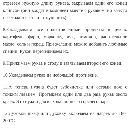
отрезаем нужную длину рукава, закрываем один его конец
клипсой (они входят в комплект вместе с рукавом, но вместо
неё можно взять плотную нить).
8.Закладываем все подготовленные продукты в рукав:
картофель, фарш, морковку, лук, помидор, растительное
масло, соль и перец. При желании можно добавить любимые
специи. Рукой перемешиваем их.
9.Прижимаем рукав к столу и завязываем второй его конец.
10.Укладываем рукав на небольшой противень.
11.А теперь нужна будет зубочистка или острый нож с
тонким лезвием. Протыкаем один или два раза рукав около
краёв. Это нужно для выхода лишнего горячего пара.
12.Духовой шкаф или духовку включаем на нагрев до 180-
200°С.