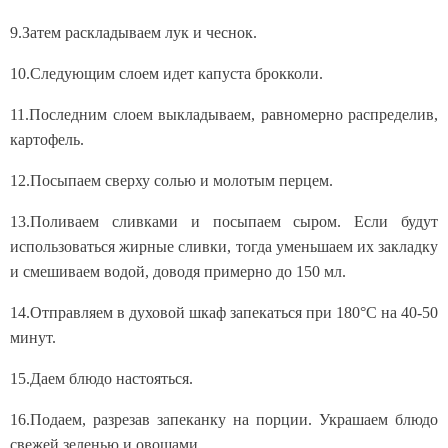
9.Затем раскладываем лук и чеснок.
10.Следующим слоем идет капуста брокколи.
11.Последним слоем выкладываем, равномерно распределив,
картофель.
12.Посыпаем сверху солью и молотым перцем.
13.Поливаем сливками и посыпаем сыром. Если будут
использоваться жирные сливки, тогда уменьшаем их закладку
и смешиваем водой, доводя примерно до 150 мл.
14.Отправляем в духовой шкаф запекаться при 180°С на 40-50
минут.
15.Даем блюдо настояться.
16.Подаем, разрезав запеканку на порции. Украшаем блюдо
свежей зеленью и овощами.