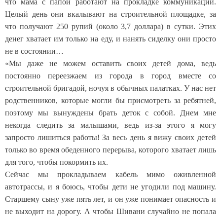
что мама с папой работают на прокладке коммуникаций.
Целый день они вкалывают на строительной площадке, за
что получают 250 рупий (около 3,7 доллара) в сутки. Этих
денег хватает им только на еду, и нанять сиделку они просто
не в состоянии…
«Мы даже не можем оставить своих детей дома, ведь
постоянно переезжаем из города в город вместе со
строительной бригадой, ночуя в обычных палатках. У нас нет
родственников, которые могли бы присмотреть за ребятней,
поэтому мы вынуждены брать деток с собой. Днем мне
некогда следить за малышами, ведь из-за этого я могу
запросто лишиться работы! За весь день я вижу своих детей
только во время обеденного перерыва, которого хватает лишь
для того, чтобы покормить их.
Сейчас мы прокладываем кабель мимо оживленной
автотрассы, и я боюсь, чтобы дети не угодили под машину.
Старшему сыну уже пять лет, и он уже понимает опасность и
не выходит на дорогу. А чтобы Шивани случайно не попала