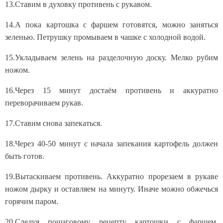
13.Ставим в духовку противень с рукавом.
14.А пока картошка с фаршем готовятся, можно заняться
зеленью. Петрушку промываем в чашке с холодной водой.
15.Укладываем зелень на разделочную доску. Мелко рубим
ножом.
16.Через 15 минут достаём противень и аккуратно
переворачиваем рукав.
17.Ставим снова запекаться.
18.Через 40-50 минут с начала запекания картофель должен
быть готов.
19.Вытаскиваем противень. Аккуратно прорезаем в рукаве
ножом дырку и оставляем на минуту. Иначе можно обжечься
горячим паром.
20.Следуя пошаговому рецепту картошки с фаршем,