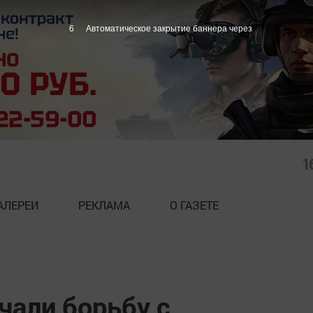
5
Автоматическое закрытие баннера через
1
АЛЕРЕИ
РЕКЛАМА
О ГАЗЕТЕ
али борьбу с