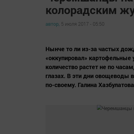
колорадским ж
автор,
5 июля 2017 - 05:50
Нынче то ли из-за частых дожд
«оккупировал» картофельные у
количество растет не по часам
глазах. В эти дни овощеводы 
по-своему. Галина Хазбулатова 