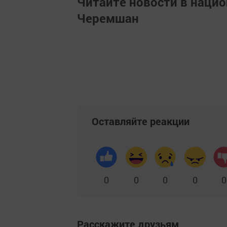
Читайте новости в наци
Черемшан
Оставляйте реакции
0
0
0
0
0
Расскажите друзьям