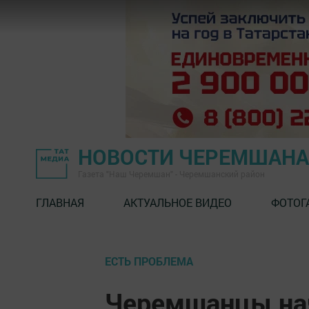
НОВОСТИ ЧЕРЕМШАНА
Газета "Наш Черемшан" - Черемшанский район
ГЛАВНАЯ
АКТУАЛЬНОЕ ВИДЕО
ФОТОГ
ЕСТЬ ПРОБЛЕМА
Черемшанцы нач