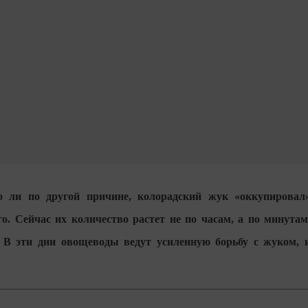
о ли по другой причине, колорадский жук «оккупировал
о. Сейчас их количество растет не по часам, а по минутам
. В эти дни овощеводы ведут усиленную борьбу с жуком, 