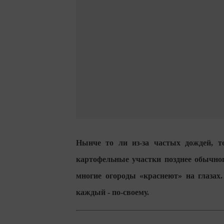
Нынче то ли из-за частых дождей, т
картофельные участки позднее обычног
многие огороды «краснеют» на глазах
каждый - по-своему.