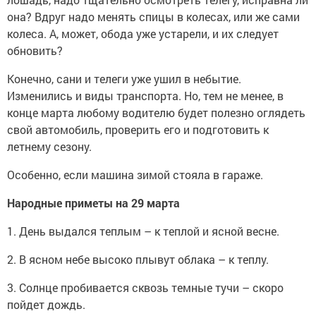
она? Вдруг надо менять спицы в колесах, или же сами
колеса. А, может, обода уже устарели, и их следует
обновить?
Конечно, сани и телеги уже ушил в небытие.
Изменились и виды транспорта. Но, тем не менее, в
конце марта любому водителю будет полезно оглядеть
свой автомобиль, проверить его и подготовить к
летнему сезону.
Особенно, если машина зимой стояла в гараже.
Народные приметы на 29 марта
1. День выдался теплым – к теплой и ясной весне.
2. В ясном небе высоко плывут облака – к теплу.
3. Солнце пробивается сквозь темные тучи – скоро
пойдет дождь.