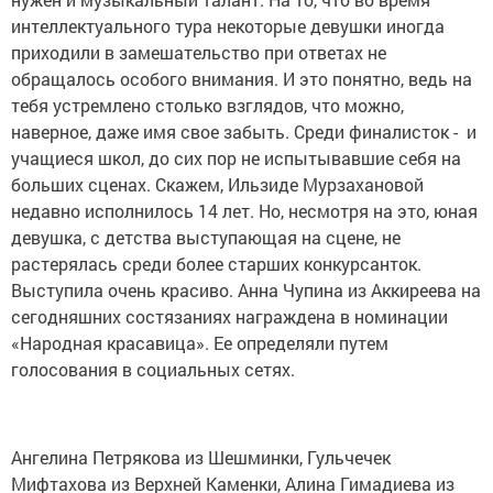
интеллектуального тура некоторые девушки иногда
приходили в замешательство при ответах не
обращалось особого внимания. И это понятно, ведь на
тебя устремлено столько взглядов, что можно,
наверное, даже имя свое забыть. Среди финалисток - и
учащиеся школ, до сих пор не испытывавшие себя на
больших сценах. Скажем, Ильзиде Мурзахановой
недавно исполнилось 14 лет. Но, несмотря на это, юная
девушка, с детства выступающая на сцене, не
растерялась среди более старших конкурсанток.
Выступила очень красиво. Анна Чупина из Аккиреева на
сегодняшних состязаниях награждена в номинации
«Народная красавица». Ее определяли путем
голосования в социальных сетях.
Ангелина Петрякова из Шешминки, Гульчечек
Мифтахова из Верхней Каменки, Алина Гимадиева из