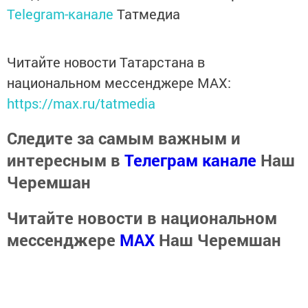
Telegram-канале
Татмедиа
Читайте новости Татарстана в
национальном мессенджере MАХ:
https://max.ru/tatmedia
Следите за самым важным и
интересным в
Телеграм канале
Наш
Черемшан
Читайте новости в национальном
мессенджере
MАХ
Наш Черемшан