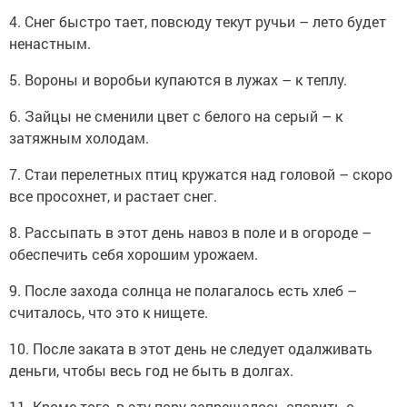
4. Снег быстро тает, повсюду текут ручьи – лето будет
ненастным.
5. Вороны и воробьи купаются в лужах – к теплу.
6. Зайцы не сменили цвет с белого на серый – к
затяжным холодам.
7. Стаи перелетных птиц кружатся над головой – скоро
все просохнет, и растает снег.
8. Рассыпать в этот день навоз в поле и в огороде –
обеспечить себя хорошим урожаем.
9. После захода солнца не полагалось есть хлеб –
считалось, что это к нищете.
10. После заката в этот день не следует одалживать
деньги, чтобы весь год не быть в долгах.
11. Кроме того, в эту пору запрещалось спорить с