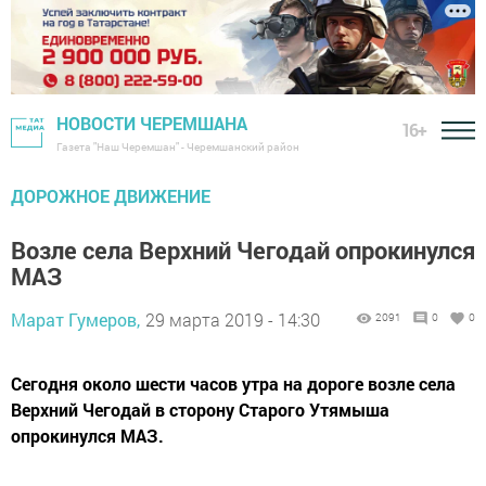
НОВОСТИ ЧЕРЕМШАНА
16+
Газета "Наш Черемшан" - Черемшанский район
ДОРОЖНОЕ ДВИЖЕНИЕ
Возле села Верхний Чегодай опрокинулся
МАЗ
Марат Гумеров,
29 марта 2019 - 14:30
2091
0
0
Сегодня около шести часов утра на дороге возле села
Верхний Чегодай в сторону Старого Утямыша
опрокинулся МАЗ.