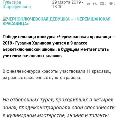
Гульсира
29 марта 2019 -
1352
0
0
Шарифуллина,
13:00
Победительница конкурса «Черемшанская красавица –
2019» Гузалия Халикова учится в 9 классе
Беркетключевской школы, в будущем мечтает стать
учителем начальных классов.
В финале конкурса красоты участвовали 11 красавиц
из разных населенных пунктов района.
На отборочных турах, проходивших в четырех
зонах, продемонстрировали свои способности
в кулинарном мастерстве, знания и таланты