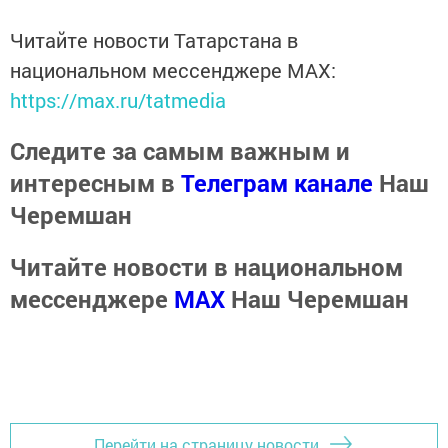
Читайте новости Татарстана в
национальном мессенджере MАХ:
https://max.ru/tatmedia
Следите за самым важным и
интересным в
Телеграм канале
Наш
Черемшан
Читайте новости в национальном
мессенджере
MАХ
Наш Черемшан
Перейти на страницу новости