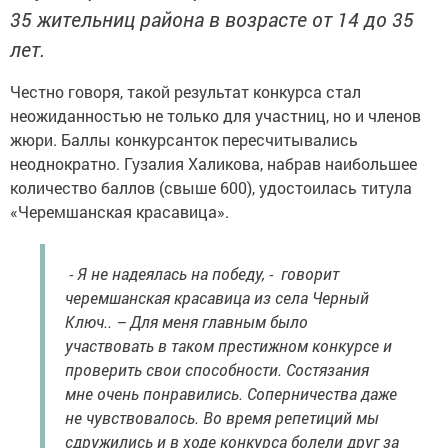
35 жительниц района в возрасте от 14 до 35
лет.
Честно говоря, такой результат конкурса стал
неожиданностью не только для участниц, но и членов
жюри. Баллы конкурсанток пересчитывались
неоднократно. Гузалия Халикова, набрав наибольшее
количество баллов (свыше 600), удостоилась титула
«Черемшанская красавица».
- Я не надеялась на победу, - говорит
черемшанская красавица из села Черный
Ключ.. – Для меня главным было
участвовать в таком престижном конкурсе и
проверить свои способности. Состязания
мне очень понравились. Соперничества даже
не чувствовалось. Во время репетиций мы
сдружились и в ходе конкурса болели друг за