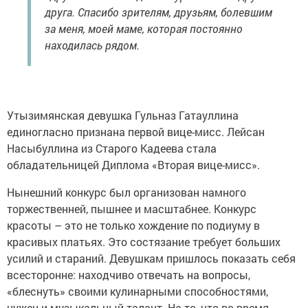
друга. Спасибо зрителям, друзьям, болевшим
за меня, моей маме, которая постоянно
находилась рядом.
Утызимянская девушка Гульназ Гатауллина
единогласно признана первой вице-мисс. Лейсан
Насыбуллина из Старого Кадеева стала
обладательницей Диплома «Вторая вице-мисс».
Нынешний конкурс был организован намного
торжественней, пышнее и масштабнее. Конкурс
красоты – это не только хождение по подиуму в
красивых платьях. Это состязание требует больших
усилий и стараний. Девушкам пришлось показать себя
всесторонне: находчиво отвечать на вопросы,
«блеснуть» своими кулинарными способностями,
нужен и музыкальный талант. На то, что во время