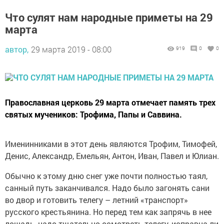
Что сулят нам народные приметы на 29
марта
автор,
29 марта 2019 - 08:00
919
0
0
Православная церковь 29 марта отмечает память трех
святых мучеников: Трофима, Папы и Саввина.
Именинниками в этот день являются Трофим, Тимофей,
Денис, Александр, Емельян, Антон, Иван, Павел и Юлиан.
Обычно к этому дню снег уже почти полностью таял,
санный путь заканчивался. Надо было загонять сани
во двор и готовить телегу – летний «транспорт»
русского крестьянина. Но перед тем как запрячь в нее
лошадь, надо тщательно осмотреть телегу, исправна ли