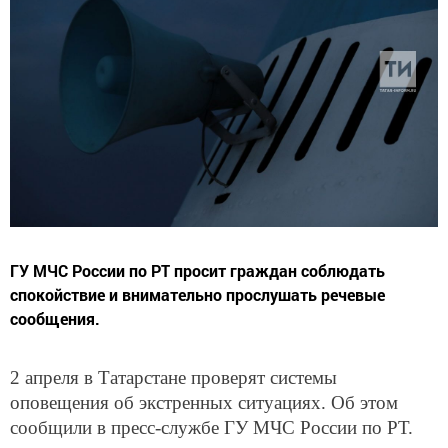
ГУ МЧС России по РТ просит граждан соблюдать
спокойствие и внимательно прослушать речевые
сообщения.
2 апреля в Татарстане проверят системы
оповещения об экстренных ситуациях. Об этом
сообщили в пресс-службе ГУ МЧС России по РТ.