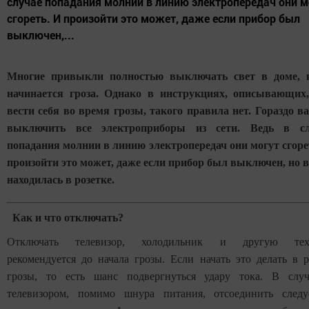
случае попадания молнии в линию электропередач они м
сгореть. И произойти это может, даже если прибор был
выключен,...
Многие привыкли полностью выключать свет в доме, к
начинается гроза. Однако в инструкциях, описывающих
вести себя во время грозы, такого правила нет. Гораздо в
выключить все электроприборы из сети. Ведь в сл
попадания молнии в линию электропередач они могут сгоре
произойти это может, даже если прибор был выключен, но 
находилась в розетке.
Как и что отключать?
Отключать телевизор, холодильник и другую тех
рекомендуется до начала грозы. Если начать это делать в р
грозы, то есть шанс подвергнуться удару тока. В слу
телевизором, помимо шнура питания, отсоединить след