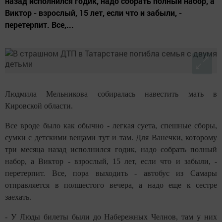
назад исполнился годик, надо собрать полный набор, а
Виктор - взрослый, 15 лет, если что и забыли, -
перетерпит. Все,...
Людмила Мельникова собиралась навестить мать в
Кировской области.
Все вроде было как обычно - легкая суета, спешные сборы,
сумки с детскими вещами тут и там. Для Ванечки, которому
три месяца назад исполнился годик, надо собрать полный
набор, а Виктор - взрослый, 15 лет, если что и забыли, -
перетерпит. Все, пора выходить - автобус из Самары
отправляется в полшестого вечера, а надо еще к сестре
заехать.
- У Люды билеты были до Набережных
Челнов
, там у них