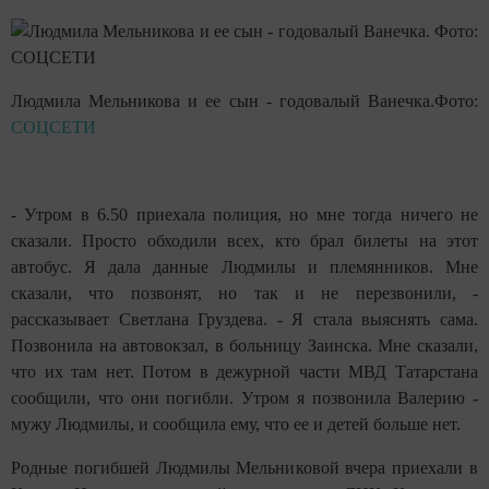
Людмила Мельникова и ее сын - годовалый Ванечка.
Фото:
СОЦСЕТИ
- Утром в 6.50 приехала полиция, но мне тогда ничего не
сказали. Просто обходили всех, кто брал билеты на этот
автобус. Я дала данные Людмилы и племянников. Мне
сказали, что позвонят, но так и не перезвонили, -
рассказывает Светлана Груздева. - Я стала выяснять сама.
Позвонила на автовокзал, в больницу Заинска. Мне сказали,
что их там нет. Потом в дежурной части МВД Татарстана
сообщили, что они погибли. Утром я позвонила Валерию -
мужу Людмилы, и сообщила ему, что ее и детей больше нет.
Родные погибшей Людмилы Мельниковой вчера приехали в