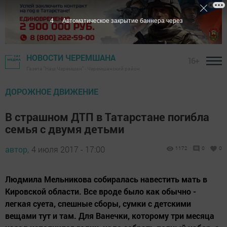
3
Автоматическое закрытие баннера через
НОВОСТИ ЧЕРЕМШАНА
16+
Газета "Наш Черемшан" - Черемшанский район
ДОРОЖНОЕ ДВИЖЕНИЕ
В страшном ДТП в Татарстане погибла
семья с двумя детьми
автор,
4 июля 2017 - 17:00
1172
0
0
Людмила Мельникова собиралась навестить мать в
Кировской области. Все вроде было как обычно -
легкая суета, спешные сборы, сумки с детскими
вещами тут и там. Для Ванечки, которому три месяца