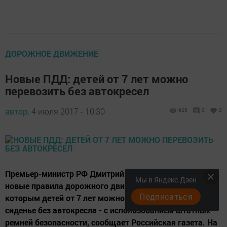
ДОРОЖНОЕ ДВИЖЕНИЕ
Новые ПДД: детей от 7 лет можно
перевозить без автокресел
автор,
4 июля 2017 - 10:30
926
0
0
Премьер-министр РФ Дмитрий Медведев подписал
Мы в Яндекс.Дзен
новые правила дорожного движения, согласно
Подписаться
которым детей от 7 лет можно перевозить на заднем
сиденье без автокресла - с использованием штатных
ремней безопасности, сообщает Российская газета. На