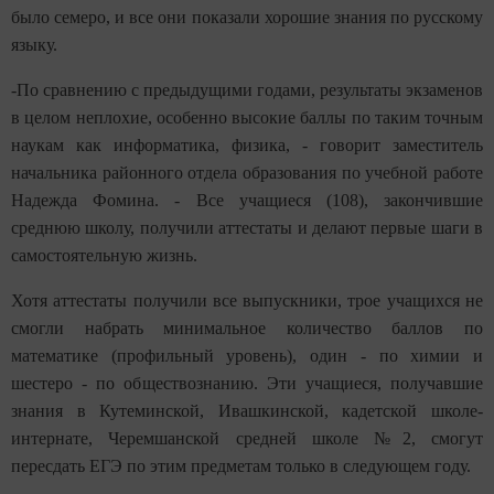
было семеро, и все они показали хорошие знания по русскому
языку.
-По сравнению с предыдущими годами, результаты экзаменов
в целом неплохие, особенно высокие баллы по таким точным
наукам как информатика, физика, - говорит заместитель
начальника районного отдела образования по учебной работе
Надежда Фомина. - Все учащиеся (108), закончившие
среднюю школу, получили аттестаты и делают первые шаги в
самостоятельную жизнь.
Хотя аттестаты получили все выпускники, трое учащихся не
смогли набрать минимальное количество баллов по
математике (профильный уровень), один - по химии и
шестеро - по обществознанию. Эти учащиеся, получавшие
знания в Кутеминской, Ивашкинской, кадетской школе-
интернате, Черемшанской средней школе №2, смогут
пересдать ЕГЭ по этим предметам только в следующем году.