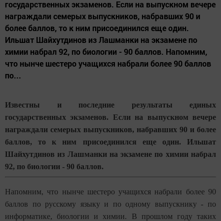
государственных экзаменов. Если на выпускном вечере
награждали семерых выпускников, набравших 90 и
более баллов, то к ним присоединился еще один.
Ильшат Шайхутдинов из Лашманки на экзамене по
химии набрал 92, по биологии - 90 баллов. Напомним,
что нынче шестеро учащихся набрали более 90 баллов
по...
Известны и последние результаты единых
государственных экзаменов. Если на выпускном вечере
награждали семерых выпускников, набравших 90 и более
баллов, то к ним присоединился еще один. Ильшат
Шайхутдинов из Лашманки на экзамене по химии набрал
92, по биологии - 90 баллов.
Напомним, что нынче шестеро учащихся набрали более 90
баллов по русскому языку и по одному выпускнику - по
информатике, биологии и химии. В прошлом году таких