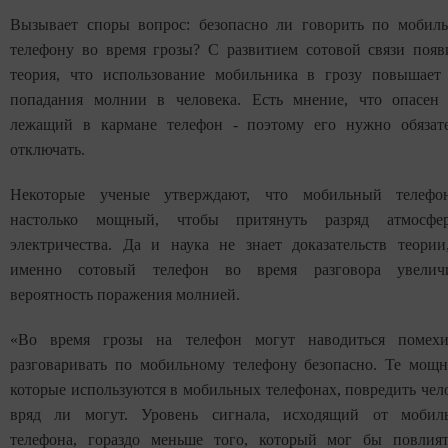
Вызывает споры вопрос: безопасно ли говорить по мобил
телефону во время грозы? С развитием сотовой связи появ
теория, что использование мобильника в грозу повышает
попадания молнии в человека. Есть мнение, что опасен
лежащий в кармане телефон - поэтому его нужно обязат
отключать.
Некоторые ученые утверждают, что мобильный телефо
настолько мощный, чтобы притянуть разряд атмосфер
электричества. Да и наука не знает доказательств теории
именно сотовый телефон во время разговора увеличи
вероятность поражения молнией.
«Во время грозы на телефон могут наводиться помехи
разговаривать по мобильному телефону безопасно. Те мощн
которые используются в мобильных телефонах, повредить чел
вряд ли могут. Уровень сигнала, исходящий от мобил
телефона, гораздо меньше того, который мог бы повлия