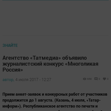
ЗНАЙТЕ
Агентство «Татмедиа» объявило
журналистский конкурс «Многоликая
Россия»
автор,
4 июля 2017 - 12:27
658
0
0
Прием анкет-заявок и конкурсных работ от участников
продолжится до 1 августа. (Казань, 4 июля, «Татар-
информ»). Республиканское агентство по печати и