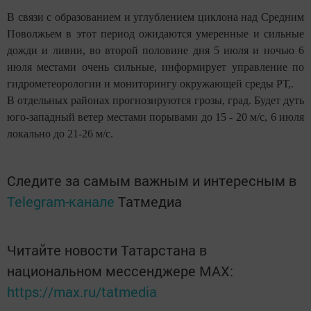
В связи с образованием и углублением циклона над Средним
Поволжьем в этот период ожидаются умеренные и сильные
дожди и ливни, во второй половине дня 5 июля и ночью 6
июля местами очень сильные, информирует управление по
гидрометеорологии и мониторингу окружающей среды РТ,.
В отдельных районах прогнозируются грозы, град. Будет дуть
юго-западный ветер местами порывами до 15 - 20 м/с, 6 июля
локально до 21-26 м/с.
Следите за самым важным и интересным в
Telegram-канале
Татмедиа
Читайте новости Татарстана в
национальном мессенджере MАХ:
https://max.ru/tatmedia