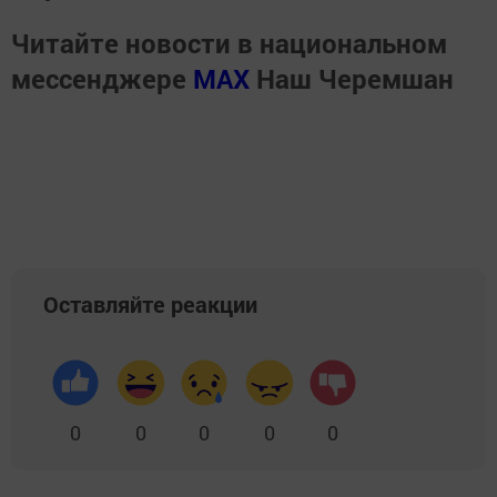
Читайте новости в национальном
мессенджере
MАХ
Наш Черемшан
Оставляйте реакции
0
0
0
0
0