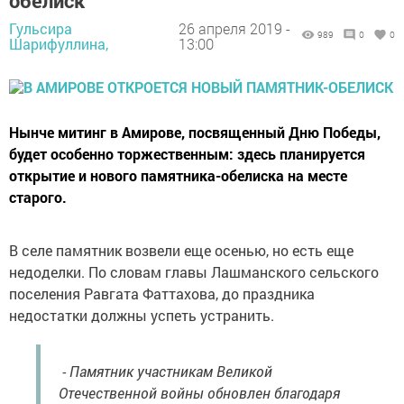
обелиск
Гульсира
26 апреля 2019 -
989
0
0
Шарифуллина,
13:00
Нынче митинг в Амирове, посвященный Дню Победы,
будет особенно торжественным: здесь планируется
открытие и нового памятника-обелиска на месте
старого.
В селе памятник возвели еще осенью, но есть еще
недоделки. По словам главы Лашманского сельского
поселения Равгата Фаттахова, до праздника
недостатки должны успеть устранить.
- Памятник участникам Великой
Отечественной войны обновлен благодаря