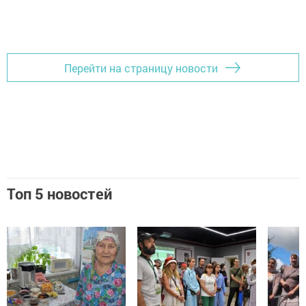
Перейти на страницу новости
Топ 5 новостей