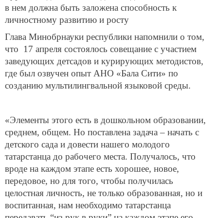
в нем должна быть заложена способность к
личностному развитию и росту
Глава Минобрнауки республики напомнили о том,
что 17 апреля состоялось совещание с участием
заведующих детсадов и курирующих методистов,
где был озвучен опыт АНО «Бала Сити» по
созданию мультилингвальной языковой среды.
«Элементы этого есть в дошкольном образовании,
среднем, общем. Но поставлена задача – начать с
детского сада и довести нашего молодого
татарстанца до рабочего места. Получалось, что
вроде на каждом этапе есть хорошее, новое,
передовое, но для того, чтобы получилась
целостная личность, не только образованная, но и
воспитанная, нам необходимо татарстанца
передавать “из рук в руки” на каждом этапе его