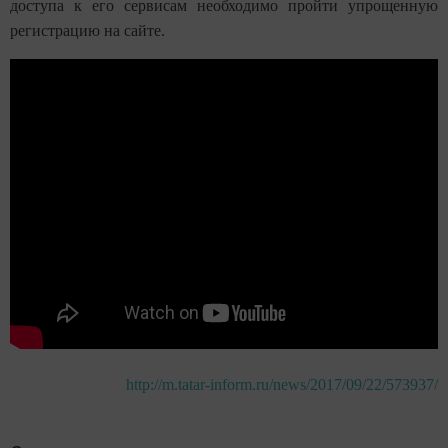
доступа к его сервисам необходимо пройти упрощенную
регистрацию на сайте.
http://m.tatar-inform.ru/news/2017/09/22/573937/