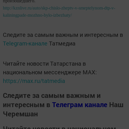
произошедшего.
http://kznlive.ru/auto/skp-chislo-zheptv-v-smeptelynom-dtp-v-
kaliningpade-mozhno-bylo-izbezhaty/
Следите за самым важным и интересным в
Telegram-канале
Татмедиа
Читайте новости Татарстана в
национальном мессенджере MАХ:
https://max.ru/tatmedia
Следите за самым важным и
интересным в
Телеграм канале
Наш
Черемшан
Читайте новости в национальном