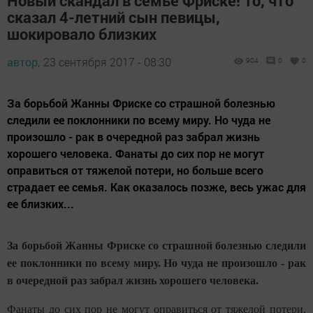
Новый скандал в семье Фриске! То, что
сказал 4-летний сын певицы,
шокировало близких
автор,
23 сентября 2017 - 08:30
904
0
0
За борьбой Жанны Фриске со страшной болезнью
следили ее поклонники по всему миру. Но чуда не
произошло - рак в очередной раз забрал жизнь
хорошего человека. Фанаты до сих пор не могут
оправиться от тяжелой потери, но больше всего
страдает ее семья. Как оказалось позже, весь ужас для
ее близких...
За борьбой Жанны Фриске со страшной болезнью следили
ее поклонники по всему миру. Но чуда не произошло - рак
в очередной раз забрал жизнь хорошего человека.
Фанаты до сих пор не могут оправиться от тяжелой потери,