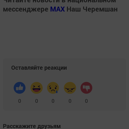
мессенджере
MАХ
Наш Черемшан
Оставляйте реакции
0
0
0
0
0
Расскажите друзьям