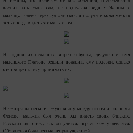
Напомним, что после смерти возлюбленной, Шепелев стал
воспитывать сына сам, не подпуская родных Жанны к
малышу. Только через суд они смогли получить возможность
хоть иногда видеться с мальчиком.
На одной из недавних встреч бабушка, дедушка и тетя
маленького Платона решили подарить ему подарки, однако
отец запретил ему принимать их.
Несмотря на нескончаемую войну между отцом и родными
Фриске, мальчик был очень рад видеть своих близких.
Рассказывал о том, как он учится, играет, чем увлекается.
Обстановка была весьма непринужденной.