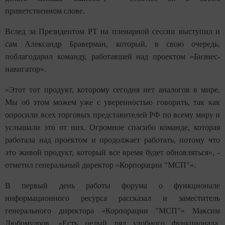
приветственном слове.
Вслед за Президентом РТ на пленарной сессии выступил и
сам Александр Браверман, который, в свою очередь,
поблагодарил команду, работавшей над проектом «Бизнес-
навигатор».
«Этот тот продукт, которому сегодня нет аналогов в мире.
Мы об этом можем уже с уверенностью говорить, так как
опросили всех торговых представителей РФ по всему миру и
услышали это от них. Огромное спасибо команде, которая
работала над проектом и продолжает работать, потому что
это живой продукт, который все время будет обновляться», -
отметил генеральный директор «Корпорации "МСП"».
В первый день работы форума о функционале
информационного ресурса рассказал и заместитель
генерального директора «Корпорации "МСП"» Максим
Любомудров. «Есть целый ряд удобного функционала,