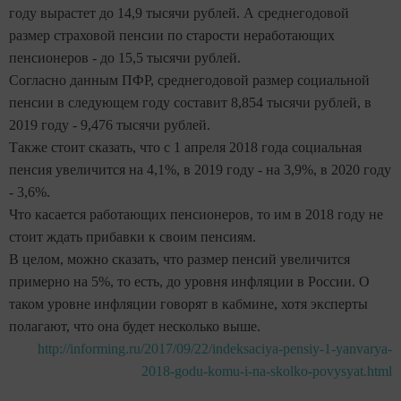
году вырастет до 14,9 тысячи рублей. А среднегодовой
размер страховой пенсии по старости неработающих
пенсионеров - до 15,5 тысячи рублей.
Согласно данным ПФР, среднегодовой размер социальной
пенсии в следующем году составит 8,854 тысячи рублей, в
2019 году - 9,476 тысячи рублей.
Также стоит сказать, что с 1 апреля 2018 года социальная
пенсия увеличится на 4,1%, в 2019 году - на 3,9%, в 2020 году
- 3,6%.
Что касается работающих пенсионеров, то им в 2018 году не
стоит ждать прибавки к своим пенсиям.
В целом, можно сказать, что размер пенсий увеличится
примерно на 5%, то есть, до уровня инфляции в России. О
таком уровне инфляции говорят в кабмине, хотя эксперты
полагают, что она будет несколько выше.
http://informing.ru/2017/09/22/indeksaciya-pensiy-1-yanvarya-
2018-godu-komu-i-na-skolko-povysyat.html