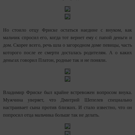
Но стоило отцу Фриске остаться наедине с внуком, как
мальчик спросил его, когда тот вернет ему с папой деньги и
дом. Скорее всего, речь шла о загородном доме певицы, часть
которого после ее смерти досталась родителям. А о каких
деньгах говорил Платон, родные так и не поняли.
Владимир Фриске был крайне встревожен вопросом внука.
Мужчина уверяет, что Дмитрий Шепелев специально
настраивает сына против близких. И стало известно, что он
попросил отца мальчика больше так не делать.