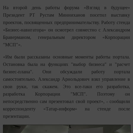
На второй день работы форума «Взгляд в будущее»
Президент РТ Рустам Минниханов посетил выставку
проектов, посвященных предпринимательству. Работу стенда
«Бизнес-навигатора» он осмотрел совместно с Александром
Браверманом, генеральным директором «Корпорации
"МСП"».
«Им были рассказаны основные моменты работы портала.
Остановка была на функциях "выбор бизнеса" и "расчет
бизнес-плана". Они обсуждали работу портала
самостоятельно. Александр Арнольдович взял управление в
свои руки, так скажем. Это все-таки его разработка,
разработка Корпорации "МСП". Поэтому он
непосредственно сам презентовал свой проект», - сообщили
корреспонденту «Татар-информ» на стенде после
презентации.