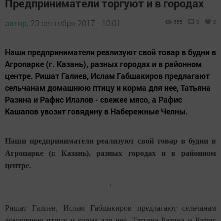
Предприниматели торгуют и в городах
автор,
23 сентября 2017 - 10:01
655
0
0
Наши предприниматели реализуют свой товар в будни в
Агропарке (г. Казань), разных городах и в районном
центре. Ришат Галиев, Ислам Габшакиров предлагают
сельчанам домашнюю птицу и корма для нее, Татьяна
Разина и Рафис Илалов - свежее мясо, а Рафис
Кашапов увозит говядину в Набережные Челны.
Наши предприниматели реализуют свой товар в будни в
Агропарке (г. Казань), разных городах и в районном
центре.
Ришат Галиев, Ислам Габшакиров предлагают сельчанам
домашнюю птицу и корма для нее, Татьяна Разина и Рафис