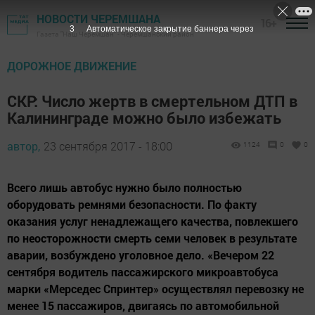
НОВОСТИ ЧЕРЕМШАНА
16+
1
Автоматическое закрытие баннера через
Газета "Наш Черемшан" - Черемшанский район
ДОРОЖНОЕ ДВИЖЕНИЕ
СКР: Число жертв в смертельном ДТП в
Калининграде можно было избежать
автор,
23 сентября 2017 - 18:00
1124
0
0
Всего лишь автобус нужно было полностью
оборудовать ремнями безопасности. По факту
оказания услуг ненадлежащего качества, повлекшего
по неосторожности смерть семи человек в результате
аварии, возбуждено уголовное дело. «Вечером 22
сентября водитель пассажирского микроавтобуса
марки «Мерседес Спринтер» осуществлял перевозку не
менее 15 пассажиров, двигаясь по автомобильной