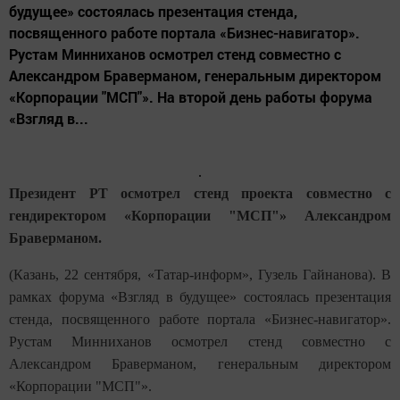
будущее» состоялась презентация стенда,
посвященного работе портала «Бизнес-навигатор».
Рустам Минниханов осмотрел стенд совместно с
Александром Браверманом, генеральным директором
«Корпорации "МСП"». На второй день работы форума
«Взгляд в...
Президент РТ осмотрел стенд проекта совместно с
гендиректором «Корпорации "МСП"» Александром
Браверманом.
(Казань, 22 сентября, «Татар-информ», Гузель Гайнанова). В
рамках форума «Взгляд в будущее» состоялась презентация
стенда, посвященного работе портала «Бизнес-навигатор».
Рустам Минниханов осмотрел стенд совместно с
Александром Браверманом, генеральным директором
«Корпорации "МСП"».