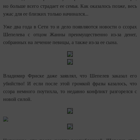
но больше всего страдает ее семья. Как оказалось позже, весь
ужас для ее близких только начинался...
Уже два года в Сети то и дело появляются новости о ссорах
Шепелева с отцом Жанны преимущественно из-за денег,
собранных на лечение певицы, а также из-за ее сына.
Владимир Фриске даже заявлял, что Шепелев заказал его
убийство! И если после этой громкой фразы казалось, что
ссора немного поутихла, то недавно конфликт разгорелся с
новой силой.